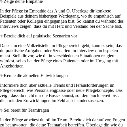
✨
Zeige deine Empathie
In der Pflege ist Empathie das A und O. Überlege dir konkrete
Beispiele aus deinem bisherigen Werdegang, wo du empathisch auf
Patienten oder Kollegen eingegangen bist. So kannst du während des
Interviews zeigen, dass du mit Herz und Verstand bei der Sache bist.
✨
Bereite dich auf praktische Szenarien vor
Da es um eine Vollzeitstelle im Pflegebereich geht, kann es sein, dass
du praktische Aufgaben oder Szenarien im Interview durchspielen
musst. Stell dir vor, wie du in verschiedenen Situationen reagieren
würdest, sei es bei der Pflege eines Patienten oder im Umgang mit
Angehörigen.
✨
Kenne die aktuellen Entwicklungen
Informiere dich über aktuelle Trends und Herausforderungen im
Pflegebereich, wie Personalengpässe oder neue Pflegekonzepte. Das
zeigt, dass du nicht nur die Basics kannst, sondern auch bereit bist,
dich mit den Entwicklungen im Feld auseinanderzusetzen.
✨
Sei bereit für Teamfragen
In der Pflege arbeitest du oft im Team. Bereite dich darauf vor, Fragen
zu beantworten, die deine Teamarbeit betreffen. Überlege dir, wie du