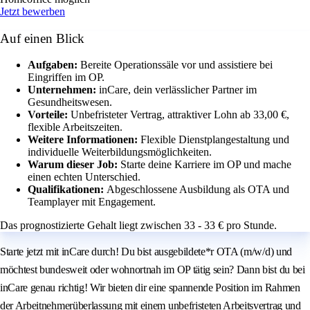
Jetzt bewerben
Auf einen Blick
Aufgaben:
Bereite Operationssäle vor und assistiere bei
Eingriffen im OP.
Unternehmen:
inCare, dein verlässlicher Partner im
Gesundheitswesen.
Vorteile:
Unbefristeter Vertrag, attraktiver Lohn ab 33,00 €,
flexible Arbeitszeiten.
Weitere Informationen:
Flexible Dienstplangestaltung und
individuelle Weiterbildungsmöglichkeiten.
Warum dieser Job:
Starte deine Karriere im OP und mache
einen echten Unterschied.
Qualifikationen:
Abgeschlossene Ausbildung als OTA und
Teamplayer mit Engagement.
Das prognostizierte Gehalt liegt zwischen 33 - 33 € pro Stunde.
Starte jetzt mit inCare durch! Du bist ausgebildete*r OTA (m/w/d) und
möchtest bundesweit oder wohnortnah im OP tätig sein? Dann bist du bei
inCare genau richtig! Wir bieten dir eine spannende Position im Rahmen
der Arbeitnehmerüberlassung mit einem unbefristeten Arbeitsvertrag und