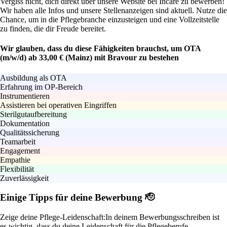
Vergiss nicht, dich direkt über unsere Website bei Incare zu bewerben!
Wir haben alle Infos und unsere Stellenanzeigen sind aktuell. Nutze die
Chance, um in die Pflegebranche einzusteigen und eine Vollzeitstelle
zu finden, die dir Freude bereitet.
Wir glauben, dass du diese Fähigkeiten brauchst, um OTA
(m/w/d) ab 33,00 € (Mainz) mit Bravour zu bestehen
Ausbildung als OTA
Erfahrung im OP-Bereich
Instrumentieren
Assistieren bei operativen Eingriffen
Sterilgutaufbereitung
Dokumentation
Qualitätssicherung
Teamarbeit
Engagement
Empathie
Flexibilität
Zuverlässigkeit
Einige Tipps für deine Bewerbung 🫡
Zeige deine Pflege-Leidenschaft:
In deinem Bewerbungsschreiben ist
es wichtig, dass du deine Leidenschaft für die Pflegeberufe