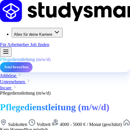
Alles für deine Karriere
Für Arbeitgeber
Job finden
Pflegedienstleitung (m/w/d)
Jetzt bewerben
Jobbörse
Unternehmen
Incare
Pflegedienstleitung (m/w/d)
Pflegedienstleitung (m/w/d)
Salzkotten
Vollzeit
4000 - 5000 € / Monat (geschätzt)
Kein Homeoffice möglich