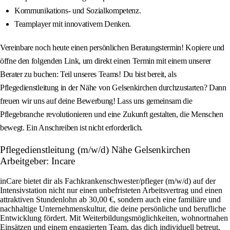
Kommunikations- und Sozialkompetenz.
Teamplayer mit innovativem Denken.
Vereinbare noch heute einen persönlichen Beratungstermin! Kopiere und
öffne den folgenden Link, um direkt einen Termin mit einem unserer
Berater zu buchen: Teil unseres Teams! Du bist bereit, als
Pflegedienstleitung in der Nähe von Gelsenkirchen durchzustarten? Dann
freuen wir uns auf deine Bewerbung! Lass uns gemeinsam die
Pflegebranche revolutionieren und eine Zukunft gestalten, die Menschen
bewegt. Ein Anschreiben ist nicht erforderlich.
Pflegedienstleitung (m/w/d) Nähe Gelsenkirchen
Arbeitgeber: Incare
inCare bietet dir als Fachkrankenschwester/pfleger (m/w/d) auf der
Intensivstation nicht nur einen unbefristeten Arbeitsvertrag und einen
attraktiven Stundenlohn ab 30,00 €, sondern auch eine familiäre und
nachhaltige Unternehmenskultur, die deine persönliche und berufliche
Entwicklung fördert. Mit Weiterbildungsmöglichkeiten, wohnortnahen
Einsätzen und einem engagierten Team, das dich individuell betreut,