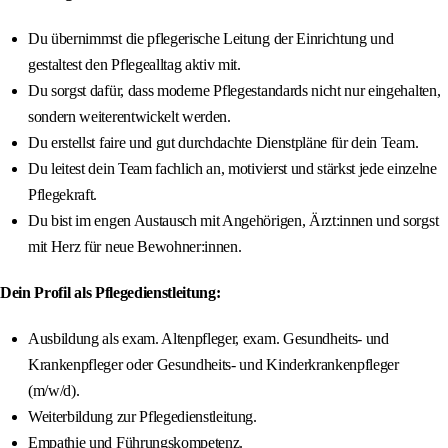
Du übernimmst die pflegerische Leitung der Einrichtung und
gestaltest den Pflegealltag aktiv mit.
Du sorgst dafür, dass moderne Pflegestandards nicht nur eingehalten,
sondern weiterentwickelt werden.
Du erstellst faire und gut durchdachte Dienstpläne für dein Team.
Du leitest dein Team fachlich an, motivierst und stärkst jede einzelne
Pflegekraft.
Du bist im engen Austausch mit Angehörigen, Ärzt:innen und sorgst
mit Herz für neue Bewohner:innen.
Dein Profil als Pflegedienstleitung:
Ausbildung als exam. Altenpfleger, exam. Gesundheits- und
Krankenpfleger oder Gesundheits- und Kinderkrankenpfleger
(m/w/d).
Weiterbildung zur Pflegedienstleitung.
Empathie und Führungskompetenz.