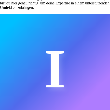
bist du hier genau richtig, um deine Expertise in einem unterstützenden
Umfeld einzubringen.
I