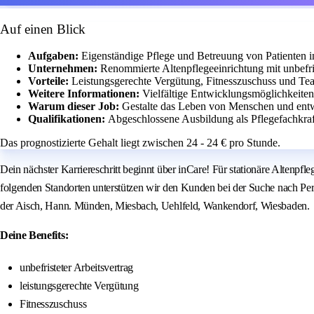
Auf einen Blick
Aufgaben:
Eigenständige Pflege und Betreuung von Patienten 
Unternehmen:
Renommierte Altenpflegeeinrichtung mit unbefris
Vorteile:
Leistungsgerechte Vergütung, Fitnesszuschuss und Te
Weitere Informationen:
Vielfältige Entwicklungsmöglichkeiten
Warum dieser Job:
Gestalte das Leben von Menschen und entw
Qualifikationen:
Abgeschlossene Ausbildung als Pflegefachkraf
Das prognostizierte Gehalt liegt zwischen 24 - 24 € pro Stunde.
Dein nächster Karriereschritt beginnt über inCare! Für stationäre Altenpf
folgenden Standorten unterstützen wir den Kunden bei der Suche nach Perso
der Aisch, Hann. Münden, Miesbach, Uehlfeld, Wankendorf, Wiesbaden.
Deine Benefits:
unbefristeter Arbeitsvertrag
leistungsgerechte Vergütung
Fitnesszuschuss