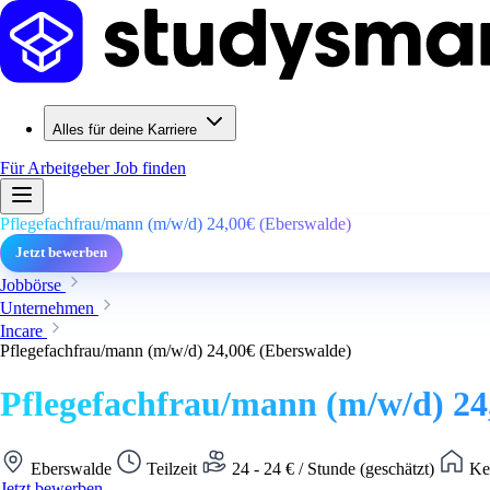
Alles für deine Karriere
Für Arbeitgeber
Job finden
Pflegefachfrau/mann (m/w/d) 24,00€ (Eberswalde)
Jetzt bewerben
Jobbörse
Unternehmen
Incare
Pflegefachfrau/mann (m/w/d) 24,00€ (Eberswalde)
Pflegefachfrau/mann (m/w/d) 24
Eberswalde
Teilzeit
24 - 24 € / Stunde (geschätzt)
Kei
Jetzt bewerben