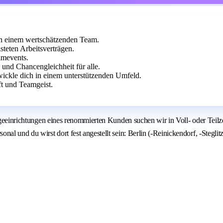
in einem wertschätzenden Team.
teten Arbeitsverträgen.
amevents.
 und Chancengleichheit für alle.
ickle dich in einem unterstützenden Umfeld.
t und Teamgeist.
legeeinrichtungen eines renommierten Kunden suchen wir in Voll- oder Teil
nal und du wirst dort fest angestellt sein: Berlin (-Reinickendorf, -Steg