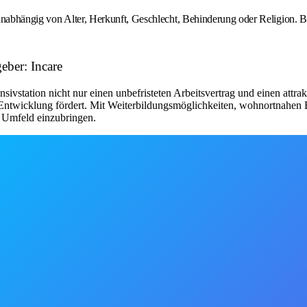
unabhängig von Alter, Herkunft, Geschlecht, Behinderung oder Religion. Be
eber: Incare
nsivstation nicht nur einen unbefristeten Arbeitsvertrag und einen attr
 Entwicklung fördert. Mit Weiterbildungsmöglichkeiten, wohnortnahen E
n Umfeld einzubringen.