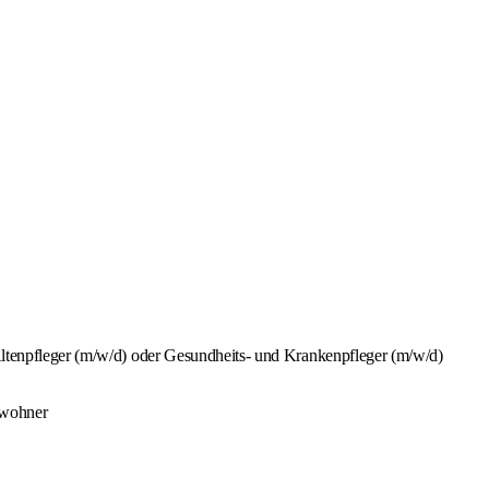
Altenpfleger (m/w/d) oder Gesundheits- und Krankenpfleger (m/w/d)
ewohner