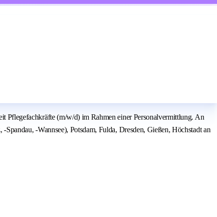
zeit Pflegefachkräfte (m/w/d) im Rahmen einer Personalvermittlung. An
litz, -Spandau, -Wannsee), Potsdam, Fulda, Dresden, Gießen, Höchstadt an