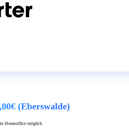
,00€ (Eberswalde)
n Homeoffice möglich