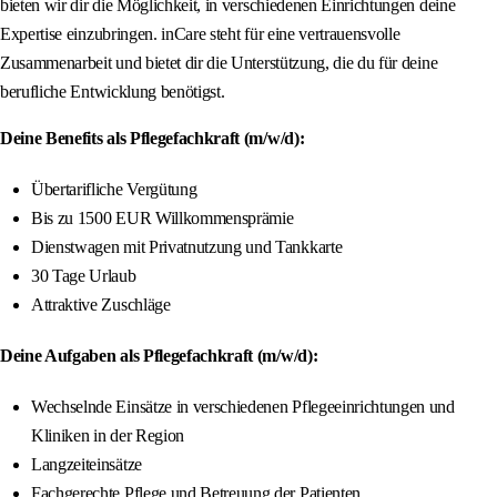
bieten wir dir die Möglichkeit, in verschiedenen Einrichtungen deine
Expertise einzubringen. inCare steht für eine vertrauensvolle
Zusammenarbeit und bietet dir die Unterstützung, die du für deine
berufliche Entwicklung benötigst.
Deine Benefits als Pflegefachkraft (m/w/d):
Übertarifliche Vergütung
Bis zu 1500 EUR Willkommensprämie
Dienstwagen mit Privatnutzung und Tankkarte
30 Tage Urlaub
Attraktive Zuschläge
Deine Aufgaben als Pflegefachkraft (m/w/d):
Wechselnde Einsätze in verschiedenen Pflegeeinrichtungen und
Kliniken in der Region
Langzeiteinsätze
Fachgerechte Pflege und Betreuung der Patienten