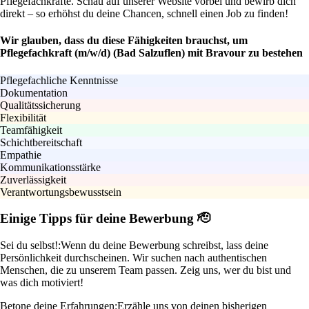
Pflegefachkräfte. Schau auf unserer Website vorbei und bewirb dich
direkt – so erhöhst du deine Chancen, schnell einen Job zu finden!
Wir glauben, dass du diese Fähigkeiten brauchst, um
Pflegefachkraft (m/w/d) (Bad Salzuflen) mit Bravour zu bestehen
Pflegefachliche Kenntnisse
Dokumentation
Qualitätssicherung
Flexibilität
Teamfähigkeit
Schichtbereitschaft
Empathie
Kommunikationsstärke
Zuverlässigkeit
Verantwortungsbewusstsein
Einige Tipps für deine Bewerbung 🫡
Sei du selbst!:
Wenn du deine Bewerbung schreibst, lass deine
Persönlichkeit durchscheinen. Wir suchen nach authentischen
Menschen, die zu unserem Team passen. Zeig uns, wer du bist und
was dich motiviert!
Betone deine Erfahrungen:
Erzähle uns von deinen bisherigen