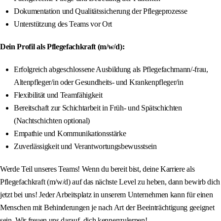
Dokumentation und Qualitätssicherung der Pflegeprozesse
Unterstützung des Teams vor Ort
Dein Profil als Pflegefachkraft (m/w/d):
Erfolgreich abgeschlossene Ausbildung als Pflegefachmann/-frau,
Altenpfleger/in oder Gesundheits- und Krankenpfleger/in
Flexibilität und Teamfähigkeit
Bereitschaft zur Schichtarbeit in Früh- und Spätschichten
(Nachtschichten optional)
Empathie und Kommunikationsstärke
Zuverlässigkeit und Verantwortungsbewusstsein
Werde Teil unseres Teams! Wenn du bereit bist, deine Karriere als
Pflegefachkraft (m/w/d) auf das nächste Level zu heben, dann bewirb dich
jetzt bei uns! Jeder Arbeitsplatz in unserem Unternehmen kann für einen
Menschen mit Behinderungen je nach Art der Beeinträchtigung geeignet
sein. Wir freuen uns darauf, dich kennenzulernen!