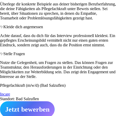
Überlege dir konkrete Beispiele aus deiner bisherigen Berufserfahrung,
die deine Fähigkeiten als Pflegefachkraft unter Beweis stellen. Sei
bereit, über Situationen zu sprechen, in denen du Empathie,
Teamarbeit oder Problemlösungsfähigkeiten gezeigt hast.
✨
Kleide dich angemessen
Achte darauf, dass du dich für das Interview professionell kleidest. Ein
gepflegtes Erscheinungsbild vermittelt nicht nur einen guten ersten
Eindruck, sondern zeigt auch, dass du die Position ernst nimmst.
✨
Stelle Fragen
Nutze die Gelegenheit, um Fragen zu stellen. Das können Fragen zur
Teamstruktur, den Herausforderungen in der Einrichtung oder den
Möglichkeiten zur Weiterbildung sein. Das zeigt dein Engagement und
Interesse an der Stelle.
Pflegefachkraft (m/w/d) (Bad Salzuflen)
Incare
Standort: Bad Salzuflen
Jetzt bewerben