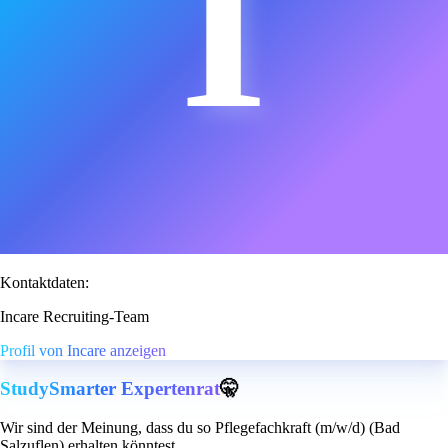
I
Kontaktdaten:
Incare Recruiting-Team
Profil von Incare anzeigen
StudySmarter Expertenrat
🤫
Wir sind der Meinung, dass du so Pflegefachkraft (m/w/d) (Bad
Salzuflen) erhalten könntest