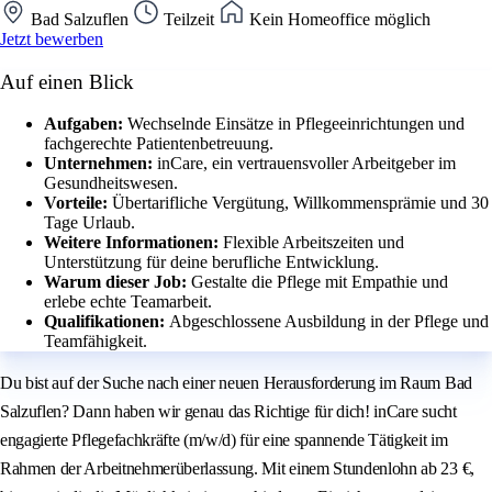
Bad Salzuflen
Teilzeit
Kein Homeoffice möglich
Jetzt bewerben
Auf einen Blick
Aufgaben:
Wechselnde Einsätze in Pflegeeinrichtungen und
fachgerechte Patientenbetreuung.
Unternehmen:
inCare, ein vertrauensvoller Arbeitgeber im
Gesundheitswesen.
Vorteile:
Übertarifliche Vergütung, Willkommensprämie und 30
Tage Urlaub.
Weitere Informationen:
Flexible Arbeitszeiten und
Unterstützung für deine berufliche Entwicklung.
Warum dieser Job:
Gestalte die Pflege mit Empathie und
erlebe echte Teamarbeit.
Qualifikationen:
Abgeschlossene Ausbildung in der Pflege und
Teamfähigkeit.
Du bist auf der Suche nach einer neuen Herausforderung im Raum Bad
Salzuflen? Dann haben wir genau das Richtige für dich! inCare sucht
engagierte Pflegefachkräfte (m/w/d) für eine spannende Tätigkeit im
Rahmen der Arbeitnehmerüberlassung. Mit einem Stundenlohn ab 23 €,