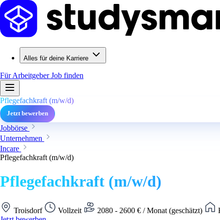
Alles für deine Karriere
Für Arbeitgeber
Job finden
Pflegefachkraft (m/w/d)
Jetzt bewerben
Jobbörse
Unternehmen
Incare
Pflegefachkraft (m/w/d)
Pflegefachkraft (m/w/d)
Troisdorf
Vollzeit
2080 - 2600 € / Monat (geschätzt)
K
Jetzt bewerben