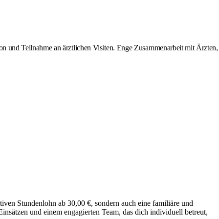
n und Teilnahme an ärztlichen Visiten. Enge Zusammenarbeit mit Ärzten,
aktiven Stundenlohn ab 30,00 €, sondern auch eine familiäre und
insätzen und einem engagierten Team, das dich individuell betreut,