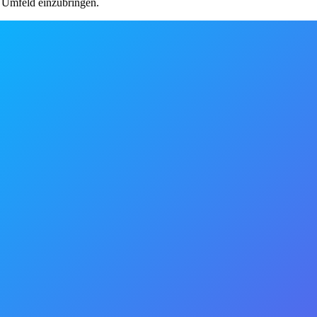
n Umfeld einzubringen.