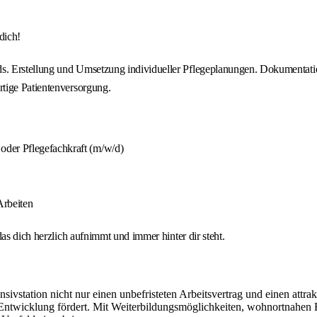
dich!
. Erstellung und Umsetzung individueller Pflegeplanungen. Dokumentatio
tige Patientenversorgung.
oder Pflegefachkraft (m/w/d)
Arbeiten
as dich herzlich aufnimmt und immer hinter dir steht.
nsivstation nicht nur einen unbefristeten Arbeitsvertrag und einen attr
 Entwicklung fördert. Mit Weiterbildungsmöglichkeiten, wohnortnahen E