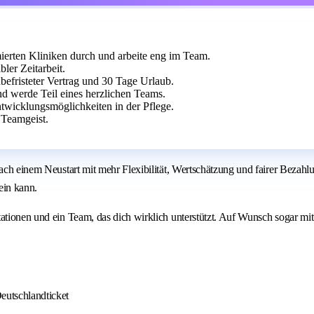
ierten Kliniken durch und arbeite eng im Team.
ler Zeitarbeit.
efristeter Vertrag und 30 Tage Urlaub.
nd werde Teil eines herzlichen Teams.
ntwicklungsmöglichkeiten in der Pflege.
 Teamgeist.
 nach einem Neustart mit mehr Flexibilität, Wertschätzung und fairer Bez
ein kann.
tationen und ein Team, das dich wirklich unterstützt. Auf Wunsch sogar mi
eutschlandticket