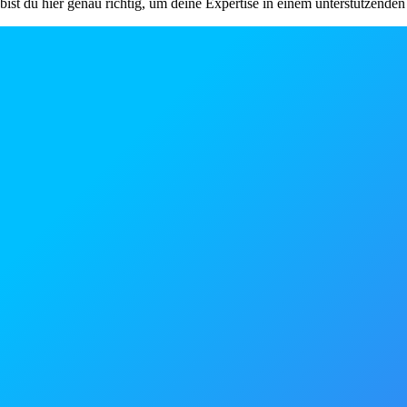
bist du hier genau richtig, um deine Expertise in einem unterstützende