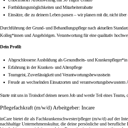
Fortbildungsmöglichkeiten und Mitarbeiterrabatte
Einsätze, die zu deinem Leben passen – wir planen mit dir, nicht über 
Durchführung der Grund- und Behandlungspflege nach aktuellen Standards
Kolleg*innen und Angehörigen. Verantwortung für eine qualitativ hochwer
Dein Profil:
Abgeschlossene Ausbildung als Gesundheits- und Krankenpfleger*in 
Erfahrung in der Kranken- und Altenpflege
Teamgeist, Zuverlässigkeit und Verantwortungsbewusstsein
Freude an wechselnden Einsatzorten und verantwortungsbewusstem 
Starte mit uns in Troisdorf deinen neuen Job und werde Teil eines Teams, d
Pflegefachkraft (m/w/d) Arbeitgeber: Incare
inCare bietet dir als Fachkrankenschwester/pfleger (m/w/d) auf der Inte
nachhaltige Unternehmenskultur, die deine persönliche und berufliche