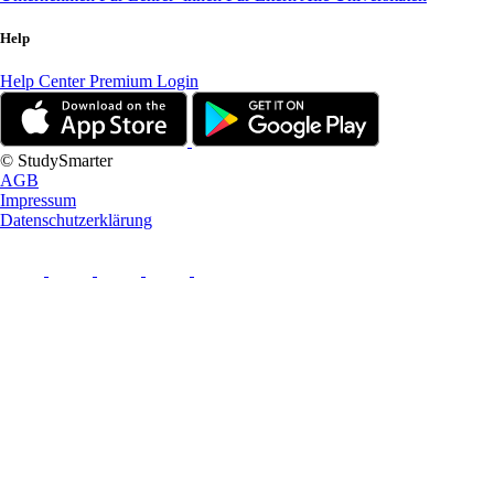
Help
Help Center
Premium Login
© StudySmarter
AGB
Impressum
Datenschutzerklärung