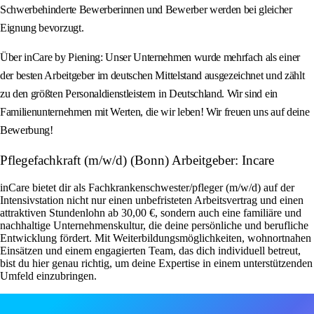
Schwerbehinderte Bewerberinnen und Bewerber werden bei gleicher
Eignung bevorzugt.
Über inCare by Piening: Unser Unternehmen wurde mehrfach als einer
der besten Arbeitgeber im deutschen Mittelstand ausgezeichnet und zählt
zu den größten Personaldienstleistern in Deutschland. Wir sind ein
Familienunternehmen mit Werten, die wir leben! Wir freuen uns auf deine
Bewerbung!
Pflegefachkraft (m/w/d) (Bonn) Arbeitgeber: Incare
inCare bietet dir als Fachkrankenschwester/pfleger (m/w/d) auf der
Intensivstation nicht nur einen unbefristeten Arbeitsvertrag und einen
attraktiven Stundenlohn ab 30,00 €, sondern auch eine familiäre und
nachhaltige Unternehmenskultur, die deine persönliche und berufliche
Entwicklung fördert. Mit Weiterbildungsmöglichkeiten, wohnortnahen
Einsätzen und einem engagierten Team, das dich individuell betreut,
bist du hier genau richtig, um deine Expertise in einem unterstützenden
Umfeld einzubringen.