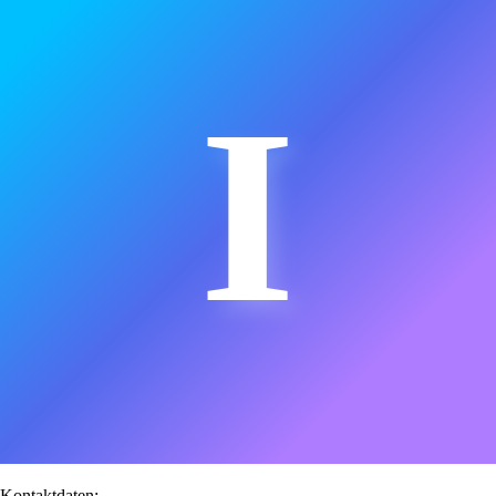
I
Kontaktdaten: