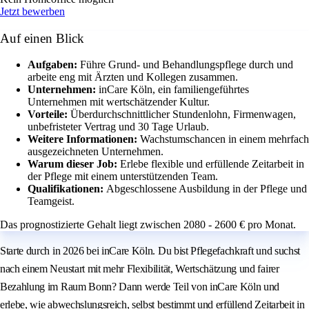
Jetzt bewerben
Auf einen Blick
Aufgaben:
Führe Grund- und Behandlungspflege durch und
arbeite eng mit Ärzten und Kollegen zusammen.
Unternehmen:
inCare Köln, ein familiengeführtes
Unternehmen mit wertschätzender Kultur.
Vorteile:
Überdurchschnittlicher Stundenlohn, Firmenwagen,
unbefristeter Vertrag und 30 Tage Urlaub.
Weitere Informationen:
Wachstumschancen in einem mehrfach
ausgezeichneten Unternehmen.
Warum dieser Job:
Erlebe flexible und erfüllende Zeitarbeit in
der Pflege mit einem unterstützenden Team.
Qualifikationen:
Abgeschlossene Ausbildung in der Pflege und
Teamgeist.
Das prognostizierte Gehalt liegt zwischen 2080 - 2600 € pro Monat.
Starte durch in 2026 bei inCare Köln. Du bist Pflegefachkraft und suchst
nach einem Neustart mit mehr Flexibilität, Wertschätzung und fairer
Bezahlung im Raum Bonn? Dann werde Teil von inCare Köln und
erlebe, wie abwechslungsreich, selbst bestimmt und erfüllend Zeitarbeit in