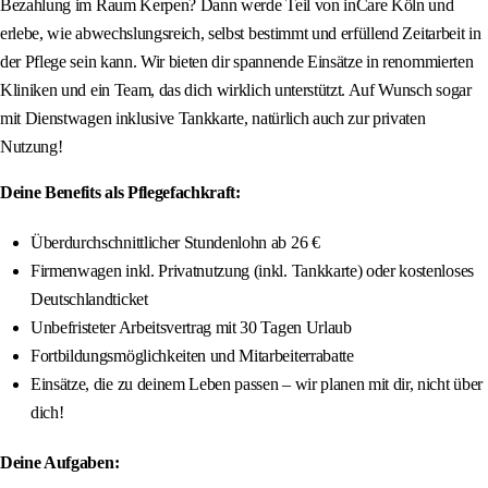
Bezahlung im Raum Kerpen? Dann werde Teil von inCare Köln und
erlebe, wie abwechslungsreich, selbst bestimmt und erfüllend Zeitarbeit in
der Pflege sein kann. Wir bieten dir spannende Einsätze in renommierten
Kliniken und ein Team, das dich wirklich unterstützt. Auf Wunsch sogar
mit Dienstwagen inklusive Tankkarte, natürlich auch zur privaten
Nutzung!
Deine Benefits als Pflegefachkraft:
Überdurchschnittlicher Stundenlohn ab 26 €
Firmenwagen inkl. Privatnutzung (inkl. Tankkarte) oder kostenloses
Deutschlandticket
Unbefristeter Arbeitsvertrag mit 30 Tagen Urlaub
Fortbildungsmöglichkeiten und Mitarbeiterrabatte
Einsätze, die zu deinem Leben passen – wir planen mit dir, nicht über
dich!
Deine Aufgaben: