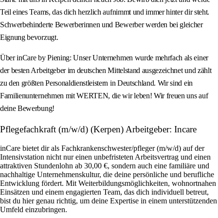
Teil eines Teams, das dich herzlich aufnimmt und immer hinter dir steht.
Schwerbehinderte Bewerberinnen und Bewerber werden bei gleicher
Eignung bevorzugt.
Über inCare by Piening: Unser Unternehmen wurde mehrfach als einer
der besten Arbeitgeber im deutschen Mittelstand ausgezeichnet und zählt
zu den größten Personaldienstleistern in Deutschland. Wir sind ein
Familienunternehmen mit WERTEN, die wir leben! Wir freuen uns auf
deine Bewerbung!
Pflegefachkraft (m/w/d) (Kerpen) Arbeitgeber: Incare
inCare bietet dir als Fachkrankenschwester/pfleger (m/w/d) auf der
Intensivstation nicht nur einen unbefristeten Arbeitsvertrag und einen
attraktiven Stundenlohn ab 30,00 €, sondern auch eine familiäre und
nachhaltige Unternehmenskultur, die deine persönliche und berufliche
Entwicklung fördert. Mit Weiterbildungsmöglichkeiten, wohnortnahen
Einsätzen und einem engagierten Team, das dich individuell betreut,
bist du hier genau richtig, um deine Expertise in einem unterstützenden
Umfeld einzubringen.