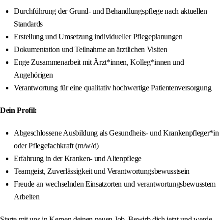
Durchführung der Grund- und Behandlungspflege nach aktuellen
Standards
Erstellung und Umsetzung individueller Pflegeplanungen
Dokumentation und Teilnahme an ärztlichen Visiten
Enge Zusammenarbeit mit Ärzt*innen, Kolleg*innen und
Angehörigen
Verantwortung für eine qualitativ hochwertige Patientenversorgung
Dein Profil:
Abgeschlossene Ausbildung als Gesundheits- und Krankenpfleger*in
oder Pflegefachkraft (m/w/d)
Erfahrung in der Kranken- und Altenpflege
Teamgeist, Zuverlässigkeit und Verantwortungsbewusstsein
Freude an wechselnden Einsatzorten und verantwortungsbewusstem
Arbeiten
Starte mit uns in Kerpen deinen neuen Job. Bewirb dich jetzt und werde