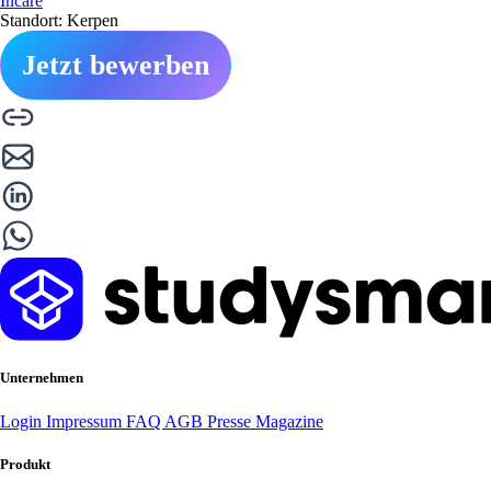
Incare
Standort: Kerpen
Jetzt bewerben
Unternehmen
Login
Impressum
FAQ
AGB
Presse
Magazine
Produkt