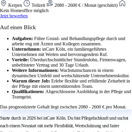
Kerpen
Teilzeit
2080 - 2600 € / Monat (geschätzt)
Kein Homeoffice möglich
Jetzt bewerben
Auf einen Blick
Aufgaben:
Führe Grund- und Behandlungspflege durch und
arbeite eng mit Ärzten und Kollegen zusammen.
Unternehmen:
inCare Köln, ein familiengeführtes
Unternehmen mit Werten und hervorragendem Ruf.
Vorteile:
Überdurchschnittlicher Stundenlohn, Firmenwagen,
unbefristeter Vertrag und 30 Tage Urlaub.
Weitere Informationen:
Wachstumschancen in einem
dynamischen Umfeld und wertschätzende Unternehmenskultur.
Warum dieser Job:
Erlebe flexible und erfüllende Zeitarbeit in
der Pflege mit einem unterstützenden Team.
Qualifikationen:
Abgeschlossene Ausbildung in der Pflege und
Teamgeist.
Das prognostizierte Gehalt liegt zwischen 2080 - 2600 € pro Monat.
Starte durch in 2026 bei inCare Köln. Du bist Pflegefachkraft und suchst
nach einem Neustart mit mehr Flexibilität, Wertschätzung und fairer