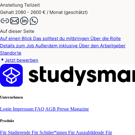
Anstellung
Teilzeit
Gehalt
2080 - 2600 € / Monat (geschätzt)
Auf dieser Seite
Auf einen Blick
Das solltest du mitbringen
Über die Rolle
Details zum Job
Außerdem inklusive
Über den Arbeitgeber
Standorte
Jetzt bewerben
Unternehmen
Login
Impressum
FAQ
AGB
Presse
Magazine
Produkt
Für Studierende
Für Schüler*innen
Für Auszubildende
Für