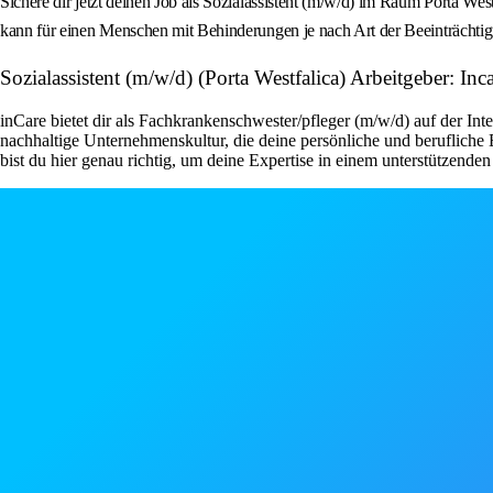
Sichere dir jetzt deinen Job als Sozialassistent (m/w/d) im Raum Porta We
kann für einen Menschen mit Behinderungen je nach Art der Beeinträchtigun
Sozialassistent (m/w/d) (Porta Westfalica) Arbeitgeber: Inc
inCare bietet dir als Fachkrankenschwester/pfleger (m/w/d) auf der Inte
nachhaltige Unternehmenskultur, die deine persönliche und berufliche
bist du hier genau richtig, um deine Expertise in einem unterstützende