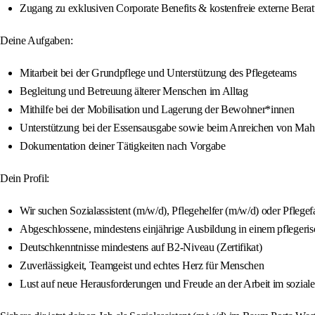
Zugang zu exklusiven Corporate Benefits & kostenfreie externe Beratu
Deine Aufgaben:
Mitarbeit bei der Grundpflege und Unterstützung des Pflegeteams
Begleitung und Betreuung älterer Menschen im Alltag
Mithilfe bei der Mobilisation und Lagerung der Bewohner*innen
Unterstützung bei der Essensausgabe sowie beim Anreichen von Mahl
Dokumentation deiner Tätigkeiten nach Vorgabe
Dein Profil:
Wir suchen Sozialassistent (m/w/d), Pflegehelfer (m/w/d) oder Pflegef
Abgeschlossene, mindestens einjährige Ausbildung in einem pflegeris
Deutschkenntnisse mindestens auf B2-Niveau (Zertifikat)
Zuverlässigkeit, Teamgeist und echtes Herz für Menschen
Lust auf neue Herausforderungen und Freude an der Arbeit im sozial