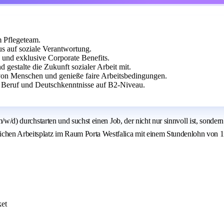
m Pflegeteam.
us auf soziale Verantwortung.
 und exklusive Corporate Benefits.
 gestalte die Zukunft sozialer Arbeit mit.
on Menschen und genieße faire Arbeitsbedingungen.
 Beruf und Deutschkenntnisse auf B2-Niveau.
m/w/d) durchstarten und suchst einen Job, der nicht nur sinnvoll ist, sondern
hen Arbeitsplatz im Raum Porta Westfalica mit einem Stundenlohn von 18
ket