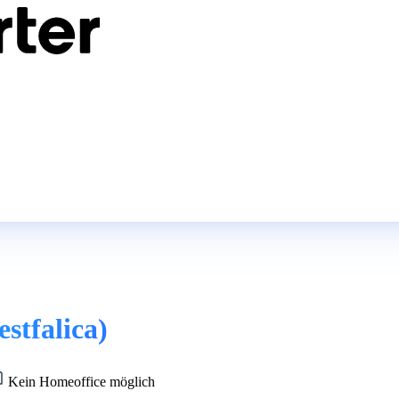
stfalica)
Kein Homeoffice möglich