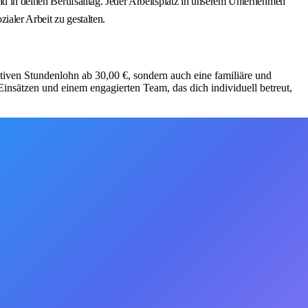
ind in deinen Berufsalltag. Jeder Arbeitsplatz in unserem Unternehmen
ialer Arbeit zu gestalten.
aktiven Stundenlohn ab 30,00 €, sondern auch eine familiäre und
insätzen und einem engagierten Team, das dich individuell betreut,