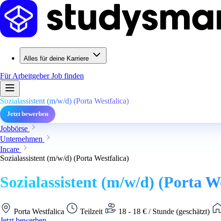
Alles für deine Karriere
Für Arbeitgeber
Job finden
Sozialassistent (m/w/d) (Porta Westfalica)
Jetzt bewerben
Jobbörse
Unternehmen
Incare
Sozialassistent (m/w/d) (Porta Westfalica)
Sozialassistent (m/w/d) (Porta We
Porta Westfalica
Teilzeit
18 - 18 € / Stunde (geschätzt)
Jetzt bewerben