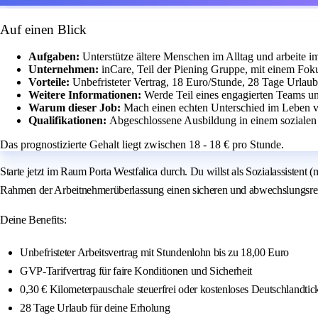
Auf einen Blick
Aufgaben:
Unterstütze ältere Menschen im Alltag und arbeite i
Unternehmen:
inCare, Teil der Piening Gruppe, mit einem Fok
Vorteile:
Unbefristeter Vertrag, 18 Euro/Stunde, 28 Tage Urlaub
Weitere Informationen:
Werde Teil eines engagierten Teams und
Warum dieser Job:
Mach einen echten Unterschied im Leben v
Qualifikationen:
Abgeschlossene Ausbildung in einem sozialen
Das prognostizierte Gehalt liegt zwischen 18 - 18 € pro Stunde.
Starte jetzt im Raum Porta Westfalica durch. Du willst als Sozialassistent (
Rahmen der Arbeitnehmerüberlassung einen sicheren und abwechslungsreic
Deine Benefits:
Unbefristeter Arbeitsvertrag mit Stundenlohn bis zu 18,00 Euro
GVP-Tarifvertrag für faire Konditionen und Sicherheit
0,30 € Kilometerpauschale steuerfrei oder kostenloses Deutschlandtic
28 Tage Urlaub für deine Erholung