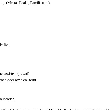
ng (Mental Health, Familie u. a.)
zeiten
achassistent (m/w/d)
chen oder sozialen Beruf
en Bereich