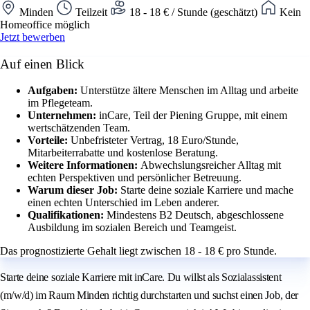
Minden
Teilzeit
18 - 18 € / Stunde (geschätzt)
Kein
Homeoffice möglich
Jetzt bewerben
Auf einen Blick
Aufgaben:
Unterstütze ältere Menschen im Alltag und arbeite
im Pflegeteam.
Unternehmen:
inCare, Teil der Piening Gruppe, mit einem
wertschätzenden Team.
Vorteile:
Unbefristeter Vertrag, 18 Euro/Stunde,
Mitarbeiterrabatte und kostenlose Beratung.
Weitere Informationen:
Abwechslungsreicher Alltag mit
echten Perspektiven und persönlicher Betreuung.
Warum dieser Job:
Starte deine soziale Karriere und mache
einen echten Unterschied im Leben anderer.
Qualifikationen:
Mindestens B2 Deutsch, abgeschlossene
Ausbildung im sozialen Bereich und Teamgeist.
Das prognostizierte Gehalt liegt zwischen 18 - 18 € pro Stunde.
Starte deine soziale Karriere mit inCare. Du willst als Sozialassistent
(m/w/d) im Raum Minden richtig durchstarten und suchst einen Job, der