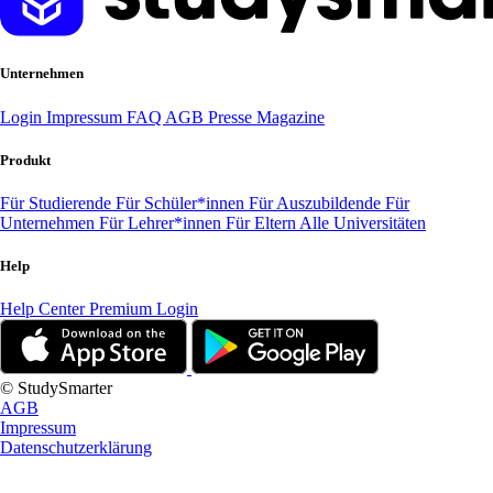
Unternehmen
Login
Impressum
FAQ
AGB
Presse
Magazine
Produkt
Für Studierende
Für Schüler*innen
Für Auszubildende
Für
Unternehmen
Für Lehrer*innen
Für Eltern
Alle Universitäten
Help
Help Center
Premium Login
© StudySmarter
AGB
Impressum
Datenschutzerklärung