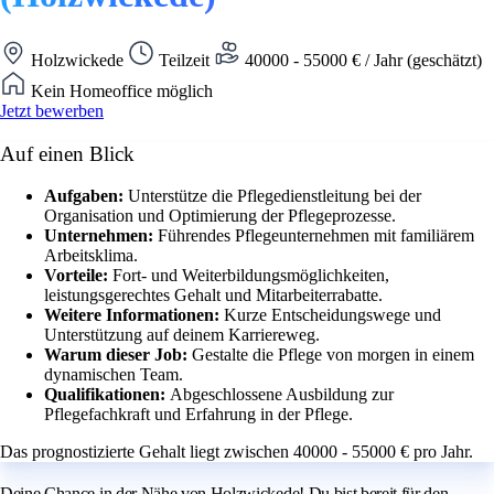
Holzwickede
Teilzeit
40000 - 55000 € / Jahr (geschätzt)
Kein Homeoffice möglich
Jetzt bewerben
Auf einen Blick
Aufgaben:
Unterstütze die Pflegedienstleitung bei der
Organisation und Optimierung der Pflegeprozesse.
Unternehmen:
Führendes Pflegeunternehmen mit familiärem
Arbeitsklima.
Vorteile:
Fort- und Weiterbildungsmöglichkeiten,
leistungsgerechtes Gehalt und Mitarbeiterrabatte.
Weitere Informationen:
Kurze Entscheidungswege und
Unterstützung auf deinem Karriereweg.
Warum dieser Job:
Gestalte die Pflege von morgen in einem
dynamischen Team.
Qualifikationen:
Abgeschlossene Ausbildung zur
Pflegefachkraft und Erfahrung in der Pflege.
Das prognostizierte Gehalt liegt zwischen 40000 - 55000 € pro Jahr.
Deine Chance in der Nähe von Holzwickede! Du bist bereit für den