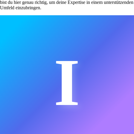
bist du hier genau richtig, um deine Expertise in einem unterstützenden
Umfeld einzubringen.
I