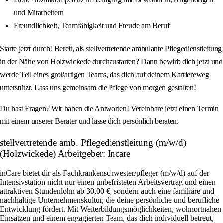
und Mitarbeitern
Freundlichkeit, Teamfähigkeit und Freude am Beruf
Starte jetzt durch! Bereit, als stellvertretende ambulante Pflegedienstleitung
in der Nähe von Holzwickede durchzustarten? Dann bewirb dich jetzt und
werde Teil eines großartigen Teams, das dich auf deinem Karriereweg
unterstützt. Lass uns gemeinsam die Pflege von morgen gestalten!
Du hast Fragen? Wir haben die Antworten! Vereinbare jetzt einen Termin
mit einem unserer Berater und lasse dich persönlich beraten.
stellvertretende amb. Pflegedienstleitung (m/w/d)
(Holzwickede) Arbeitgeber: Incare
inCare bietet dir als Fachkrankenschwester/pfleger (m/w/d) auf der
Intensivstation nicht nur einen unbefristeten Arbeitsvertrag und einen
attraktiven Stundenlohn ab 30,00 €, sondern auch eine familiäre und
nachhaltige Unternehmenskultur, die deine persönliche und berufliche
Entwicklung fördert. Mit Weiterbildungsmöglichkeiten, wohnortnahen
Einsätzen und einem engagierten Team, das dich individuell betreut,