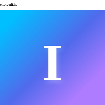
erforderlich.
I