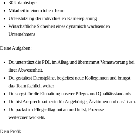
30 Urlaubstage
Mitarbeit in einem tollen Team
Unterstützung der individuellen Karriereplanung
Wirtschaftliche Sicherheit eines dynamisch wachsenden
Unternehmens
Deine Aufgaben:
Du unterstützt die PDL im Alltag und übernimmst Verantwortung bei
ihrer Abwesenheit.
Du gestaltest Dienstpläne, begleitest neue Kolleg:innen und bringst
das Team fachlich weiter.
Du sorgst für die Einhaltung unserer Pflege- und Qualitätsstandards.
Du bist Ansprechpartner:in für Angehörige, Ärzt:innen und das Team.
Du packst im Pflegealltag mit an und hilfst, Prozesse
weiterzuentwickeln.
Dein Profil: