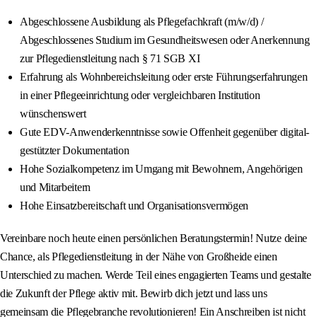
Abgeschlossene Ausbildung als Pflegefachkraft (m/w/d) /
Abgeschlossenes Studium im Gesundheitswesen oder Anerkennung
zur Pflegedienstleitung nach § 71 SGB XI
Erfahrung als Wohnbereichsleitung oder erste Führungserfahrungen
in einer Pflegeeinrichtung oder vergleichbaren Institution
wünschenswert
Gute EDV-Anwenderkenntnisse sowie Offenheit gegenüber digital-
gestützter Dokumentation
Hohe Sozialkompetenz im Umgang mit Bewohnern, Angehörigen
und Mitarbeitern
Hohe Einsatzbereitschaft und Organisationsvermögen
Vereinbare noch heute einen persönlichen Beratungstermin! Nutze deine
Chance, als Pflegedienstleitung in der Nähe von Großheide einen
Unterschied zu machen. Werde Teil eines engagierten Teams und gestalte
die Zukunft der Pflege aktiv mit. Bewirb dich jetzt und lass uns
gemeinsam die Pflegebranche revolutionieren! Ein Anschreiben ist nicht