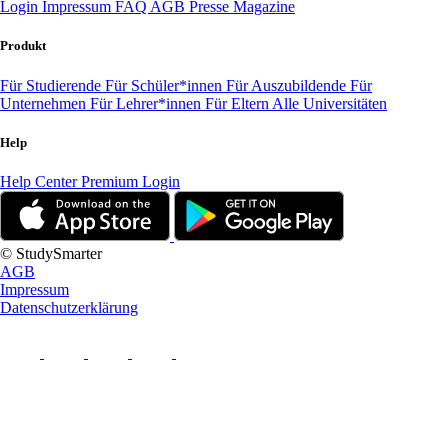
Login
Impressum
FAQ
AGB
Presse
Magazine
Produkt
Für Studierende
Für Schüler*innen
Für Auszubildende
Für
Unternehmen
Für Lehrer*innen
Für Eltern
Alle Universitäten
Help
Help Center
Premium Login
© StudySmarter
AGB
Impressum
Datenschutzerklärung