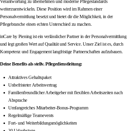
Verantwortung zu übernehmen und moderne Pflegestandards
weiterzuentwickeln. Diese Position wird im Rahmen einer
Personalvermittlung besetzt und bietet dir die Möglichkeit, in der
Pflegebranche einen echten Unterschied zu machen.
inCare by Piening ist ein verlässlicher Partner in der Personalvermittlung
und legt großen Wert auf Qualität und Service. Unser Ziel ist es, durch
Kompetenz und Engagement langfristige Partnerschaften aufzubauen.
Deine Benefits als stellv. Pflegedienstleitung:
Attraktives Gehaltspaket
Unbefristeter Arbeitsvertrag
Familienfreundlicher Arbeitgeber mit flexiblen Arbeitszeiten nach
Absprache
Umfangreiches Mitarbeiter-Bonus-Programm
Regelmäßige Teamevents
Fort- und Weiterbildungsmöglichkeiten
30 Urlaubstage