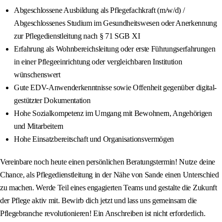
Abgeschlossene Ausbildung als Pflegefachkraft (m/w/d) /
Abgeschlossenes Studium im Gesundheitswesen oder Anerkennung
zur Pflegedienstleitung nach § 71 SGB XI
Erfahrung als Wohnbereichsleitung oder erste Führungserfahrungen
in einer Pflegeeinrichtung oder vergleichbaren Institution
wünschenswert
Gute EDV-Anwenderkenntnisse sowie Offenheit gegenüber digital-
gestützter Dokumentation
Hohe Sozialkompetenz im Umgang mit Bewohnern, Angehörigen
und Mitarbeitern
Hohe Einsatzbereitschaft und Organisationsvermögen
Vereinbare noch heute einen persönlichen Beratungstermin! Nutze deine
Chance, als Pflegedienstleitung in der Nähe von Sande einen Unterschied
zu machen. Werde Teil eines engagierten Teams und gestalte die Zukunft
der Pflege aktiv mit. Bewirb dich jetzt und lass uns gemeinsam die
Pflegebranche revolutionieren! Ein Anschreiben ist nicht erforderlich.