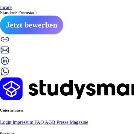
Incare
Standort: Dornstadt
Jetzt bewerben
Unternehmen
Login
Impressum
FAQ
AGB
Presse
Magazine
Produkt