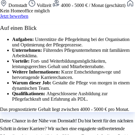
Dornstadt
Vollzeit
4000 - 5000 € / Monat (geschätzt)
Kein Homeoffice möglich
Jetzt bewerben
Auf einen Blick
Aufgaben:
Unterstütze die Pflegeleitung bei der Organisation
und Optimierung der Pflegeprozesse.
Unternehmen:
Führendes Pflegeunternehmen mit familiärem
Arbeitsklima.
Vorteile:
Fort- und Weiterbildungsmöglichkeiten,
leistungsgerechtes Gehalt und Mitarbeiterrabatte.
Weitere Informationen:
Kurze Entscheidungswege und
hervorragende Karrierechancen.
Warum dieser Job:
Gestalte die Pflege von morgen in einem
dynamischen Team.
Qualifikationen:
Abgeschlossene Ausbildung zur
Pflegefachkraft und Erfahrung als PDL.
Das prognostizierte Gehalt liegt zwischen 4000 - 5000 € pro Monat.
Deine Chance in der Nähe von Dornstadt! Du bist bereit für den nächsten
Schritt in deiner Karriere? Wir suchen eine engagierte stellvertretende