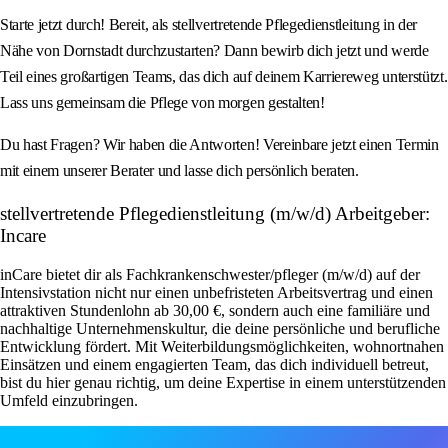
Starte jetzt durch! Bereit, als stellvertretende Pflegedienstleitung in der
Nähe von Dornstadt durchzustarten? Dann bewirb dich jetzt und werde
Teil eines großartigen Teams, das dich auf deinem Karriereweg unterstützt.
Lass uns gemeinsam die Pflege von morgen gestalten!
Du hast Fragen? Wir haben die Antworten! Vereinbare jetzt einen Termin
mit einem unserer Berater und lasse dich persönlich beraten.
stellvertretende Pflegedienstleitung (m/w/d) Arbeitgeber:
Incare
inCare bietet dir als Fachkrankenschwester/pfleger (m/w/d) auf der
Intensivstation nicht nur einen unbefristeten Arbeitsvertrag und einen
attraktiven Stundenlohn ab 30,00 €, sondern auch eine familiäre und
nachhaltige Unternehmenskultur, die deine persönliche und berufliche
Entwicklung fördert. Mit Weiterbildungsmöglichkeiten, wohnortnahen
Einsätzen und einem engagierten Team, das dich individuell betreut,
bist du hier genau richtig, um deine Expertise in einem unterstützenden
Umfeld einzubringen.