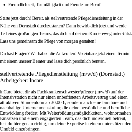
Freundlichkeit, Teamfähigkeit und Freude am Beruf
Starte jetzt durch! Bereit, als stellvertretende Pflegedienstleitung in der
Nähe von Dornstadt durchzustarten? Dann bewirb dich jetzt und werde
Teil eines großartigen Teams, das dich auf deinem Karriereweg unterstützt.
Lass uns gemeinsam die Pflege von morgen gestalten!
Du hast Fragen? Wir haben die Antworten! Vereinbare jetzt einen Termin
mit einem unserer Berater und lasse dich persönlich beraten.
stellvertretende Pflegedienstleitung (m/w/d) (Dornstadt)
Arbeitgeber: Incare
inCare bietet dir als Fachkrankenschwester/pfleger (m/w/d) auf der
Intensivstation nicht nur einen unbefristeten Arbeitsvertrag und einen
attraktiven Stundenlohn ab 30,00 €, sondern auch eine familiäre und
nachhaltige Unternehmenskultur, die deine persönliche und berufliche
Entwicklung fördert. Mit Weiterbildungsmöglichkeiten, wohnortnahen
Einsätzen und einem engagierten Team, das dich individuell betreut,
bist du hier genau richtig, um deine Expertise in einem unterstützenden
Umfeld einzubringen.