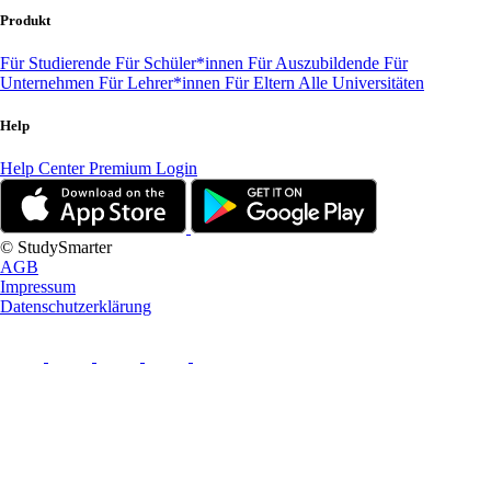
Produkt
Für Studierende
Für Schüler*innen
Für Auszubildende
Für
Unternehmen
Für Lehrer*innen
Für Eltern
Alle Universitäten
Help
Help Center
Premium Login
© StudySmarter
AGB
Impressum
Datenschutzerklärung