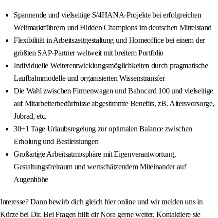
Spannende und vielseitige S/4HANA-Projekte bei erfolgreichen
Weltmarktführern und Hidden Champions im deutschen Mittelstand
Flexibilität in Arbeitszeitgestaltung und Homeoffice bei einem der
größten SAP-Partner weltweit mit breitem Portfolio
Individuelle Weiterentwicklungsmöglichkeiten durch pragmatische
Laufbahnmodelle und organisierten Wissenstransfer
Die Wahl zwischen Firmenwagen und Bahncard 100 und vielseitige
auf Mitarbeiterbedürfnisse abgestimmte Benefits, zB. Altersvorsorge,
Jobrad, etc.
30+1 Tage Urlaubsregelung zur optimalen Balance zwischen
Erholung und Bestleistungen
Großartige Arbeitsatmosphäre mit Eigenverantwortung,
Gestaltungsfreiraum und wertschätzendem Miteinander auf
Augenhöhe
Interesse? Dann bewirb dich gleich hier online und wir melden uns in
Kürze bei Dir. Bei Fragen hilft dir Nora gerne weiter. Kontaktiere sie