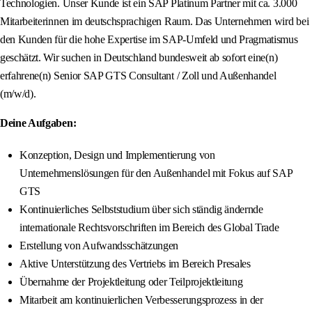
Technologien. Unser Kunde ist ein SAP Platinum Partner mit ca. 3.000
Mitarbeiterinnen im deutschsprachigen Raum. Das Unternehmen wird bei
den Kunden für die hohe Expertise im SAP-Umfeld und Pragmatismus
geschätzt. Wir suchen in Deutschland bundesweit ab sofort eine(n)
erfahrene(n) Senior SAP GTS Consultant / Zoll und Außenhandel
(m/w/d).
Deine Aufgaben:
Konzeption, Design und Implementierung von
Unternehmenslösungen für den Außenhandel mit Fokus auf SAP
GTS
Kontinuierliches Selbststudium über sich ständig ändernde
internationale Rechtsvorschriften im Bereich des Global Trade
Erstellung von Aufwandsschätzungen
Aktive Unterstützung des Vertriebs im Bereich Presales
Übernahme der Projektleitung oder Teilprojektleitung
Mitarbeit am kontinuierlichen Verbesserungsprozess in der