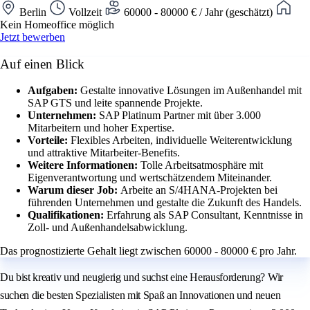
Berlin
Vollzeit
60000 - 80000 € / Jahr (geschätzt)
Kein Homeoffice möglich
Jetzt bewerben
Auf einen Blick
Aufgaben:
Gestalte innovative Lösungen im Außenhandel mit
SAP GTS und leite spannende Projekte.
Unternehmen:
SAP Platinum Partner mit über 3.000
Mitarbeitern und hoher Expertise.
Vorteile:
Flexibles Arbeiten, individuelle Weiterentwicklung
und attraktive Mitarbeiter-Benefits.
Weitere Informationen:
Tolle Arbeitsatmosphäre mit
Eigenverantwortung und wertschätzendem Miteinander.
Warum dieser Job:
Arbeite an S/4HANA-Projekten bei
führenden Unternehmen und gestalte die Zukunft des Handels.
Qualifikationen:
Erfahrung als SAP Consultant, Kenntnisse in
Zoll- und Außenhandelsabwicklung.
Das prognostizierte Gehalt liegt zwischen 60000 - 80000 € pro Jahr.
Du bist kreativ und neugierig und suchst eine Herausforderung? Wir
suchen die besten Spezialisten mit Spaß an Innovationen und neuen