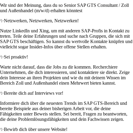
Wir sind der Meinung, dass du so Senior SAP GTS Consultant / Zoll
und Außenhandel (m/w/d) erhalten könntest
✨
Netzwerken, Netzwerken, Netzwerken!
Nutze LinkedIn und Xing, um mit anderen SAP-Profis in Kontakt zu
treten. Teile deine Erfahrungen und suche nach Gruppen, die sich mit
SAP GTS beschäftigen. So kannst du wertvolle Kontakte knüpfen und
vielleicht sogar Insider-Infos über offene Stellen erhalten.
✨
Sei proaktiv!
Warte nicht darauf, dass die Jobs zu dir kommen. Recherchiere
Unternehmen, die dich interessieren, und kontaktiere sie direkt. Zeige
dein Interesse an ihren Projekten und wie du mit deinem Wissen im
Bereich Zoll und Außenhandel einen Mehrwert bieten kannst.
✨
Bereite dich auf Interviews vor!
Informiere dich über die neuesten Trends im SAP GTS-Bereich und
bereite Beispiele aus deiner bisherigen Arbeit vor, die deine
Fähigkeiten unter Beweis stellen. Sei bereit, Fragen zu beantworten,
die deine Problemlösungsfähigkeiten und dein Fachwissen zeigen.
✨
Bewirb dich über unsere Website!