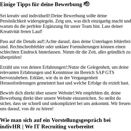
Einige Tipps für deine Bewerbung 🫡
Sei kreativ und individuell!:
Deine Bewerbung sollte deine
Persönlichkeit widerspiegeln. Zeig uns, was dich einzigartig macht und
warum du die perfekte Ergänzung für unser Team bist. Lass deiner
Kreativität freien Lauf!
Pass auf die Details auf!:
Achte darauf, dass deine Unterlagen fehlerfrei
sind. Rechtschreibfehler oder unklare Formulierungen können einen
schlechten Eindruck hinterlassen. Nimm dir die Zeit, alles gründlich zu
überprüfen!
Erzähl uns von deinen Erfahrungen!:
Nutze die Gelegenheit, um deine
relevanten Erfahrungen und Kenntnisse im Bereich SAP GTS
hervorzuheben. Erkläre, wie du in der Vergangenheit
Herausforderungen gemeistert hast und welche Erfolge du erzielt hast.
Bewirb dich direkt über unsere Website!:
Wir empfehlen dir, deine
Bewerbung direkt über unsere Website einzureichen. So stellst du
sicher, dass sie schnell und unkompliziert bei uns ankommt. Wir freuen
uns darauf, von dir zu hören!
Wie man sich auf ein Vorstellungsgespräch bei
indivHR | We IT Recruiting vorbereitet