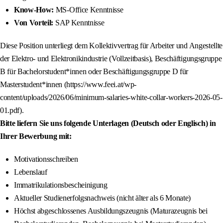
Know-How:
MS-Office Kenntnisse
Von Vorteil:
SAP Kenntnisse
Diese Position unterliegt dem Kollektivvertrag für Arbeiter und Angestellte
der Elektro- und Elektronikindustrie (Vollzeitbasis), Beschäftigungsgruppe
B für Bachelorstudent*innen oder Beschäftigungsgruppe D für
Masterstudent*innen (https://www.feei.at/wp-
content/uploads/2026/06/minimum-salaries-white-collar-workers-2026-05-
01.pdf).
Bitte liefern Sie uns folgende Unterlagen (Deutsch oder Englisch) in
Ihrer Bewerbung mit:
Motivationsschreiben
Lebenslauf
Immatrikulationsbescheinigung
Aktueller Studienerfolgsnachweis (nicht älter als 6 Monate)
Höchst abgeschlossenes Ausbildungszeugnis (Maturazeugnis bei