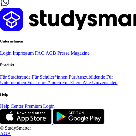
Unternehmen
Login
Impressum
FAQ
AGB
Presse
Magazine
Produkt
Für Studierende
Für Schüler*innen
Für Auszubildende
Für
Unternehmen
Für Lehrer*innen
Für Eltern
Alle Universitäten
Help
Help Center
Premium Login
© StudySmarter
AGB