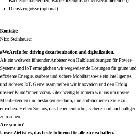
Bachelorstudierenden, Bachelorzeugnis bei Masterstudierenden)
Dienstzeugnisse (optional)
Kontakt:
Nico Steinhauser
#WeAreIn for driving decarbonization and digitalization.
Als ein weltweit führender Anbieter von Halbleiterlösungen für Power-
Systems und IoT ermöglichen wir wegweisende Lösungen für grüne und
effiziente Energie, saubere und sichere Mobilität sowie ein intelligentes
und sicheres IoT. Gemeinsam treiben wir Innovation und den Erfolg
unserer Kund*innen voran. Gleichzeitig kümmern wir uns um unsere
Mitarbeitenden und bestärken sie darin, ihre ambitionierten Ziele zu
erreichen. Helfen Sie uns, das Leben einfacher, sicherer und nachhaltiger
zu machen.
Are you in?
Unser Ziel ist es, das beste Infineon für alle zu erschaffen.