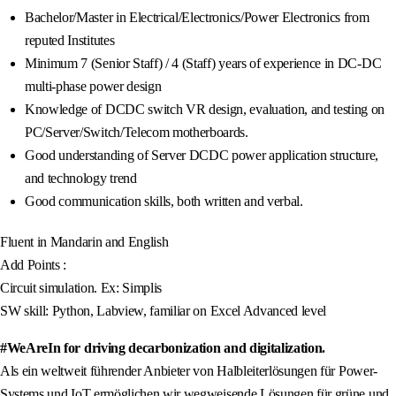
Bachelor/Master in Electrical/Electronics/Power Electronics from
reputed Institutes
Minimum 7 (Senior Staff) / 4 (Staff) years of experience in DC-DC
multi-phase power design
Knowledge of DCDC switch VR design, evaluation, and testing on
PC/Server/Switch/Telecom motherboards.
Good understanding of Server DCDC power application structure,
and technology trend
Good communication skills, both written and verbal.
Fluent in Mandarin and English
Add Points :
Circuit simulation. Ex: Simplis
SW skill: Python, Labview, familiar on Excel Advanced level
#WeAreIn for driving decarbonization and digitalization.
Als ein weltweit führender Anbieter von Halbleiterlösungen für Power-
Systems und IoT ermöglichen wir wegweisende Lösungen für grüne und