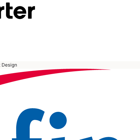
t Design