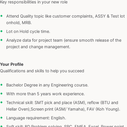
Key responsibilities in your new role
Attend Quality topic like customer complaints, ASSY & Test lot
onhold, MRB.
Lot on Hold cycle time.
Analyze data for project team (ensure smooth release of the
project and change management.
Your Profile
Qualifications and skills to help you succeed
Bachelor Degree in any Engineering course.
With more than 5 years work experience.
Technical skill: SMT pick and place (ASM), reflow (BTU and
Hellar Oven),Screen print (ASM/ Yamaha), FAV (Koh Young).
Language requirement: English.
Soft skill: 8D Problem solving, SPC, FMEA, Excel, Power point.