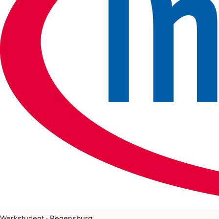
Werkstudent · Regensburg