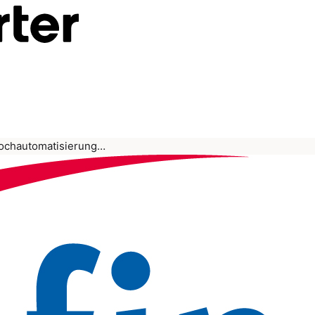
ochautomatisierung…