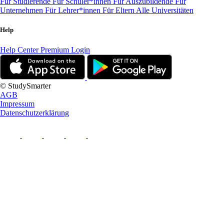
Für Studierende
Für Schüler*innen
Für Auszubildende
Für
Unternehmen
Für Lehrer*innen
Für Eltern
Alle Universitäten
Help
Help Center
Premium Login
© StudySmarter
AGB
Impressum
Datenschutzerklärung