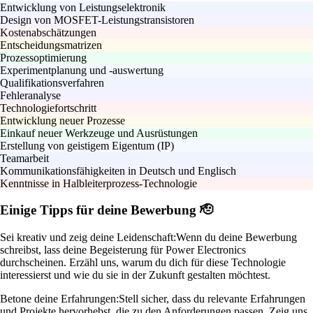
Entwicklung von Leistungselektronik
Design von MOSFET-Leistungstransistoren
Kostenabschätzungen
Entscheidungsmatrizen
Prozessoptimierung
Experimentplanung und -auswertung
Qualifikationsverfahren
Fehleranalyse
Technologiefortschritt
Entwicklung neuer Prozesse
Einkauf neuer Werkzeuge und Ausrüstungen
Erstellung von geistigem Eigentum (IP)
Teamarbeit
Kommunikationsfähigkeiten in Deutsch und Englisch
Kenntnisse in Halbleiterprozess-Technologie
Einige Tipps für deine Bewerbung 🫡
Sei kreativ und zeig deine Leidenschaft:
Wenn du deine Bewerbung
schreibst, lass deine Begeisterung für Power Electronics
durchscheinen. Erzähl uns, warum du dich für diese Technologie
interessierst und wie du sie in der Zukunft gestalten möchtest.
Betone deine Erfahrungen:
Stell sicher, dass du relevante Erfahrungen
und Projekte hervorhebst, die zu den Anforderungen passen. Zeig uns,