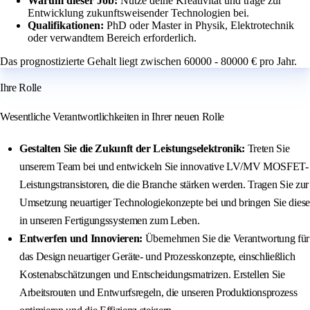
Warum dieser Job:
Nutze deine Kreativität und trage zur
Entwicklung zukunftsweisender Technologien bei.
Qualifikationen:
PhD oder Master in Physik, Elektrotechnik
oder verwandtem Bereich erforderlich.
Das prognostizierte Gehalt liegt zwischen 60000 - 80000 € pro Jahr.
Ihre Rolle
Wesentliche Verantwortlichkeiten in Ihrer neuen Rolle
Gestalten Sie die Zukunft der Leistungselektronik:
Treten Sie
unserem Team bei und entwickeln Sie innovative LV/MV MOSFET-
Leistungstransistoren, die die Branche stärken werden. Tragen Sie zur
Umsetzung neuartiger Technologiekonzepte bei und bringen Sie diese
in unseren Fertigungssystemen zum Leben.
Entwerfen und Innovieren:
Übernehmen Sie die Verantwortung für
das Design neuartiger Geräte- und Prozesskonzepte, einschließlich
Kostenabschätzungen und Entscheidungsmatrizen. Erstellen Sie
Arbeitsrouten und Entwurfsregeln, die unseren Produktionsprozess