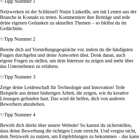
✨
Tipp Nummer 1
Netzwerken ist der Schlüssel! Nutze LinkedIn, um mit Leuten aus der
Branche in Kontakt zu treten. Kommentiere ihre Beiträge und teile
deine eigenen Gedanken zu aktuellen Themen – so bleibst du im
Gedächtnis.
✨
Tipp Nummer 2
Bereite dich auf Vorstellungsgespräche vor, indem du die häufigsten
Fragen durchgehst und deine Antworten übst. Denk daran, auch
eigene Fragen zu stellen, um dein Interesse zu zeigen und mehr über
das Unternehmen zu erfahren.
✨
Tipp Nummer 3
Zeige deine Leidenschaft für Technologie und Innovation! Teile
Beispiele aus deiner bisherigen Arbeit, die zeigen, wie du kreative
Lösungen gefunden hast. Das wird dir helfen, dich von anderen
Bewerbern abzuheben.
✨
Tipp Nummer 4
Bewirb dich direkt über unsere Website! So kannst du sicherstellen,
dass deine Bewerbung die richtigen Leute erreicht. Und vergiss nicht,
dein Netzwerk zu nutzen, um Empfehlungen zu bekommen – das kann