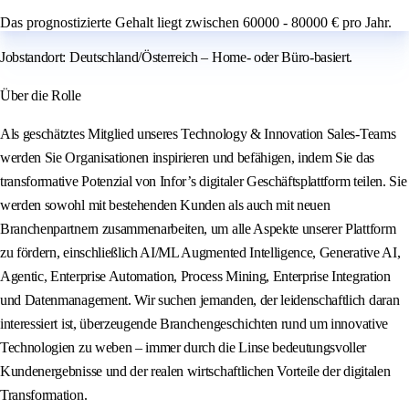
Das prognostizierte Gehalt liegt zwischen 60000 - 80000 € pro Jahr.
Jobstandort: Deutschland/Österreich – Home- oder Büro-basiert.
Über die Rolle
Als geschätztes Mitglied unseres Technology & Innovation Sales-Teams
werden Sie Organisationen inspirieren und befähigen, indem Sie das
transformative Potenzial von Infor’s digitaler Geschäftsplattform teilen. Sie
werden sowohl mit bestehenden Kunden als auch mit neuen
Branchenpartnern zusammenarbeiten, um alle Aspekte unserer Plattform
zu fördern, einschließlich AI/ML Augmented Intelligence, Generative AI,
Agentic, Enterprise Automation, Process Mining, Enterprise Integration
und Datenmanagement. Wir suchen jemanden, der leidenschaftlich daran
interessiert ist, überzeugende Branchengeschichten rund um innovative
Technologien zu weben – immer durch die Linse bedeutungsvoller
Kundenergebnisse und der realen wirtschaftlichen Vorteile der digitalen
Transformation.