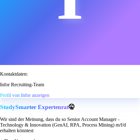
Kontaktdaten:
Infor Recruiting-Team
Profil von Infor anzeigen
StudySmarter Expertenrat
🤫
Wir sind der Meinung, dass du so Senior Account Manager -
Technology & Innovation (GenAI, RPA, Process Mining) m/f/d
erhalten könntest