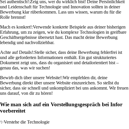
Sei authentisch!:
Zeig uns, wer du wirklich bist! Deine Persönlichkeit
und Leidenschaft für Technologie und Innovation sollten in deiner
Bewerbung klar rüberkommen. Lass uns wissen, warum du für die
Rolle brennst!
Mach es konkret!:
Verwende konkrete Beispiele aus deiner bisherigen
Erfahrung, um zu zeigen, wie du komplexe Technologien in greifbare
Geschäftsergebnisse übersetzt hast. Das macht deine Bewerbung
lebendig und nachvollziehbar.
Achte auf Details!:
Stelle sicher, dass deine Bewerbung fehlerfrei ist
und alle geforderten Informationen enthält. Ein gut strukturiertes
Dokument zeigt uns, dass du organisiert und detailorientiert bist –
genau das, was wir suchen!
Bewirb dich über unsere Website!:
Wir empfehlen dir, deine
Bewerbung direkt über unsere Website einzureichen. So stellst du
sicher, dass sie schnell und unkompliziert bei uns ankommt. Wir freuen
uns darauf, von dir zu hören!
Wie man sich auf ein Vorstellungsgespräch bei Infor
vorbereitet
✨
Verstehe die Technologie