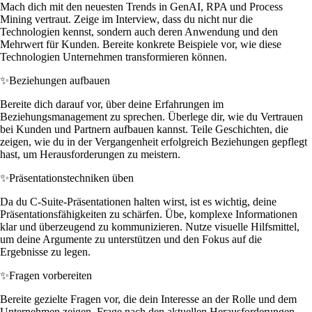
Mach dich mit den neuesten Trends in GenAI, RPA und Process
Mining vertraut. Zeige im Interview, dass du nicht nur die
Technologien kennst, sondern auch deren Anwendung und den
Mehrwert für Kunden. Bereite konkrete Beispiele vor, wie diese
Technologien Unternehmen transformieren können.
✨
Beziehungen aufbauen
Bereite dich darauf vor, über deine Erfahrungen im
Beziehungsmanagement zu sprechen. Überlege dir, wie du Vertrauen
bei Kunden und Partnern aufbauen kannst. Teile Geschichten, die
zeigen, wie du in der Vergangenheit erfolgreich Beziehungen gepflegt
hast, um Herausforderungen zu meistern.
✨
Präsentationstechniken üben
Da du C-Suite-Präsentationen halten wirst, ist es wichtig, deine
Präsentationsfähigkeiten zu schärfen. Übe, komplexe Informationen
klar und überzeugend zu kommunizieren. Nutze visuelle Hilfsmittel,
um deine Argumente zu unterstützen und den Fokus auf die
Ergebnisse zu legen.
✨
Fragen vorbereiten
Bereite gezielte Fragen vor, die dein Interesse an der Rolle und dem
Unternehmen zeigen. Frage nach den aktuellen Herausforderungen,