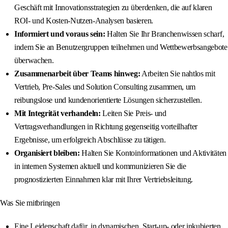
Geschäft mit Innovationsstrategien zu überdenken, die auf klaren
ROI- und Kosten-Nutzen-Analysen basieren.
Informiert und voraus sein:
Halten Sie Ihr Branchenwissen scharf,
indem Sie an Benutzergruppen teilnehmen und Wettbewerbsangebote
überwachen.
Zusammenarbeit über Teams hinweg:
Arbeiten Sie nahtlos mit
Vertrieb, Pre-Sales und Solution Consulting zusammen, um
reibungslose und kundenorientierte Lösungen sicherzustellen.
Mit Integrität verhandeln:
Leiten Sie Preis- und
Vertragsverhandlungen in Richtung gegenseitig vorteilhafter
Ergebnisse, um erfolgreich Abschlüsse zu tätigen.
Organisiert bleiben:
Halten Sie Kontoinformationen und Aktivitäten
in internen Systemen aktuell und kommunizieren Sie die
prognostizierten Einnahmen klar mit Ihrer Vertriebsleitung.
Was Sie mitbringen
Eine Leidenschaft dafür, in dynamischen, Start-up- oder inkubierten