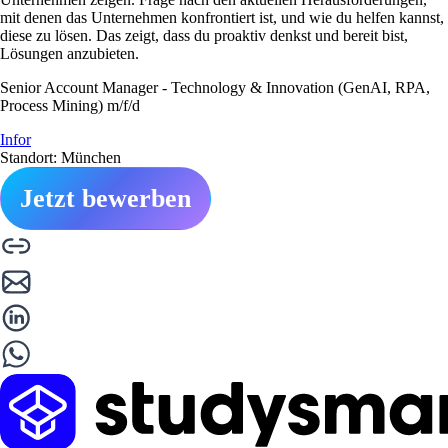
mit denen das Unternehmen konfrontiert ist, und wie du helfen kannst,
diese zu lösen. Das zeigt, dass du proaktiv denkst und bereit bist,
Lösungen anzubieten.
Senior Account Manager - Technology & Innovation (GenAI, RPA,
Process Mining) m/f/d
Infor
Standort: München
Jetzt bewerben