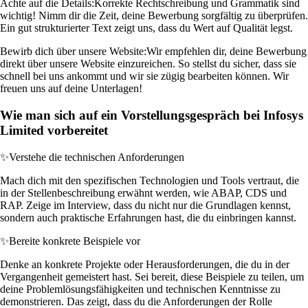
Achte auf die Details:
Korrekte Rechtschreibung und Grammatik sind
wichtig! Nimm dir die Zeit, deine Bewerbung sorgfältig zu überprüfen.
Ein gut strukturierter Text zeigt uns, dass du Wert auf Qualität legst.
Bewirb dich über unsere Website:
Wir empfehlen dir, deine Bewerbung
direkt über unsere Website einzureichen. So stellst du sicher, dass sie
schnell bei uns ankommt und wir sie zügig bearbeiten können. Wir
freuen uns auf deine Unterlagen!
Wie man sich auf ein Vorstellungsgespräch bei Infosys
Limited vorbereitet
✨
Verstehe die technischen Anforderungen
Mach dich mit den spezifischen Technologien und Tools vertraut, die
in der Stellenbeschreibung erwähnt werden, wie ABAP, CDS und
RAP. Zeige im Interview, dass du nicht nur die Grundlagen kennst,
sondern auch praktische Erfahrungen hast, die du einbringen kannst.
✨
Bereite konkrete Beispiele vor
Denke an konkrete Projekte oder Herausforderungen, die du in der
Vergangenheit gemeistert hast. Sei bereit, diese Beispiele zu teilen, um
deine Problemlösungsfähigkeiten und technischen Kenntnisse zu
demonstrieren. Das zeigt, dass du die Anforderungen der Rolle