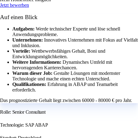
Jetzt bewerben
Auf einen Blick
Aufgaben:
Werde technischer Experte und löse schnell
Anwendungsprobleme.
Unternehmen:
Innovatives Unternehmen mit Fokus auf Vielfalt
und Inklusion.
Vorteile:
Wettbewerbsfähiges Gehalt, Boni und
Entwicklungsmöglichkeiten.
Weitere Informationen:
Dynamisches Umfeld mit
hervorragenden Karrierechancen.
Warum dieser Job:
Gestalte Lösungen mit modernster
Technologie und mache einen echten Unterschied.
Qualifikationen:
Erfahrung in ABAP und Teamarbeit
erforderlich.
Das prognostizierte Gehalt liegt zwischen 60000 - 80000 € pro Jahr.
Rolle: Senior Consultant
Technologie: SAP ABAP
Standort: Deutschland