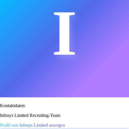
I
Kontaktdaten:
Infosys Limited Recruiting-Team
Profil von Infosys Limited anzeigen