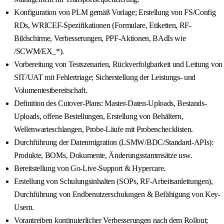
Konfiguration von PLM gemäß Vorlage; Erstellung von FS/Config
RDs, WRICEF-Spezifikationen (Formulare, Etiketten, RF-
Bildschirme, Verbesserungen, PPF-Aktionen, BAdIs wie
/SCWM/EX_*).
Vorbereitung von Testszenarien, Rückverfolgbarkeit und Leitung von
SIT/UAT mit Fehlertriage; Sicherstellung der Leistungs- und
Volumentestbereitschaft.
Definition des Cutover-Plans: Master-Daten-Uploads, Bestands-
Uploads, offene Bestellungen, Erstellung von Behältern,
Wellenwarteschlangen, Probe-Läufe mit Probenchecklisten.
Durchführung der Datenmigration (LSMW/BDC/Standard-APIs):
Produkte, BOMs, Dokumente, Änderungsstammsätze usw.
Bereitstellung von Go-Live-Support & Hypercare.
Erstellung von Schulungsinhalten (SOPs, RF-Arbeitsanleitungen),
Durchführung von Endbenutzerschulungen & Befähigung von Key-
Usern.
Vorantreiben kontinuierlicher Verbesserungen nach dem Rollout;