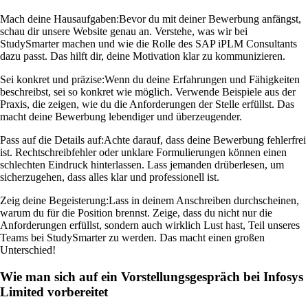
Mach deine Hausaufgaben:
Bevor du mit deiner Bewerbung anfängst,
schau dir unsere Website genau an. Verstehe, was wir bei
StudySmarter machen und wie die Rolle des SAP iPLM Consultants
dazu passt. Das hilft dir, deine Motivation klar zu kommunizieren.
Sei konkret und präzise:
Wenn du deine Erfahrungen und Fähigkeiten
beschreibst, sei so konkret wie möglich. Verwende Beispiele aus der
Praxis, die zeigen, wie du die Anforderungen der Stelle erfüllst. Das
macht deine Bewerbung lebendiger und überzeugender.
Pass auf die Details auf:
Achte darauf, dass deine Bewerbung fehlerfrei
ist. Rechtschreibfehler oder unklare Formulierungen können einen
schlechten Eindruck hinterlassen. Lass jemanden drüberlesen, um
sicherzugehen, dass alles klar und professionell ist.
Zeig deine Begeisterung:
Lass in deinem Anschreiben durchscheinen,
warum du für die Position brennst. Zeige, dass du nicht nur die
Anforderungen erfüllst, sondern auch wirklich Lust hast, Teil unseres
Teams bei StudySmarter zu werden. Das macht einen großen
Unterschied!
Wie man sich auf ein Vorstellungsgespräch bei Infosys
Limited vorbereitet