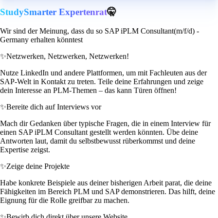
StudySmarter Expertenrat
🤫
Wir sind der Meinung, dass du so SAP iPLM Consultant(m/f/d) -
Germany erhalten könntest
✨
Netzwerken, Netzwerken, Netzwerken!
Nutze LinkedIn und andere Plattformen, um mit Fachleuten aus der
SAP-Welt in Kontakt zu treten. Teile deine Erfahrungen und zeige
dein Interesse an PLM-Themen – das kann Türen öffnen!
✨
Bereite dich auf Interviews vor
Mach dir Gedanken über typische Fragen, die in einem Interview für
einen SAP iPLM Consultant gestellt werden könnten. Übe deine
Antworten laut, damit du selbstbewusst rüberkommst und deine
Expertise zeigst.
✨
Zeige deine Projekte
Habe konkrete Beispiele aus deiner bisherigen Arbeit parat, die deine
Fähigkeiten im Bereich PLM und SAP demonstrieren. Das hilft, deine
Eignung für die Rolle greifbar zu machen.
✨
Bewirb dich direkt über unsere Website