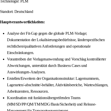
Technologie: PLM
Standort: Deutschland
Hauptverantwortlichkeiten:
Analyse der Fit-Gap gegen die globale PLM-Vorlage;
Dokumentation der Lokalisierungsbedürfnisse, länderspezifischen
rechtlichen/qualitativen Anforderungen und operationale
Einschränkungen.
Vorantreiben der Vorlagenanwendung und Vorschlag kontrollierter
Abweichungen, unterstützt durch Business Cases und
Auswirkungen-Analysen.
Erstellen/Erweitern der Organisationsstruktur: Lagernummern,
Lagerarten/-abschnitte/-behälter, Aktivitätsbereiche, Warteschlangen,
Arbeitszentren, Ressourcen.
Koordination mit funktionsübergreifenden Teams
(MM/SD/PP/QM/TM/MDG/Basis/Sicherheit) und Release-
Management für Transportsequenzierung.