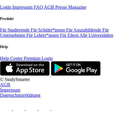
Login
Impressum
FAQ
AGB
Presse
Magazine
Produkt
Für Studierende
Für Schüler*innen
Für Auszubildende
Für
Unternehmen
Für Lehrer*innen
Für Eltern
Alle Universitäten
Help
Help Center
Premium Login
© StudySmarter
AGB
Impressum
Datenschutzerklärung