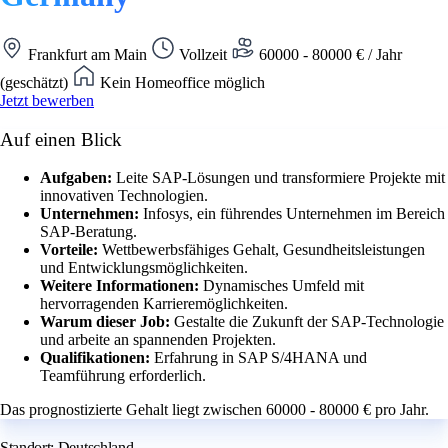
Frankfurt am Main
Vollzeit
60000 - 80000 € / Jahr
(geschätzt)
Kein Homeoffice möglich
Jetzt bewerben
Auf einen Blick
Aufgaben:
Leite SAP-Lösungen und transformiere Projekte mit
innovativen Technologien.
Unternehmen:
Infosys, ein führendes Unternehmen im Bereich
SAP-Beratung.
Vorteile:
Wettbewerbsfähiges Gehalt, Gesundheitsleistungen
und Entwicklungsmöglichkeiten.
Weitere Informationen:
Dynamisches Umfeld mit
hervorragenden Karrieremöglichkeiten.
Warum dieser Job:
Gestalte die Zukunft der SAP-Technologie
und arbeite an spannenden Projekten.
Qualifikationen:
Erfahrung in SAP S/4HANA und
Teamführung erforderlich.
Das prognostizierte Gehalt liegt zwischen 60000 - 80000 € pro Jahr.
Standort: Deutschland