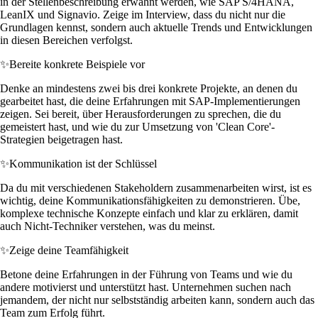
in der Stellenbeschreibung erwähnt werden, wie SAP S/4HANA,
LeanIX und Signavio. Zeige im Interview, dass du nicht nur die
Grundlagen kennst, sondern auch aktuelle Trends und Entwicklungen
in diesen Bereichen verfolgst.
✨
Bereite konkrete Beispiele vor
Denke an mindestens zwei bis drei konkrete Projekte, an denen du
gearbeitet hast, die deine Erfahrungen mit SAP-Implementierungen
zeigen. Sei bereit, über Herausforderungen zu sprechen, die du
gemeistert hast, und wie du zur Umsetzung von 'Clean Core'-
Strategien beigetragen hast.
✨
Kommunikation ist der Schlüssel
Da du mit verschiedenen Stakeholdern zusammenarbeiten wirst, ist es
wichtig, deine Kommunikationsfähigkeiten zu demonstrieren. Übe,
komplexe technische Konzepte einfach und klar zu erklären, damit
auch Nicht-Techniker verstehen, was du meinst.
✨
Zeige deine Teamfähigkeit
Betone deine Erfahrungen in der Führung von Teams und wie du
andere motivierst und unterstützt hast. Unternehmen suchen nach
jemandem, der nicht nur selbstständig arbeiten kann, sondern auch das
Team zum Erfolg führt.