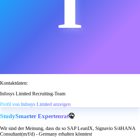
I
Kontaktdaten:
Infosys Limited Recruiting-Team
Profil von Infosys Limited anzeigen
StudySmarter Expertenrat
🤫
Wir sind der Meinung, dass du so SAP LeanIX, Signavio S/4HANA
Consultant(m/f/d) - Germany erhalten könntest