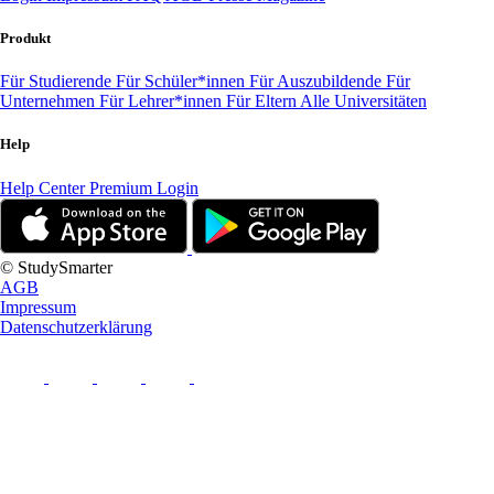
Produkt
Für Studierende
Für Schüler*innen
Für Auszubildende
Für
Unternehmen
Für Lehrer*innen
Für Eltern
Alle Universitäten
Help
Help Center
Premium Login
© StudySmarter
AGB
Impressum
Datenschutzerklärung