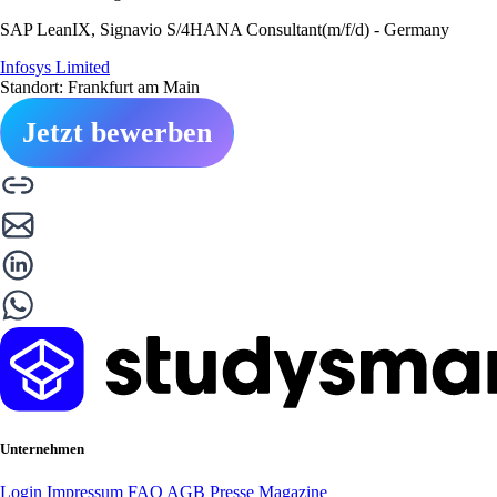
SAP LeanIX, Signavio S/4HANA Consultant(m/f/d) - Germany
Infosys Limited
Standort: Frankfurt am Main
Jetzt bewerben
Unternehmen
Login
Impressum
FAQ
AGB
Presse
Magazine