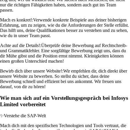
nur die richtigen Fähigkeiten haben, sondern auch gut ins Team
passen.
Mach es konkret!:
Verwende konkrete Beispiele aus deiner bisherigen
Erfahrung, um zu zeigen, wie du die Anforderungen der Stelle erfüllst.
Das hilft uns, deine Qualifikationen besser zu verstehen und zu sehen,
wie du in unser Team passt.
Achte auf die Details!:
Überprüfe deine Bewerbung auf Rechtschreib-
und Grammatikfehler. Eine sorgfältige Bewerbung zeigt uns, dass du
dir Mühe gibst und die Position ernst nimmst. Kleinigkeiten können
einen großen Unterschied machen!
Bewirb dich über unsere Website!:
Wir empfehlen dir, dich direkt über
unsere Website zu bewerben. So stellst du sicher, dass deine
Bewerbung schnell und effizient bei uns ankommt. Wir freuen uns
darauf, von dir zu hören!
Wie man sich auf ein Vorstellungsgespräch bei Infosys
Limited vorbereitet
✨
Verstehe die SAP-Welt
Mach dich mit den spezifischen Technologien und Tools vertraut, die