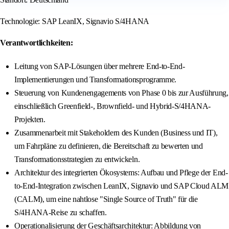
Technologie: SAP LeanIX, Signavio S/4HANA
Verantwortlichkeiten:
Leitung von SAP-Lösungen über mehrere End-to-End-
Implementierungen und Transformationsprogramme.
Steuerung von Kundenengagements von Phase 0 bis zur Ausführung,
einschließlich Greenfield-, Brownfield- und Hybrid-S/4HANA-
Projekten.
Zusammenarbeit mit Stakeholdern des Kunden (Business und IT),
um Fahrpläne zu definieren, die Bereitschaft zu bewerten und
Transformationsstrategien zu entwickeln.
Architektur des integrierten Ökosystems: Aufbau und Pflege der End-
to-End-Integration zwischen LeanIX, Signavio und SAP Cloud ALM
(CALM), um eine nahtlose "Single Source of Truth" für die
S/4HANA-Reise zu schaffen.
Operationalisierung der Geschäftsarchitektur: Abbildung von