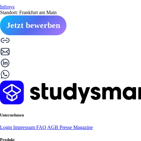
Infosys
Standort: Frankfurt am Main
Jetzt bewerben
Unternehmen
Login
Impressum
FAQ
AGB
Presse
Magazine
Produkt