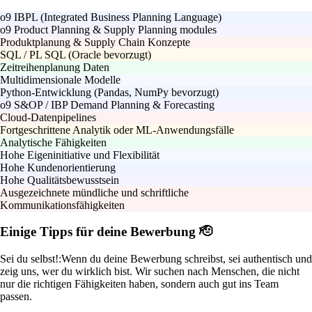
o9 IBPL (Integrated Business Planning Language)
o9 Product Planning & Supply Planning modules
Produktplanung & Supply Chain Konzepte
SQL / PL SQL (Oracle bevorzugt)
Zeitreihenplanung Daten
Multidimensionale Modelle
Python-Entwicklung (Pandas, NumPy bevorzugt)
o9 S&OP / IBP Demand Planning & Forecasting
Cloud-Datenpipelines
Fortgeschrittene Analytik oder ML-Anwendungsfälle
Analytische Fähigkeiten
Hohe Eigeninitiative und Flexibilität
Hohe Kundenorientierung
Hohe Qualitätsbewusstsein
Ausgezeichnete mündliche und schriftliche
Kommunikationsfähigkeiten
Einige Tipps für deine Bewerbung 🫡
Sei du selbst!:
Wenn du deine Bewerbung schreibst, sei authentisch und
zeig uns, wer du wirklich bist. Wir suchen nach Menschen, die nicht
nur die richtigen Fähigkeiten haben, sondern auch gut ins Team
passen.