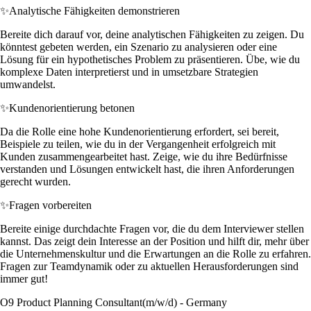
✨
Analytische Fähigkeiten demonstrieren
Bereite dich darauf vor, deine analytischen Fähigkeiten zu zeigen. Du
könntest gebeten werden, ein Szenario zu analysieren oder eine
Lösung für ein hypothetisches Problem zu präsentieren. Übe, wie du
komplexe Daten interpretierst und in umsetzbare Strategien
umwandelst.
✨
Kundenorientierung betonen
Da die Rolle eine hohe Kundenorientierung erfordert, sei bereit,
Beispiele zu teilen, wie du in der Vergangenheit erfolgreich mit
Kunden zusammengearbeitet hast. Zeige, wie du ihre Bedürfnisse
verstanden und Lösungen entwickelt hast, die ihren Anforderungen
gerecht wurden.
✨
Fragen vorbereiten
Bereite einige durchdachte Fragen vor, die du dem Interviewer stellen
kannst. Das zeigt dein Interesse an der Position und hilft dir, mehr über
die Unternehmenskultur und die Erwartungen an die Rolle zu erfahren.
Fragen zur Teamdynamik oder zu aktuellen Herausforderungen sind
immer gut!
O9 Product Planning Consultant(m/w/d) - Germany