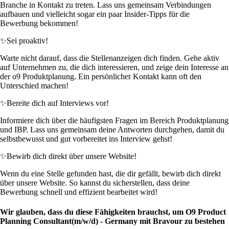
Branche in Kontakt zu treten. Lass uns gemeinsam Verbindungen
aufbauen und vielleicht sogar ein paar Insider-Tipps für die
Bewerbung bekommen!
✨
Sei proaktiv!
Warte nicht darauf, dass die Stellenanzeigen dich finden. Gehe aktiv
auf Unternehmen zu, die dich interessieren, und zeige dein Interesse an
der o9 Produktplanung. Ein persönlicher Kontakt kann oft den
Unterschied machen!
✨
Bereite dich auf Interviews vor!
Informiere dich über die häufigsten Fragen im Bereich Produktplanung
und IBP. Lass uns gemeinsam deine Antworten durchgehen, damit du
selbstbewusst und gut vorbereitet ins Interview gehst!
✨
Bewirb dich direkt über unsere Website!
Wenn du eine Stelle gefunden hast, die dir gefällt, bewirb dich direkt
über unsere Website. So kannst du sicherstellen, dass deine
Bewerbung schnell und effizient bearbeitet wird!
Wir glauben, dass du diese Fähigkeiten brauchst, um O9 Product
Planning Consultant(m/w/d) - Germany mit Bravour zu bestehen