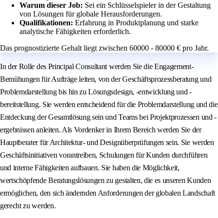
Warum dieser Job:
Sei ein Schlüsselspieler in der Gestaltung
von Lösungen für globale Herausforderungen.
Qualifikationen:
Erfahrung in Produktplanung und starke
analytische Fähigkeiten erforderlich.
Das prognostizierte Gehalt liegt zwischen 60000 - 80000 € pro Jahr.
In der Rolle des Principal Consultant werden Sie die Engagement-
Bemühungen für Aufträge leiten, von der Geschäftsprozessberatung und
Problemdarstellung bis hin zu Lösungsdesign, -entwicklung und -
bereitstellung. Sie werden entscheidend für die Problemdarstellung und die
Entdeckung der Gesamtlösung sein und Teams bei Projektprozessen und -
ergebnissen anleiten. Als Vordenker in Ihrem Bereich werden Sie der
Hauptberater für Architektur- und Designüberprüfungen sein. Sie werden
Geschäftsinitiativen vorantreiben, Schulungen für Kunden durchführen
und interne Fähigkeiten aufbauen. Sie haben die Möglichkeit,
wertschöpfende Beratungslösungen zu gestalten, die es unseren Kunden
ermöglichen, den sich ändernden Anforderungen der globalen Landschaft
gerecht zu werden.