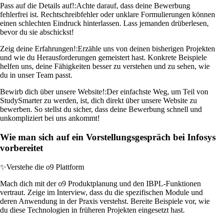
Pass auf die Details auf!:
Achte darauf, dass deine Bewerbung
fehlerfrei ist. Rechtschreibfehler oder unklare Formulierungen können
einen schlechten Eindruck hinterlassen. Lass jemanden drüberlesen,
bevor du sie abschickst!
Zeig deine Erfahrungen!:
Erzähle uns von deinen bisherigen Projekten
und wie du Herausforderungen gemeistert hast. Konkrete Beispiele
helfen uns, deine Fähigkeiten besser zu verstehen und zu sehen, wie
du in unser Team passt.
Bewirb dich über unsere Website!:
Der einfachste Weg, um Teil von
StudySmarter zu werden, ist, dich direkt über unsere Website zu
bewerben. So stellst du sicher, dass deine Bewerbung schnell und
unkompliziert bei uns ankommt!
Wie man sich auf ein Vorstellungsgespräch bei Infosys
vorbereitet
✨
Verstehe die o9 Plattform
Mach dich mit der o9 Produktplanung und den IBPL-Funktionen
vertraut. Zeige im Interview, dass du die spezifischen Module und
deren Anwendung in der Praxis verstehst. Bereite Beispiele vor, wie
du diese Technologien in früheren Projekten eingesetzt hast.