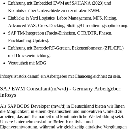
Erfahrung mit Embedded EWM auf S/4HANA (2023) und
Kenntnisse über Unterschiede zu dezentralem EWM.
Einblicke in Yard Logistics, Labor Management, MFS, Kitting,
Advanced VAS, Cross-Docking, Slotting/Umsortierungsoptimierung.
SAP TM-Integration (Fracht-Einheiten, OTR/DTR, Phasen,
Frachtauftrag-Updates).
Erfahrung mit Barcode/RF-Geräten, Etikettenformaten (ZPL/EPL)
und Druckereinrichtung.
Vertrautheit mit MDG.
Infosys ist stolz darauf, ein Arbeitgeber mit Chancengleichheit zu sein.
SAP EWM Consultant(m/w/d) - Germany Arbeitgeber:
Infosys
Als SAP BODS Developer (m/w/d) in Deutschland bieten wir Ihnen
die Möglichkeit, in einem dynamischen und innovativen Umfeld zu
arbeiten, das auf Teamarbeit und kontinuierliche Weiterbildung setzt.
Unsere Unternehmenskultur fördert Kreativität und
Eigenverantwortung, während wir gleichzeitig attraktive Vergütungen