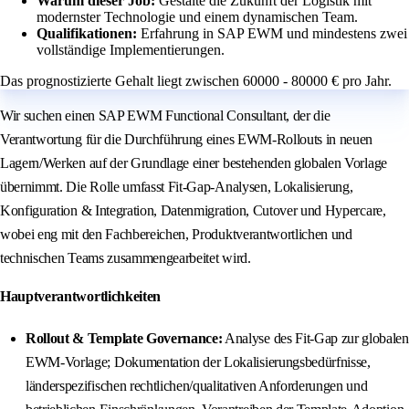
Warum dieser Job:
Gestalte die Zukunft der Logistik mit
modernster Technologie und einem dynamischen Team.
Qualifikationen:
Erfahrung in SAP EWM und mindestens zwei
vollständige Implementierungen.
Das prognostizierte Gehalt liegt zwischen 60000 - 80000 € pro Jahr.
Wir suchen einen SAP EWM Functional Consultant, der die
Verantwortung für die Durchführung eines EWM-Rollouts in neuen
Lagern/Werken auf der Grundlage einer bestehenden globalen Vorlage
übernimmt. Die Rolle umfasst Fit-Gap-Analysen, Lokalisierung,
Konfiguration & Integration, Datenmigration, Cutover und Hypercare,
wobei eng mit den Fachbereichen, Produktverantwortlichen und
technischen Teams zusammengearbeitet wird.
Hauptverantwortlichkeiten
Rollout & Template Governance:
Analyse des Fit-Gap zur globalen
EWM-Vorlage; Dokumentation der Lokalisierungsbedürfnisse,
länderspezifischen rechtlichen/qualitativen Anforderungen und