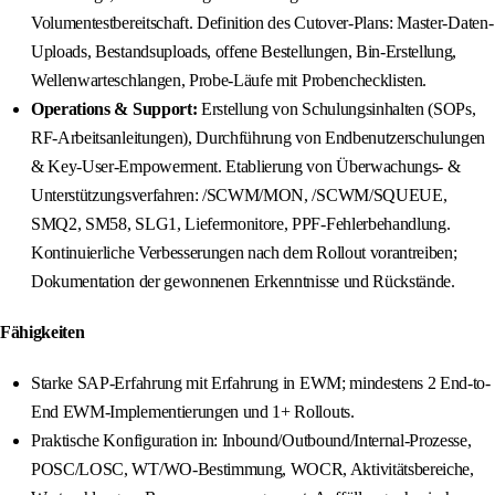
Volumentestbereitschaft. Definition des Cutover-Plans: Master-Daten-
Uploads, Bestandsuploads, offene Bestellungen, Bin-Erstellung,
Wellenwarteschlangen, Probe-Läufe mit Probenchecklisten.
Operations & Support:
Erstellung von Schulungsinhalten (SOPs,
RF-Arbeitsanleitungen), Durchführung von Endbenutzerschulungen
& Key-User-Empowerment. Etablierung von Überwachungs- &
Unterstützungsverfahren: /SCWM/MON, /SCWM/SQUEUE,
SMQ2, SM58, SLG1, Liefermonitore, PPF-Fehlerbehandlung.
Kontinuierliche Verbesserungen nach dem Rollout vorantreiben;
Dokumentation der gewonnenen Erkenntnisse und Rückstände.
Fähigkeiten
Starke SAP-Erfahrung mit Erfahrung in EWM; mindestens 2 End-to-
End EWM-Implementierungen und 1+ Rollouts.
Praktische Konfiguration in: Inbound/Outbound/Internal-Prozesse,
POSC/LOSC, WT/WO-Bestimmung, WOCR, Aktivitätsbereiche,