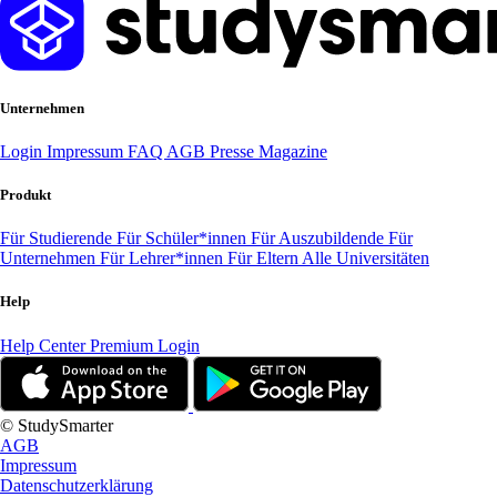
Unternehmen
Login
Impressum
FAQ
AGB
Presse
Magazine
Produkt
Für Studierende
Für Schüler*innen
Für Auszubildende
Für
Unternehmen
Für Lehrer*innen
Für Eltern
Alle Universitäten
Help
Help Center
Premium Login
© StudySmarter
AGB
Impressum
Datenschutzerklärung