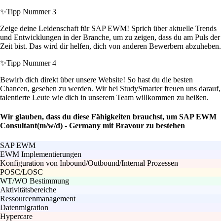
✨
Tipp Nummer 3
Zeige deine Leidenschaft für SAP EWM! Sprich über aktuelle Trends
und Entwicklungen in der Branche, um zu zeigen, dass du am Puls der
Zeit bist. Das wird dir helfen, dich von anderen Bewerbern abzuheben.
✨
Tipp Nummer 4
Bewirb dich direkt über unsere Website! So hast du die besten
Chancen, gesehen zu werden. Wir bei StudySmarter freuen uns darauf,
talentierte Leute wie dich in unserem Team willkommen zu heißen.
Wir glauben, dass du diese Fähigkeiten brauchst, um SAP EWM
Consultant(m/w/d) - Germany mit Bravour zu bestehen
SAP EWM
EWM Implementierungen
Konfiguration von Inbound/Outbound/Internal Prozessen
POSC/LOSC
WT/WO Bestimmung
Aktivitätsbereiche
Ressourcenmanagement
Datenmigration
Hypercare