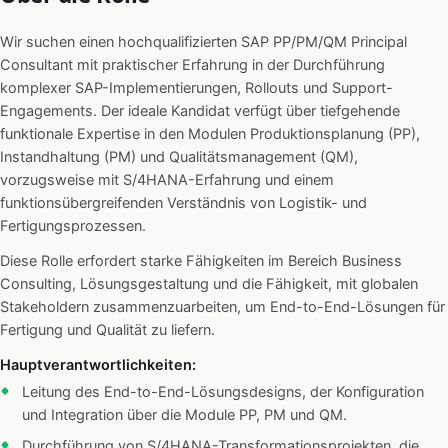
Wir suchen einen hochqualifizierten SAP PP/PM/QM Principal
Consultant mit praktischer Erfahrung in der Durchführung
komplexer SAP-Implementierungen, Rollouts und Support-
Engagements. Der ideale Kandidat verfügt über tiefgehende
funktionale Expertise in den Modulen Produktionsplanung (PP),
Instandhaltung (PM) und Qualitätsmanagement (QM),
vorzugsweise mit S/4HANA-Erfahrung und einem
funktionsübergreifenden Verständnis von Logistik- und
Fertigungsprozessen.
Diese Rolle erfordert starke Fähigkeiten im Bereich Business
Consulting, Lösungsgestaltung und die Fähigkeit, mit globalen
Stakeholdern zusammenzuarbeiten, um End-to-End-Lösungen für
Fertigung und Qualität zu liefern.
Hauptverantwortlichkeiten:
Leitung des End-to-End-Lösungsdesigns, der Konfiguration
und Integration über die Module PP, PM und QM.
Durchführung von S/4HANA-Transformationsprojekten, die