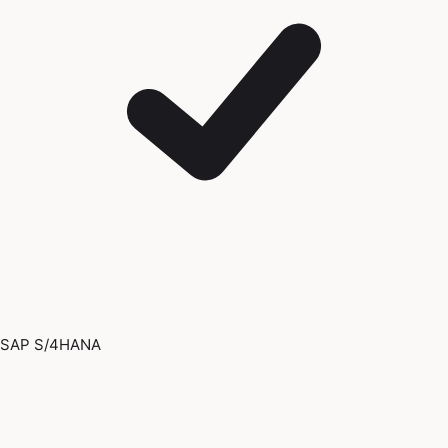
SAP S/4HANA