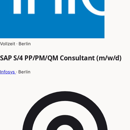
Vollzeit · Berlin
SAP S/4 PP/PM/QM Consultant (m/w/d)
Infosys
· Berlin