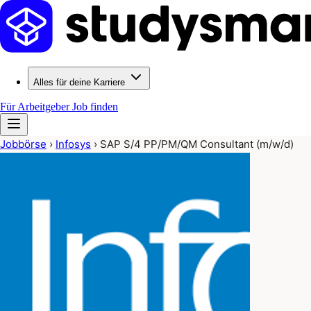
Alles für deine Karriere
Für Arbeitgeber
Job finden
Jobbörse
›
Infosys
›
SAP S/4 PP/PM/QM Consultant (m/w/d)