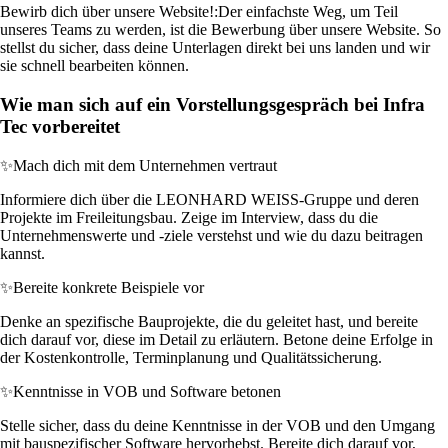
Bewirb dich über unsere Website!:
Der einfachste Weg, um Teil
unseres Teams zu werden, ist die Bewerbung über unsere Website. So
stellst du sicher, dass deine Unterlagen direkt bei uns landen und wir
sie schnell bearbeiten können.
Wie man sich auf ein Vorstellungsgespräch bei Infra
Tec vorbereitet
✨
Mach dich mit dem Unternehmen vertraut
Informiere dich über die LEONHARD WEISS-Gruppe und deren
Projekte im Freileitungsbau. Zeige im Interview, dass du die
Unternehmenswerte und -ziele verstehst und wie du dazu beitragen
kannst.
✨
Bereite konkrete Beispiele vor
Denke an spezifische Bauprojekte, die du geleitet hast, und bereite
dich darauf vor, diese im Detail zu erläutern. Betone deine Erfolge in
der Kostenkontrolle, Terminplanung und Qualitätssicherung.
✨
Kenntnisse in VOB und Software betonen
Stelle sicher, dass du deine Kenntnisse in der VOB und den Umgang
mit bauspezifischer Software hervorhebst. Bereite dich darauf vor,