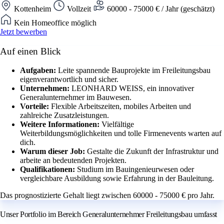
Kottenheim
Vollzeit
60000 - 75000 € / Jahr (geschätzt)
Kein Homeoffice möglich
Jetzt bewerben
Auf einen Blick
Aufgaben:
Leite spannende Bauprojekte im Freileitungsbau
eigenverantwortlich und sicher.
Unternehmen:
LEONHARD WEISS, ein innovativer
Generalunternehmer im Bauwesen.
Vorteile:
Flexible Arbeitszeiten, mobiles Arbeiten und
zahlreiche Zusatzleistungen.
Weitere Informationen:
Vielfältige
Weiterbildungsmöglichkeiten und tolle Firmenevents warten auf
dich.
Warum dieser Job:
Gestalte die Zukunft der Infrastruktur und
arbeite an bedeutenden Projekten.
Qualifikationen:
Studium im Bauingenieurwesen oder
vergleichbare Ausbildung sowie Erfahrung in der Bauleitung.
Das prognostizierte Gehalt liegt zwischen 60000 - 75000 € pro Jahr.
Unser Portfolio im Bereich Generalunternehmer Freileitungsbau umfasst