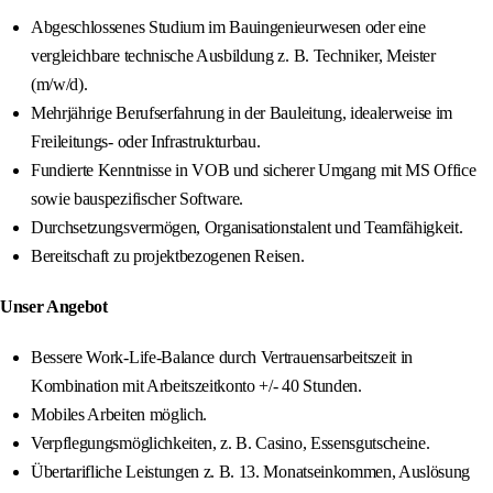
Abgeschlossenes Studium im Bauingenieurwesen oder eine
vergleichbare technische Ausbildung z. B. Techniker, Meister
(m/w/d).
Mehrjährige Berufserfahrung in der Bauleitung, idealerweise im
Freileitungs- oder Infrastrukturbau.
Fundierte Kenntnisse in VOB und sicherer Umgang mit MS Office
sowie bauspezifischer Software.
Durchsetzungsvermögen, Organisationstalent und Teamfähigkeit.
Bereitschaft zu projektbezogenen Reisen.
Unser Angebot
Bessere Work-Life-Balance durch Vertrauensarbeitszeit in
Kombination mit Arbeitszeitkonto +/- 40 Stunden.
Mobiles Arbeiten möglich.
Verpflegungsmöglichkeiten, z. B. Casino, Essensgutscheine.
Übertarifliche Leistungen z. B. 13. Monatseinkommen, Auslösung