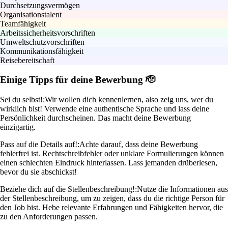
Durchsetzungsvermögen
Organisationstalent
Teamfähigkeit
Arbeitssicherheitsvorschriften
Umweltschutzvorschriften
Kommunikationsfähigkeit
Reisebereitschaft
Einige Tipps für deine Bewerbung 🫡
Sei du selbst!:
Wir wollen dich kennenlernen, also zeig uns, wer du
wirklich bist! Verwende eine authentische Sprache und lass deine
Persönlichkeit durchscheinen. Das macht deine Bewerbung
einzigartig.
Pass auf die Details auf!:
Achte darauf, dass deine Bewerbung
fehlerfrei ist. Rechtschreibfehler oder unklare Formulierungen können
einen schlechten Eindruck hinterlassen. Lass jemanden drüberlesen,
bevor du sie abschickst!
Beziehe dich auf die Stellenbeschreibung!:
Nutze die Informationen aus
der Stellenbeschreibung, um zu zeigen, dass du die richtige Person für
den Job bist. Hebe relevante Erfahrungen und Fähigkeiten hervor, die
zu den Anforderungen passen.