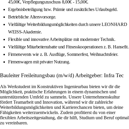
45,00€, Verpflegungszuschuss 8,00€ - 15,00€.
Ergebnisbeteiligung bzw. Prämie und zusätzliches Urlaubsgeld.
Betriebliche Altersvorsorge.
Vielfältige Weiterbildungsmöglichkeiten durch unsere LEONHARD
WEISS-Akademie.
Flexible und innovative Arbeitsplätze mit modernster Technik.
Vielfältige Mitarbeiterrabatte und Fitnesskooperationen z. B. Hansefit.
Firmenevents wie z. B. Ausflüge, Sommerfest, Weihnachtsfeier.
Firmenwagen mit privater Nutzung.
Bauleiter Freileitungsbau (m/w/d) Arbeitgeber: Infra Tec
Als Werkstudent im Konstruktiven Ingenieurbau bieten wir dir die
Möglichkeit, praktische Erfahrungen in einem dynamischen und
unterstützenden Umfeld zu sammeln. Unsere Unternehmenskultur
fördert Teamarbeit und Innovation, während wir dir zahlreiche
Weiterbildungsmöglichkeiten und Karrierechancen bieten, um deine
Fähigkeiten weiterzuentwickeln. Zudem profitierst du von einer
flexiblen Arbeitszeitgestaltung, die dir hilft, Studium und Beruf optimal
zu vereinbaren.