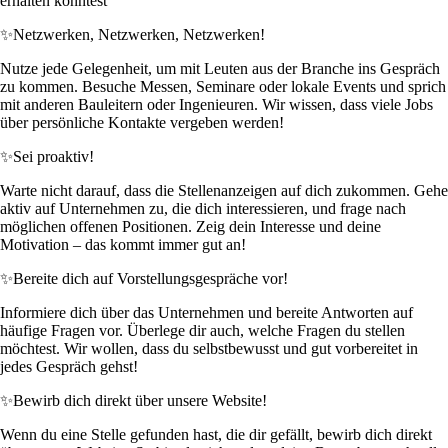
erhalten könntest
✨
Netzwerken, Netzwerken, Netzwerken!
Nutze jede Gelegenheit, um mit Leuten aus der Branche ins Gespräch
zu kommen. Besuche Messen, Seminare oder lokale Events und sprich
mit anderen Bauleitern oder Ingenieuren. Wir wissen, dass viele Jobs
über persönliche Kontakte vergeben werden!
✨
Sei proaktiv!
Warte nicht darauf, dass die Stellenanzeigen auf dich zukommen. Gehe
aktiv auf Unternehmen zu, die dich interessieren, und frage nach
möglichen offenen Positionen. Zeig dein Interesse und deine
Motivation – das kommt immer gut an!
✨
Bereite dich auf Vorstellungsgespräche vor!
Informiere dich über das Unternehmen und bereite Antworten auf
häufige Fragen vor. Überlege dir auch, welche Fragen du stellen
möchtest. Wir wollen, dass du selbstbewusst und gut vorbereitet in
jedes Gespräch gehst!
✨
Bewirb dich direkt über unsere Website!
Wenn du eine Stelle gefunden hast, die dir gefällt, bewirb dich direkt