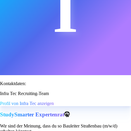
I
Kontaktdaten:
Infra Tec Recruiting-Team
Profil von Infra Tec anzeigen
StudySmarter Expertenrat
🤫
Wir sind der Meinung, dass du so Bauleiter Straßenbau (m/w/d)