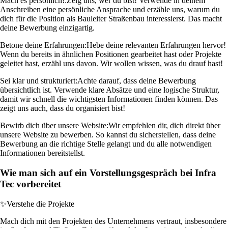
Mach es persönlich!:
Zeig uns, wer du bist! Verwende in deinem
Anschreiben eine persönliche Ansprache und erzähle uns, warum du
dich für die Position als Bauleiter Straßenbau interessierst. Das macht
deine Bewerbung einzigartig.
Betone deine Erfahrungen:
Hebe deine relevanten Erfahrungen hervor!
Wenn du bereits in ähnlichen Positionen gearbeitet hast oder Projekte
geleitet hast, erzähl uns davon. Wir wollen wissen, was du drauf hast!
Sei klar und strukturiert:
Achte darauf, dass deine Bewerbung
übersichtlich ist. Verwende klare Absätze und eine logische Struktur,
damit wir schnell die wichtigsten Informationen finden können. Das
zeigt uns auch, dass du organisiert bist!
Bewirb dich über unsere Website:
Wir empfehlen dir, dich direkt über
unsere Website zu bewerben. So kannst du sicherstellen, dass deine
Bewerbung an die richtige Stelle gelangt und du alle notwendigen
Informationen bereitstellst.
Wie man sich auf ein Vorstellungsgespräch bei Infra
Tec vorbereitet
✨
Verstehe die Projekte
Mach dich mit den Projekten des Unternehmens vertraut, insbesondere