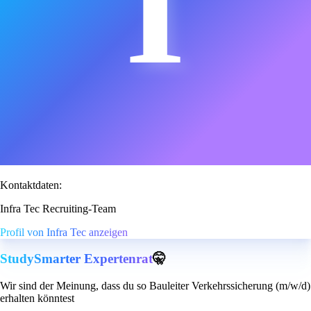
I
Kontaktdaten:
Infra Tec Recruiting-Team
Profil von Infra Tec anzeigen
StudySmarter Expertenrat
🤫
Wir sind der Meinung, dass du so Bauleiter Verkehrssicherung (m/w/d)
erhalten könntest