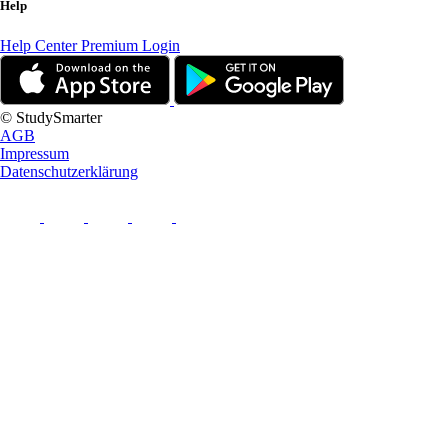
Help
Help Center
Premium Login
© StudySmarter
AGB
Impressum
Datenschutzerklärung