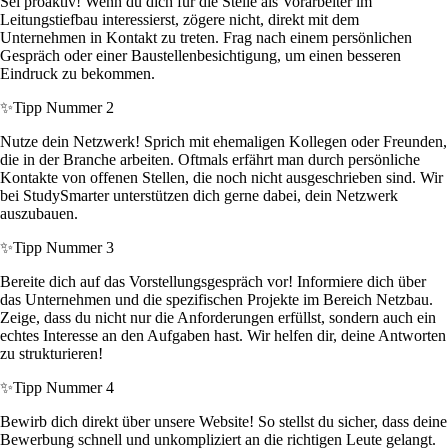
Sei proaktiv! Wenn du dich für die Stelle als Vorarbeiter im
Leitungstiefbau interessierst, zögere nicht, direkt mit dem
Unternehmen in Kontakt zu treten. Frag nach einem persönlichen
Gespräch oder einer Baustellenbesichtigung, um einen besseren
Eindruck zu bekommen.
✨
Tipp Nummer 2
Nutze dein Netzwerk! Sprich mit ehemaligen Kollegen oder Freunden,
die in der Branche arbeiten. Oftmals erfährt man durch persönliche
Kontakte von offenen Stellen, die noch nicht ausgeschrieben sind. Wir
bei StudySmarter unterstützen dich gerne dabei, dein Netzwerk
auszubauen.
✨
Tipp Nummer 3
Bereite dich auf das Vorstellungsgespräch vor! Informiere dich über
das Unternehmen und die spezifischen Projekte im Bereich Netzbau.
Zeige, dass du nicht nur die Anforderungen erfüllst, sondern auch ein
echtes Interesse an den Aufgaben hast. Wir helfen dir, deine Antworten
zu strukturieren!
✨
Tipp Nummer 4
Bewirb dich direkt über unsere Website! So stellst du sicher, dass deine
Bewerbung schnell und unkompliziert an die richtigen Leute gelangt.