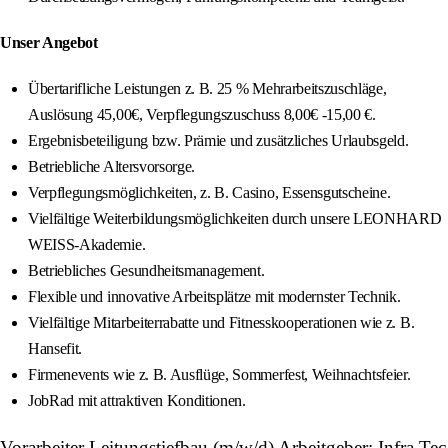
Unser Angebot
Übertarifliche Leistungen z. B. 25 % Mehrarbeitszuschläge,
Auslösung 45,00€, Verpflegungszuschuss 8,00€ -15,00 €.
Ergebnisbeteiligung bzw. Prämie und zusätzliches Urlaubsgeld.
Betriebliche Altersvorsorge.
Verpflegungsmöglichkeiten, z. B. Casino, Essensgutscheine.
Vielfältige Weiterbildungsmöglichkeiten durch unsere LEONHARD
WEISS-Akademie.
Betriebliches Gesundheitsmanagement.
Flexible und innovative Arbeitsplätze mit modernster Technik.
Vielfältige Mitarbeiterrabatte und Fitnesskooperationen wie z. B.
Hansefit.
Firmenevents wie z. B. Ausflüge, Sommerfest, Weihnachtsfeier.
JobRad mit attraktiven Konditionen.
Vorarbeiter Leitungstiefbau (m/w/d) Arbeitgeber: Infra Tec