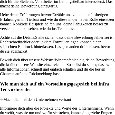
dich für die Stelle als Vorarbeiter im Leitungstiefbau interessierst. Das
macht deine Bewerbung einzigartig.
Hebe deine Erfahrungen hervor:
Erzähle uns von deinen bisherigen
Erfahrungen im Tiefbau und wie du diese in der neuen Rolle einsetzen
kannst. Konkrete Beispiele helfen uns, deine Fähigkeiten besser zu
verstehen und zu sehen, wie du ins Team passt.
Achte auf die Details:
Stelle sicher, dass deine Bewerbung fehlerfrei ist.
Rechtschreibfehler oder unklare Formulierungen können einen
schlechten Eindruck hinterlassen. Lass jemanden drüberlesen, bevor
du sie abschickst!
Bewirb dich über unsere Website:
Wir empfehlen dir, deine Bewerbung
direkt über unsere Website einzureichen. So stellst du sicher, dass wir
alle Informationen schnell und einfach erhalten und du die besten
Chancen auf eine Rückmeldung hast.
Wie man sich auf ein Vorstellungsgespräch bei Infra
Tec vorbereitet
✨
Mach dich mit dem Unternehmen vertraut
Informiere dich über die Projekte und Werte des Unternehmens. Wenn
du weißt, was sie tun und wofür sie stehen, kannst du gezielte Fragen