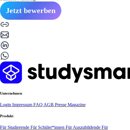
Jetzt bewerben
Unternehmen
Login
Impressum
FAQ
AGB
Presse
Magazine
Produkt
Für Studierende
Für Schüler*innen
Für Auszubildende
Für