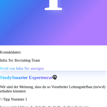
Kontaktdaten:
Infra Tec Recruiting-Team
Profil von Infra Tec anzeigen
StudySmarter Expertenrat
🤫
Wir sind der Meinung, dass du so Vorarbeiter Leitungstiefbau (m/w/d)
erhalten könntest
✨
Tipp Nummer 1