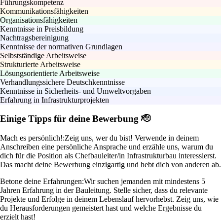
Führungskompetenz
Kommunikationsfähigkeiten
Organisationsfähigkeiten
Kenntnisse in Preisbildung
Nachtragsbereinigung
Kenntnisse der normativen Grundlagen
Selbstständige Arbeitsweise
Strukturierte Arbeitsweise
Lösungsorientierte Arbeitsweise
Verhandlungssichere Deutschkenntnisse
Kenntnisse in Sicherheits- und Umweltvorgaben
Erfahrung in Infrastrukturprojekten
Einige Tipps für deine Bewerbung 🫡
Mach es persönlich!:
Zeig uns, wer du bist! Verwende in deinem
Anschreiben eine persönliche Ansprache und erzähle uns, warum du
dich für die Position als Chefbauleiter/in Infrastrukturbau interessierst.
Das macht deine Bewerbung einzigartig und hebt dich von anderen ab.
Betone deine Erfahrungen:
Wir suchen jemanden mit mindestens 5
Jahren Erfahrung in der Bauleitung. Stelle sicher, dass du relevante
Projekte und Erfolge in deinem Lebenslauf hervorhebst. Zeig uns, wie
du Herausforderungen gemeistert hast und welche Ergebnisse du
erzielt hast!