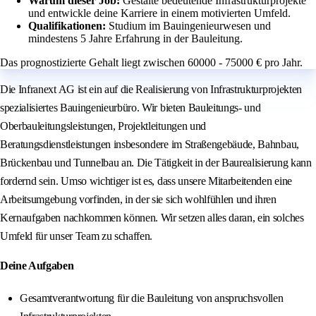
Warum dieser Job:
Gestalte bedeutende Infrastrukturprojekte
und entwickle deine Karriere in einem motivierten Umfeld.
Qualifikationen:
Studium im Bauingenieurwesen und
mindestens 5 Jahre Erfahrung in der Bauleitung.
Das prognostizierte Gehalt liegt zwischen 60000 - 75000 € pro Jahr.
Die Infranext AG ist ein auf die Realisierung von Infrastrukturprojekten
spezialisiertes Bauingenieurbüro. Wir bieten Bauleitungs- und
Oberbauleitungsleistungen, Projektleitungen und
Beratungsdienstleistungen insbesondere im Straßengebäude, Bahnbau,
Brückenbau und Tunnelbau an. Die Tätigkeit in der Baurealisierung kann
fordernd sein. Umso wichtiger ist es, dass unsere Mitarbeitenden eine
Arbeitsumgebung vorfinden, in der sie sich wohlfühlen und ihren
Kernaufgaben nachkommen können. Wir setzen alles daran, ein solches
Umfeld für unser Team zu schaffen.
Deine Aufgaben
Gesamtverantwortung für die Bauleitung von anspruchsvollen