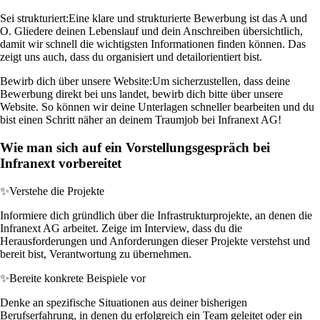
Sei strukturiert:
Eine klare und strukturierte Bewerbung ist das A und
O. Gliedere deinen Lebenslauf und dein Anschreiben übersichtlich,
damit wir schnell die wichtigsten Informationen finden können. Das
zeigt uns auch, dass du organisiert und detailorientiert bist.
Bewirb dich über unsere Website:
Um sicherzustellen, dass deine
Bewerbung direkt bei uns landet, bewirb dich bitte über unsere
Website. So können wir deine Unterlagen schneller bearbeiten und du
bist einen Schritt näher an deinem Traumjob bei Infranext AG!
Wie man sich auf ein Vorstellungsgespräch bei
Infranext vorbereitet
✨
Verstehe die Projekte
Informiere dich gründlich über die Infrastrukturprojekte, an denen die
Infranext AG arbeitet. Zeige im Interview, dass du die
Herausforderungen und Anforderungen dieser Projekte verstehst und
bereit bist, Verantwortung zu übernehmen.
✨
Bereite konkrete Beispiele vor
Denke an spezifische Situationen aus deiner bisherigen
Berufserfahrung, in denen du erfolgreich ein Team geleitet oder ein