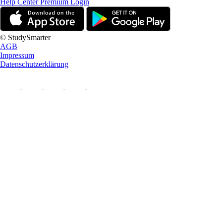
Help Center
Premium Login
© StudySmarter
AGB
Impressum
Datenschutzerklärung