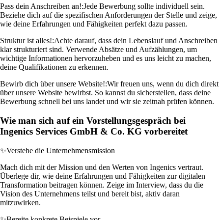
Pass dein Anschreiben an!:
Jede Bewerbung sollte individuell sein.
Beziehe dich auf die spezifischen Anforderungen der Stelle und zeige,
wie deine Erfahrungen und Fähigkeiten perfekt dazu passen.
Struktur ist alles!:
Achte darauf, dass dein Lebenslauf und Anschreiben
klar strukturiert sind. Verwende Absätze und Aufzählungen, um
wichtige Informationen hervorzuheben und es uns leicht zu machen,
deine Qualifikationen zu erkennen.
Bewirb dich über unsere Website!:
Wir freuen uns, wenn du dich direkt
über unsere Website bewirbst. So kannst du sicherstellen, dass deine
Bewerbung schnell bei uns landet und wir sie zeitnah prüfen können.
Wie man sich auf ein Vorstellungsgespräch bei
Ingenics Services GmbH & Co. KG vorbereitet
✨
Verstehe die Unternehmensmission
Mach dich mit der Mission und den Werten von Ingenics vertraut.
Überlege dir, wie deine Erfahrungen und Fähigkeiten zur digitalen
Transformation beitragen können. Zeige im Interview, dass du die
Vision des Unternehmens teilst und bereit bist, aktiv daran
mitzuwirken.
✨
Bereite konkrete Beispiele vor