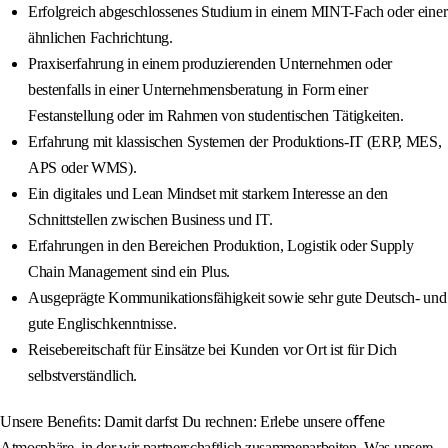
Erfolgreich abgeschlossenes Studium in einem MINT-Fach oder einer
ähnlichen Fachrichtung.
Praxiserfahrung in einem produzierenden Unternehmen oder
bestenfalls in einer Unternehmensberatung in Form einer
Festanstellung oder im Rahmen von studentischen Tätigkeiten.
Erfahrung mit klassischen Systemen der Produktions-IT (ERP, MES,
APS oder WMS).
Ein digitales und Lean Mindset mit starkem Interesse an den
Schnittstellen zwischen Business und IT.
Erfahrungen in den Bereichen Produktion, Logistik oder Supply
Chain Management sind ein Plus.
Ausgeprägte Kommunikationsfähigkeit sowie sehr gute Deutsch- und
gute Englischkenntnisse.
Reisebereitschaft für Einsätze bei Kunden vor Ort ist für Dich
selbstverständlich.
Unsere Beneﬁts: Damit darfst Du rechnen: Erlebe unsere oﬀene
Atmosphäre, in der wir partnerschaftlich zusammenarbeiten. Was unsere