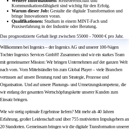
Weitere Informationen:
Reisebereitschaft und
Kommunikationsfähigkeit sind wichtig für den Erfolg.
Warum dieser Job:
Gestalte die digitale Transformation und
bringe Innovationen voran.
Qualifikationen:
Studium in einem MINT-Fach und
Praxiserfahrung in der Industrie oder Beratung.
Das prognostizierte Gehalt liegt zwischen 55000 - 70000 € pro Jahr.
Willkommen bei Ingenics – der Ingenics AG und unserer 100-%igen
Tochter Ingenics Services GmbH! Zusammen sind wir ein starkes Team
mit gemeinsamer Mission: Wir bringen Unternehmen auf der ganzen Welt
nach vorn. Vom Mittelständler bis zum Global Player – viele Branchen
vertrauen auf unsere Beratung rund um Strategie, Prozesse und
Organisation. Und auf unsere Planungs- und Umsetzungskompetenz, die
wir entlang der gesamten Wertschöpfungskette unserer Kunden zum
Einsatz bringen.
Wie wir stetig optimale Ergebnisse liefern? Mit mehr als 40 Jahren
Erfahrung, großer Leidenschaft und über 755 motivierten Impulsgebern an
20 Standorten. Gemeinsam bringen wir die digitale Transformation unserer