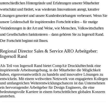
unterschiedlichen Hintergründe und Erfahrungen unserer Mitarbeiter
wertschätzt und fördert, was wiederum Innovationen anregt, kreative
Lösungen generiert und unsere Kundenbeziehungen verbessert. Wenn Sie
unsere Leidenschaft für inspirierenden Fortschritt teilen – für mutige
Veränderungen in der Art und Weise, wie Menschen, Volkswirtschaften
und Gesellschaften funktionieren – dann gehören Sie zu Ingersoll Rand.
Der Fortschritt beginnt mit Ihnen.
Regional Director Sales & Service ARO Arbeitgeber:
Ingersoll Rand
Als Teil von Ingersoll Rand bietet CompAir Drucklufttechnik eine
inspirierende Arbeitsumgebung, in der Mitarbeiter die Möglichkeit
haben, eigenverantwortlich zu handeln und innovative Lösungen zu
entwickeln. Mit einem weltweiten Netzwerk von engagierten Kollegen
und umfangreichen Weiterentwicklungschancen ist das Unternehmen
ein hervorragender Arbeitgeber für Design Engineers, die eine
bedeutungsvolle Karriere in einem fortschrittlichen globalen Konzern
anstreben.