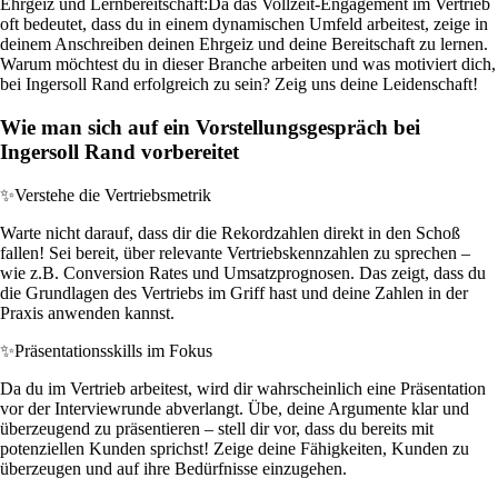
Ehrgeiz und Lernbereitschaft:
Da das Vollzeit-Engagement im Vertrieb
oft bedeutet, dass du in einem dynamischen Umfeld arbeitest, zeige in
deinem Anschreiben deinen Ehrgeiz und deine Bereitschaft zu lernen.
Warum möchtest du in dieser Branche arbeiten und was motiviert dich,
bei Ingersoll Rand erfolgreich zu sein? Zeig uns deine Leidenschaft!
Wie man sich auf ein Vorstellungsgespräch bei
Ingersoll Rand vorbereitet
✨
Verstehe die Vertriebsmetrik
Warte nicht darauf, dass dir die Rekordzahlen direkt in den Schoß
fallen! Sei bereit, über relevante Vertriebskennzahlen zu sprechen –
wie z.B. Conversion Rates und Umsatzprognosen. Das zeigt, dass du
die Grundlagen des Vertriebs im Griff hast und deine Zahlen in der
Praxis anwenden kannst.
✨
Präsentationsskills im Fokus
Da du im Vertrieb arbeitest, wird dir wahrscheinlich eine Präsentation
vor der Interviewrunde abverlangt. Übe, deine Argumente klar und
überzeugend zu präsentieren – stell dir vor, dass du bereits mit
potenziellen Kunden sprichst! Zeige deine Fähigkeiten, Kunden zu
überzeugen und auf ihre Bedürfnisse einzugehen.