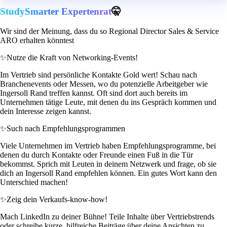
StudySmarter Expertenrat
🤫
Wir sind der Meinung, dass du so Regional Director Sales & Service
ARO erhalten könntest
✨
Nutze die Kraft von Networking-Events!
Im Vertrieb sind persönliche Kontakte Gold wert! Schau nach
Branchenevents oder Messen, wo du potenzielle Arbeitgeber wie
Ingersoll Rand treffen kannst. Oft sind dort auch bereits im
Unternehmen tätige Leute, mit denen du ins Gespräch kommen und
dein Interesse zeigen kannst.
✨
Such nach Empfehlungsprogrammen
Viele Unternehmen im Vertrieb haben Empfehlungsprogramme, bei
denen du durch Kontakte oder Freunde einen Fuß in die Tür
bekommst. Sprich mit Leuten in deinem Netzwerk und frage, ob sie
dich an Ingersoll Rand empfehlen können. Ein gutes Wort kann den
Unterschied machen!
✨
Zeig dein Verkaufs-know-how!
Mach LinkedIn zu deiner Bühne! Teile Inhalte über Vertriebstrends
oder schreibe kurze, hilfreiche Beiträge über deine Ansichten zu