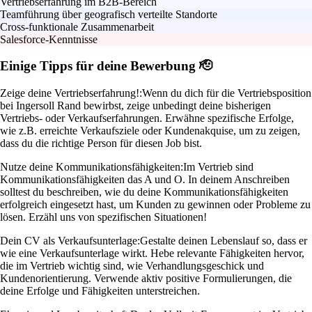
Vertriebserfahrung im B2B-Bereich
Teamführung über geografisch verteilte Standorte
Cross-funktionale Zusammenarbeit
Salesforce-Kenntnisse
Einige Tipps für deine Bewerbung 🫡
Zeige deine Vertriebserfahrung!:
Wenn du dich für die Vertriebsposition
bei Ingersoll Rand bewirbst, zeige unbedingt deine bisherigen
Vertriebs- oder Verkaufserfahrungen. Erwähne spezifische Erfolge,
wie z.B. erreichte Verkaufsziele oder Kundenakquise, um zu zeigen,
dass du die richtige Person für diesen Job bist.
Nutze deine Kommunikationsfähigkeiten:
Im Vertrieb sind
Kommunikationsfähigkeiten das A und O. In deinem Anschreiben
solltest du beschreiben, wie du deine Kommunikationsfähigkeiten
erfolgreich eingesetzt hast, um Kunden zu gewinnen oder Probleme zu
lösen. Erzähl uns von spezifischen Situationen!
Dein CV als Verkaufsunterlage:
Gestalte deinen Lebenslauf so, dass er
wie eine Verkaufsunterlage wirkt. Hebe relevante Fähigkeiten hervor,
die im Vertrieb wichtig sind, wie Verhandlungsgeschick und
Kundenorientierung. Verwende aktiv positive Formulierungen, die
deine Erfolge und Fähigkeiten unterstreichen.