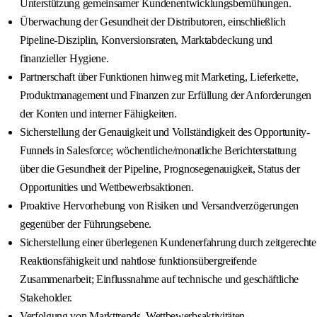
Unterstützung gemeinsamer Kundenentwicklungsbemühungen.
Überwachung der Gesundheit der Distributoren, einschließlich
Pipeline-Disziplin, Konversionsraten, Marktabdeckung und
finanzieller Hygiene.
Partnerschaft über Funktionen hinweg mit Marketing, Lieferkette,
Produktmanagement und Finanzen zur Erfüllung der Anforderungen
der Konten und interner Fähigkeiten.
Sicherstellung der Genauigkeit und Vollständigkeit des Opportunity-
Funnels in Salesforce; wöchentliche/monatliche Berichterstattung
über die Gesundheit der Pipeline, Prognosegenauigkeit, Status der
Opportunities und Wettbewerbsaktionen.
Proaktive Hervorhebung von Risiken und Versandverzögerungen
gegenüber der Führungsebene.
Sicherstellung einer überlegenen Kundenerfahrung durch zeitgerechte
Reaktionsfähigkeit und nahtlose funktionsübergreifende
Zusammenarbeit; Einflussnahme auf technische und geschäftliche
Stakeholder.
Verfolgung von Markttrends, Wettbewerbsaktivitäten,