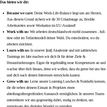
Das bieten wir dir:
Because we care:
Deine Work-Life-Balance liegt uns am Herzen.
Aus diesem Grund sichern wir dir 30 Urlaubstage zu, flexible
Arbeitszeiten sowie Workation im EU-Ausland!
Work with us:
Wir arbeiten deutschlandweit mobil zusammen - full-
time oder im Teilzeitmodell deiner Wahl. Du entscheidest, wo du
arbeiten möchtest.
Learn with us:
In unserer ]init[ Akademie und mit zahlreichen
Trainings im Jahr machen wir dich fit für deine Ziele &
Herausforderungen. Eigne dir regelmäßig neue Kompetenzen an und
wachse über dich hinaus, denn wir wollen, dass du gerne bei uns bist
und dich nach deinen Interessen entwickeln kannst.
Grow with us:
Lerne unsere Learning Lunches & Nutshells kennen,
die dir neben deinem Einsatz in Projekten einen
abteilungsübergreifenden Austausch ermöglichen. In unseren Teams
unterstützen wir uns gegenseitig dabei, mutig zu denken, um
gemeinsam den digitalen Wandel zu gestalten.