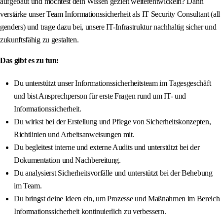
aufgebaut und möchtest dein Wissen gezielt weiterentwickeln? Dann
verstärke unser Team Informationssicherheit als IT Security Consultant (all
genders) und trage dazu bei, unsere IT-Infrastruktur nachhaltig sicher und
zukunftsfähig zu gestalten.
Das gibt es zu tun:
Du unterstützt unser Informationssicherheitsteam im Tagesgeschäft
und bist Ansprechperson für erste Fragen rund um IT- und
Informationssicherheit.
Du wirkst bei der Erstellung und Pflege von Sicherheitskonzepten,
Richtlinien und Arbeitsanweisungen mit.
Du begleitest interne und externe Audits und unterstützt bei der
Dokumentation und Nachbereitung.
Du analysierst Sicherheitsvorfälle und unterstützt bei der Behebung
im Team.
Du bringst deine Ideen ein, um Prozesse und Maßnahmen im Bereich
Informationssicherheit kontinuierlich zu verbessern.