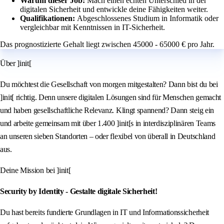
Warum dieser Job:
Mach einen echten Unterschied in der
digitalen Sicherheit und entwickle deine Fähigkeiten weiter.
Qualifikationen:
Abgeschlossenes Studium in Informatik oder
vergleichbar mit Kenntnissen in IT-Sicherheit.
Das prognostizierte Gehalt liegt zwischen 45000 - 65000 € pro Jahr.
Über ]init[
Du möchtest die Gesellschaft von morgen mitgestalten? Dann bist du bei
]init[ richtig. Denn unsere digitalen Lösungen sind für Menschen gemacht
und haben gesellschaftliche Relevanz. Klingt spannend? Dann steig ein
und arbeite gemeinsam mit über 1.400 ]init[s in interdisziplinären Teams
an unseren sieben Standorten – oder flexibel von überall in Deutschland
aus.
Deine Mission bei ]init[
Security by Identity - Gestalte digitale Sicherheit!
Du hast bereits fundierte Grundlagen in IT und Informationssicherheit