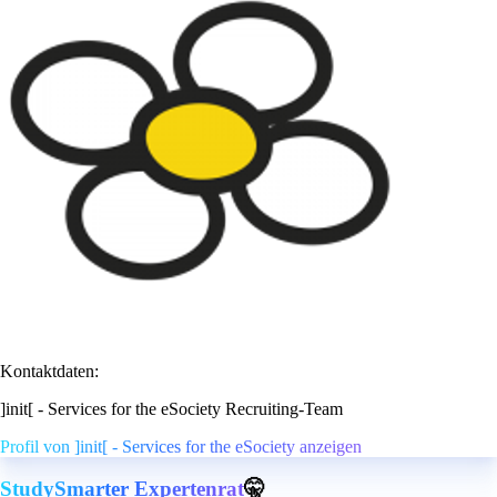
Kontaktdaten:
]init[ - Services for the eSociety Recruiting-Team
Profil von ]init[ - Services for the eSociety anzeigen
StudySmarter Expertenrat
🤫