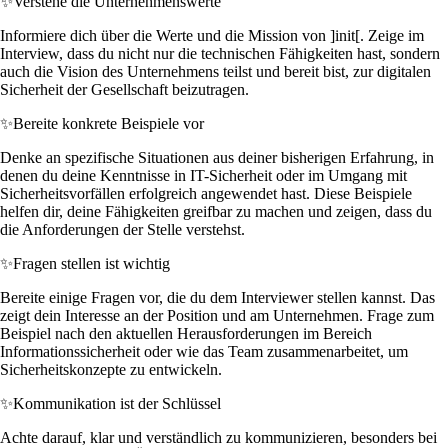
✨
Verstehe die Unternehmenswerte
Informiere dich über die Werte und die Mission von ]init[. Zeige im
Interview, dass du nicht nur die technischen Fähigkeiten hast, sondern
auch die Vision des Unternehmens teilst und bereit bist, zur digitalen
Sicherheit der Gesellschaft beizutragen.
✨
Bereite konkrete Beispiele vor
Denke an spezifische Situationen aus deiner bisherigen Erfahrung, in
denen du deine Kenntnisse in IT-Sicherheit oder im Umgang mit
Sicherheitsvorfällen erfolgreich angewendet hast. Diese Beispiele
helfen dir, deine Fähigkeiten greifbar zu machen und zeigen, dass du
die Anforderungen der Stelle verstehst.
✨
Fragen stellen ist wichtig
Bereite einige Fragen vor, die du dem Interviewer stellen kannst. Das
zeigt dein Interesse an der Position und am Unternehmen. Frage zum
Beispiel nach den aktuellen Herausforderungen im Bereich
Informationssicherheit oder wie das Team zusammenarbeitet, um
Sicherheitskonzepte zu entwickeln.
✨
Kommunikation ist der Schlüssel
Achte darauf, klar und verständlich zu kommunizieren, besonders bei