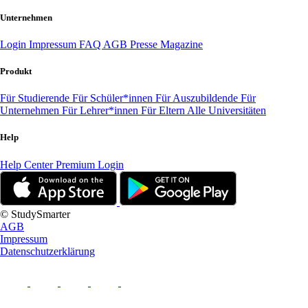
Unternehmen
Login
Impressum
FAQ
AGB
Presse
Magazine
Produkt
Für Studierende
Für Schüler*innen
Für Auszubildende
Für
Unternehmen
Für Lehrer*innen
Für Eltern
Alle Universitäten
Help
Help Center
Premium Login
© StudySmarter
AGB
Impressum
Datenschutzerklärung