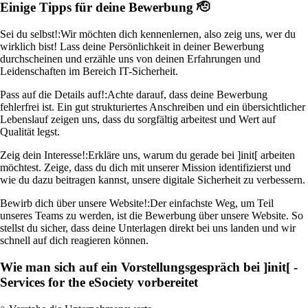
Einige Tipps für deine Bewerbung 🫡
Sei du selbst!:
Wir möchten dich kennenlernen, also zeig uns, wer du
wirklich bist! Lass deine Persönlichkeit in deiner Bewerbung
durchscheinen und erzähle uns von deinen Erfahrungen und
Leidenschaften im Bereich IT-Sicherheit.
Pass auf die Details auf!:
Achte darauf, dass deine Bewerbung
fehlerfrei ist. Ein gut strukturiertes Anschreiben und ein übersichtlicher
Lebenslauf zeigen uns, dass du sorgfältig arbeitest und Wert auf
Qualität legst.
Zeig dein Interesse!:
Erkläre uns, warum du gerade bei ]init[ arbeiten
möchtest. Zeige, dass du dich mit unserer Mission identifizierst und
wie du dazu beitragen kannst, unsere digitale Sicherheit zu verbessern.
Bewirb dich über unsere Website!:
Der einfachste Weg, um Teil
unseres Teams zu werden, ist die Bewerbung über unsere Website. So
stellst du sicher, dass deine Unterlagen direkt bei uns landen und wir
schnell auf dich reagieren können.
Wie man sich auf ein Vorstellungsgespräch bei ]init[ -
Services for the eSociety vorbereitet