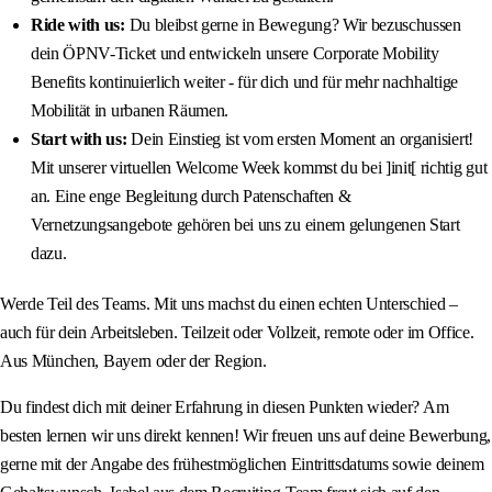
Ride with us:
Du bleibst gerne in Bewegung? Wir bezuschussen
dein ÖPNV-Ticket und entwickeln unsere Corporate Mobility
Benefits kontinuierlich weiter - für dich und für mehr nachhaltige
Mobilität in urbanen Räumen.
Start with us:
Dein Einstieg ist vom ersten Moment an organisiert!
Mit unserer virtuellen Welcome Week kommst du bei ]init[ richtig gut
an. Eine enge Begleitung durch Patenschaften &
Vernetzungsangebote gehören bei uns zu einem gelungenen Start
dazu.
Werde Teil des Teams. Mit uns machst du einen echten Unterschied –
auch für dein Arbeitsleben. Teilzeit oder Vollzeit, remote oder im Office.
Aus München, Bayern oder der Region.
Du findest dich mit deiner Erfahrung in diesen Punkten wieder? Am
besten lernen wir uns direkt kennen! Wir freuen uns auf deine Bewerbung,
gerne mit der Angabe des frühestmöglichen Eintrittsdatums sowie deinem