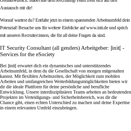
Gehaltswunsch. Isabel aus dem Recruiting-Team freut sich auf den
Austausch mit dir!
Worauf wartest du? Entfalte jetzt in einem spannenden Arbeitsumfeld dein
Potenzial! Besuche uns für weitere Einblicke auf www.init.de und sprich
mit unseren Recruiter:innen, die für all deine Fragen da sind.
IT Security Consultant (all genders) Arbeitgeber: ]init[ -
Services for the eSociety
Bei ]init[ erwartet dich ein dynamisches und unterstützendes
Arbeitsumfeld, in dem du die Gesellschaft von morgen mitgestalten
kannst. Mit flexiblen Arbeitszeiten, der Möglichkeit zum mobilen
Arbeiten und umfangreichen Weiterbildungsmöglichkeiten bieten wir
dir die ideale Plattform für deine persönliche und berufliche
Entwicklung. Unsere interdisziplinären Teams arbeiten an bedeutenden
Projekten im Verteidigungs- und Sicherheitsbereich, was dir die
Chance gibt, einen echten Unterschied zu machen und deine Expertise
in einem relevanten Umfeld einzubringen.