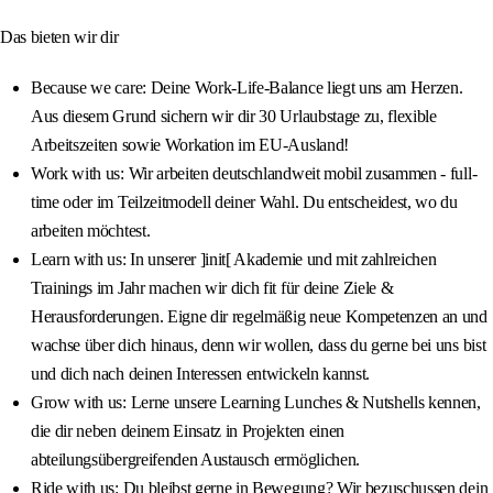
Das bieten wir dir
Because we care: Deine Work-Life-Balance liegt uns am Herzen.
Aus diesem Grund sichern wir dir 30 Urlaubstage zu, flexible
Arbeitszeiten sowie Workation im EU-Ausland!
Work with us: Wir arbeiten deutschlandweit mobil zusammen - full-
time oder im Teilzeitmodell deiner Wahl. Du entscheidest, wo du
arbeiten möchtest.
Learn with us: In unserer ]init[ Akademie und mit zahlreichen
Trainings im Jahr machen wir dich fit für deine Ziele &
Herausforderungen. Eigne dir regelmäßig neue Kompetenzen an und
wachse über dich hinaus, denn wir wollen, dass du gerne bei uns bist
und dich nach deinen Interessen entwickeln kannst.
Grow with us: Lerne unsere Learning Lunches & Nutshells kennen,
die dir neben deinem Einsatz in Projekten einen
abteilungsübergreifenden Austausch ermöglichen.
Ride with us: Du bleibst gerne in Bewegung? Wir bezuschussen dein