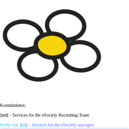
Kontaktdaten:
]init[ - Services for the eSociety Recruiting-Team
Profil von ]init[ - Services for the eSociety anzeigen