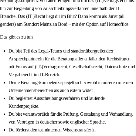
Beratungskompetenz von allen Fragen rund um das (IT-)Vertragsrecht bis
hin zur Begleitung von Ausschreibungsverfahren innerhalb der IT-
Branche. Das (IT-)Recht liegt dir im Blut? Dann komm als Jurist (all
genders) am Standort Mainz an Bord – mit der Option auf Homeoffice.
Das gibt es zu tun
Du bist Teil des Legal-Teams und standortübergreifende:r
Ansprechpartner:in für die Beratung aller anfallenden Rechtsfragen
mit Fokus auf (IT-)Vertragsrecht, Gesellschaftsrecht, Datenschutz und
Vergaberecht im IT-Bereich.
Deine Beratungskompetenz spiegelt sich sowohl in unseren internen
Unternehmensbereichen als auch extern wider.
Du begleitest Ausschreibungsverfahren und laufende
Kundenprojekte.
Du bist verantwortlich für die Prüfung, Gestaltung und Verhandlung
von Verträgen in deutscher sowie englischer Sprache.
Du förderst den teaminternen Wissenstransfer in