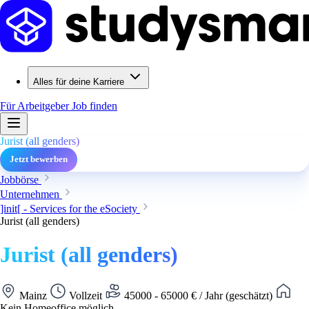
Alles für deine Karriere
Für Arbeitgeber
Job finden
Jurist (all genders)
Jetzt bewerben
Jobbörse
Unternehmen
]init[ - Services for the eSociety
Jurist (all genders)
Jurist (all genders)
Mainz
Vollzeit
45000 - 65000 € / Jahr (geschätzt)
Kein Homeoffice möglich