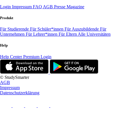
Login
Impressum
FAQ
AGB
Presse
Magazine
Produkt
Für Studierende
Für Schüler*innen
Für Auszubildende
Für
Unternehmen
Für Lehrer*innen
Für Eltern
Alle Universitäten
Help
Help Center
Premium Login
© StudySmarter
AGB
Impressum
Datenschutzerklärung