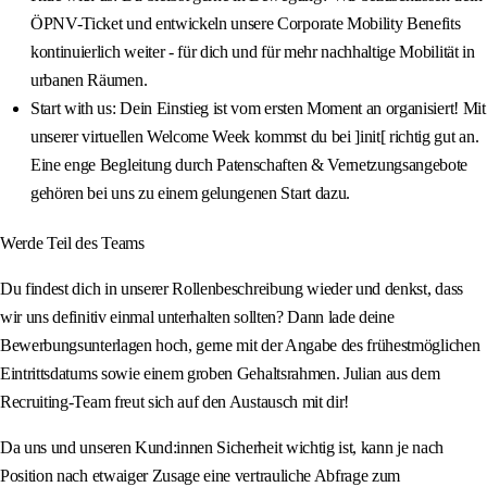
ÖPNV-Ticket und entwickeln unsere Corporate Mobility Benefits
kontinuierlich weiter - für dich und für mehr nachhaltige Mobilität in
urbanen Räumen.
Start with us: Dein Einstieg ist vom ersten Moment an organisiert! Mit
unserer virtuellen Welcome Week kommst du bei ]init[ richtig gut an.
Eine enge Begleitung durch Patenschaften & Vernetzungsangebote
gehören bei uns zu einem gelungenen Start dazu.
Werde Teil des Teams
Du findest dich in unserer Rollenbeschreibung wieder und denkst, dass
wir uns definitiv einmal unterhalten sollten? Dann lade deine
Bewerbungsunterlagen hoch, gerne mit der Angabe des frühestmöglichen
Eintrittsdatums sowie einem groben Gehaltsrahmen. Julian aus dem
Recruiting-Team freut sich auf den Austausch mit dir!
Da uns und unseren Kund:innen Sicherheit wichtig ist, kann je nach
Position nach etwaiger Zusage eine vertrauliche Abfrage zum