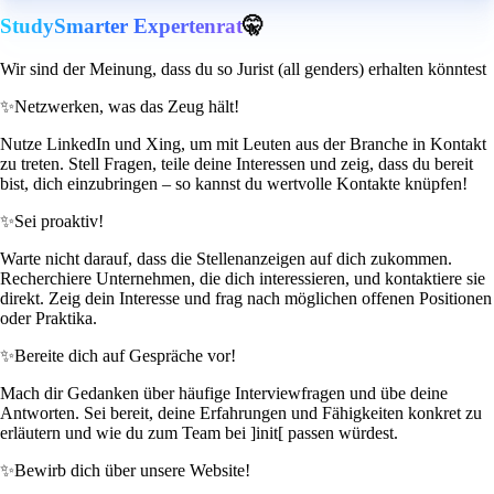
StudySmarter Expertenrat
🤫
Wir sind der Meinung, dass du so Jurist (all genders) erhalten könntest
✨
Netzwerken, was das Zeug hält!
Nutze LinkedIn und Xing, um mit Leuten aus der Branche in Kontakt
zu treten. Stell Fragen, teile deine Interessen und zeig, dass du bereit
bist, dich einzubringen – so kannst du wertvolle Kontakte knüpfen!
✨
Sei proaktiv!
Warte nicht darauf, dass die Stellenanzeigen auf dich zukommen.
Recherchiere Unternehmen, die dich interessieren, und kontaktiere sie
direkt. Zeig dein Interesse und frag nach möglichen offenen Positionen
oder Praktika.
✨
Bereite dich auf Gespräche vor!
Mach dir Gedanken über häufige Interviewfragen und übe deine
Antworten. Sei bereit, deine Erfahrungen und Fähigkeiten konkret zu
erläutern und wie du zum Team bei ]init[ passen würdest.
✨
Bewirb dich über unsere Website!