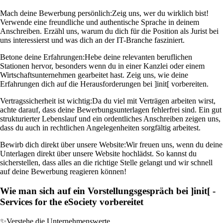
Mach deine Bewerbung persönlich:
Zeig uns, wer du wirklich bist!
Verwende eine freundliche und authentische Sprache in deinem
Anschreiben. Erzähl uns, warum du dich für die Position als Jurist bei
uns interessierst und was dich an der IT-Branche fasziniert.
Betone deine Erfahrungen:
Hebe deine relevanten beruflichen
Stationen hervor, besonders wenn du in einer Kanzlei oder einem
Wirtschaftsunternehmen gearbeitet hast. Zeig uns, wie deine
Erfahrungen dich auf die Herausforderungen bei ]init[ vorbereiten.
Vertragssicherheit ist wichtig:
Da du viel mit Verträgen arbeiten wirst,
achte darauf, dass deine Bewerbungsunterlagen fehlerfrei sind. Ein gut
strukturierter Lebenslauf und ein ordentliches Anschreiben zeigen uns,
dass du auch in rechtlichen Angelegenheiten sorgfältig arbeitest.
Bewirb dich direkt über unsere Website:
Wir freuen uns, wenn du deine
Unterlagen direkt über unsere Website hochlädst. So kannst du
sicherstellen, dass alles an die richtige Stelle gelangt und wir schnell
auf deine Bewerbung reagieren können!
Wie man sich auf ein Vorstellungsgespräch bei ]init[ -
Services for the eSociety vorbereitet
✨
Verstehe die Unternehmenswerte