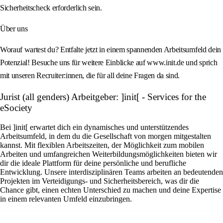
Sicherheitscheck erforderlich sein.
Über uns
Worauf wartest du? Entfalte jetzt in einem spannenden Arbeitsumfeld dein
Potenzial! Besuche uns für weitere Einblicke auf www.init.de und sprich
mit unseren Recruiter:innen, die für all deine Fragen da sind.
Jurist (all genders) Arbeitgeber: ]init[ - Services for the
eSociety
Bei ]init[ erwartet dich ein dynamisches und unterstützendes
Arbeitsumfeld, in dem du die Gesellschaft von morgen mitgestalten
kannst. Mit flexiblen Arbeitszeiten, der Möglichkeit zum mobilen
Arbeiten und umfangreichen Weiterbildungsmöglichkeiten bieten wir
dir die ideale Plattform für deine persönliche und berufliche
Entwicklung. Unsere interdisziplinären Teams arbeiten an bedeutenden
Projekten im Verteidigungs- und Sicherheitsbereich, was dir die
Chance gibt, einen echten Unterschied zu machen und deine Expertise
in einem relevanten Umfeld einzubringen.