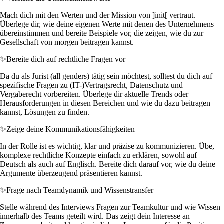
Mach dich mit den Werten und der Mission von ]init[ vertraut.
Überlege dir, wie deine eigenen Werte mit denen des Unternehmens
übereinstimmen und bereite Beispiele vor, die zeigen, wie du zur
Gesellschaft von morgen beitragen kannst.
✨
Bereite dich auf rechtliche Fragen vor
Da du als Jurist (all genders) tätig sein möchtest, solltest du dich auf
spezifische Fragen zu (IT-)Vertragsrecht, Datenschutz und
Vergaberecht vorbereiten. Überlege dir aktuelle Trends oder
Herausforderungen in diesen Bereichen und wie du dazu beitragen
kannst, Lösungen zu finden.
✨
Zeige deine Kommunikationsfähigkeiten
In der Rolle ist es wichtig, klar und präzise zu kommunizieren. Übe,
komplexe rechtliche Konzepte einfach zu erklären, sowohl auf
Deutsch als auch auf Englisch. Bereite dich darauf vor, wie du deine
Argumente überzeugend präsentieren kannst.
✨
Frage nach Teamdynamik und Wissenstransfer
Stelle während des Interviews Fragen zur Teamkultur und wie Wissen
innerhalb des Teams geteilt wird. Das zeigt dein Interesse an