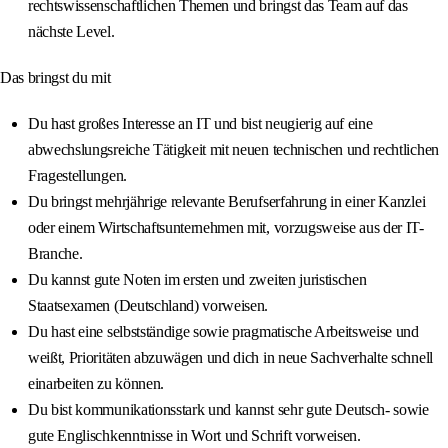
rechtswissenschaftlichen Themen und bringst das Team auf das
nächste Level.
Das bringst du mit
Du hast großes Interesse an IT und bist neugierig auf eine
abwechslungsreiche Tätigkeit mit neuen technischen und rechtlichen
Fragestellungen.
Du bringst mehrjährige relevante Berufserfahrung in einer Kanzlei
oder einem Wirtschaftsunternehmen mit, vorzugsweise aus der IT-
Branche.
Du kannst gute Noten im ersten und zweiten juristischen
Staatsexamen (Deutschland) vorweisen.
Du hast eine selbstständige sowie pragmatische Arbeitsweise und
weißt, Prioritäten abzuwägen und dich in neue Sachverhalte schnell
einarbeiten zu können.
Du bist kommunikationsstark und kannst sehr gute Deutsch- sowie
gute Englischkenntnisse in Wort und Schrift vorweisen.