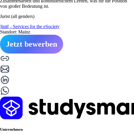
Zusammenarbeit und kontinuierlichem Lernen, was für die Position
von großer Bedeutung ist.
Jurist (all genders)
]init[ - Services for the eSociety
Standort: Mainz
Jetzt bewerben
Unternehmen