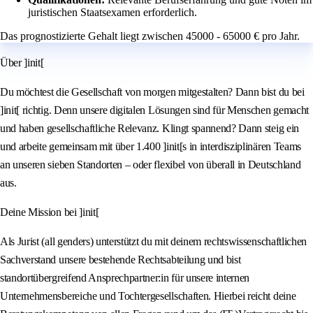
juristischen Staatsexamen erforderlich.
Das prognostizierte Gehalt liegt zwischen 45000 - 65000 € pro Jahr.
Über ]init[
Du möchtest die Gesellschaft von morgen mitgestalten? Dann bist du bei
]init[ richtig. Denn unsere digitalen Lösungen sind für Menschen gemacht
und haben gesellschaftliche Relevanz. Klingt spannend? Dann steig ein
und arbeite gemeinsam mit über 1.400 ]init[s in interdisziplinären Teams
an unseren sieben Standorten – oder flexibel von überall in Deutschland
aus.
Deine Mission bei ]init[
Als Jurist (all genders) unterstützt du mit deinem rechtswissenschaftlichen
Sachverstand unsere bestehende Rechtsabteilung und bist
standortübergreifend Ansprechpartner:in für unsere internen
Unternehmensbereiche und Tochtergesellschaften. Hierbei reicht deine