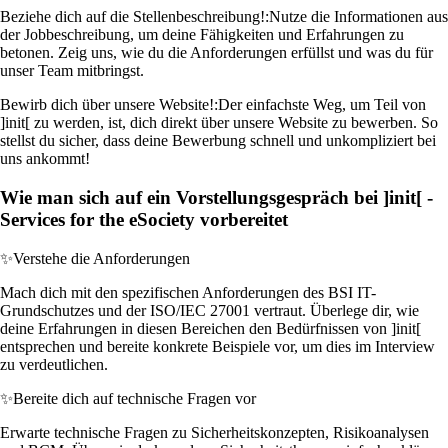
Beziehe dich auf die Stellenbeschreibung!:
Nutze die Informationen aus
der Jobbeschreibung, um deine Fähigkeiten und Erfahrungen zu
betonen. Zeig uns, wie du die Anforderungen erfüllst und was du für
unser Team mitbringst.
Bewirb dich über unsere Website!:
Der einfachste Weg, um Teil von
]init[ zu werden, ist, dich direkt über unsere Website zu bewerben. So
stellst du sicher, dass deine Bewerbung schnell und unkompliziert bei
uns ankommt!
Wie man sich auf ein Vorstellungsgespräch bei ]init[ -
Services for the eSociety vorbereitet
✨
Verstehe die Anforderungen
Mach dich mit den spezifischen Anforderungen des BSI IT-
Grundschutzes und der ISO/IEC 27001 vertraut. Überlege dir, wie
deine Erfahrungen in diesen Bereichen den Bedürfnissen von ]init[
entsprechen und bereite konkrete Beispiele vor, um dies im Interview
zu verdeutlichen.
✨
Bereite dich auf technische Fragen vor
Erwarte technische Fragen zu Sicherheitskonzepten, Risikoanalysen