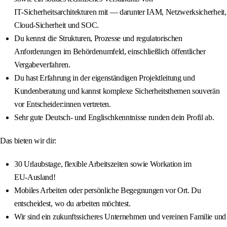
IT‑Sicherheitsarchitekturen mit — darunter IAM, Netzwerksicherheit,
Cloud‑Sicherheit und SOC.
Du kennst die Strukturen, Prozesse und regulatorischen
Anforderungen im Behördenumfeld, einschließlich öffentlicher
Vergabeverfahren.
Du hast Erfahrung in der eigenständigen Projektleitung und
Kundenberatung und kannst komplexe Sicherheitsthemen souverän
vor Entscheider:innen vertreten.
Sehr gute Deutsch‑ und Englischkenntnisse runden dein Profil ab.
Das bieten wir dir:
30 Urlaubstage, flexible Arbeitszeiten sowie Workation im
EU‑Ausland!
Mobiles Arbeiten oder persönliche Begegnungen vor Ort. Du
entscheidest, wo du arbeiten möchtest.
Wir sind ein zukunftssicheres Unternehmen und vereinen Familie und