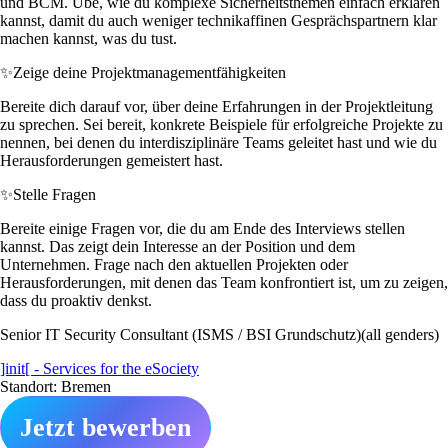
und BCM. Übe, wie du komplexe Sicherheitsthemen einfach erklären
kannst, damit du auch weniger technikaffinen Gesprächspartnern klar
machen kannst, was du tust.
✨
Zeige deine Projektmanagementfähigkeiten
Bereite dich darauf vor, über deine Erfahrungen in der Projektleitung
zu sprechen. Sei bereit, konkrete Beispiele für erfolgreiche Projekte zu
nennen, bei denen du interdisziplinäre Teams geleitet hast und wie du
Herausforderungen gemeistert hast.
✨
Stelle Fragen
Bereite einige Fragen vor, die du am Ende des Interviews stellen
kannst. Das zeigt dein Interesse an der Position und dem
Unternehmen. Frage nach den aktuellen Projekten oder
Herausforderungen, mit denen das Team konfrontiert ist, um zu zeigen,
dass du proaktiv denkst.
Senior IT Security Consultant (ISMS / BSI Grundschutz)(all genders)
]init[ - Services for the eSociety
Standort: Bremen
Jetzt bewerben