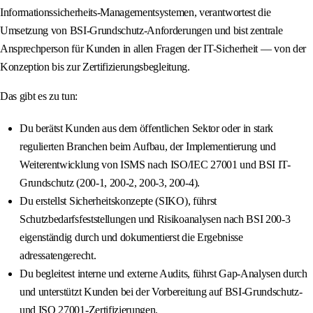
Informationssicherheits-Managementsystemen, verantwortest die
Umsetzung von BSI-Grundschutz-Anforderungen und bist zentrale
Ansprechperson für Kunden in allen Fragen der IT-Sicherheit — von der
Konzeption bis zur Zertifizierungsbegleitung.
Das gibt es zu tun:
Du berätst Kunden aus dem öffentlichen Sektor oder in stark
regulierten Branchen beim Aufbau, der Implementierung und
Weiterentwicklung von ISMS nach ISO/IEC 27001 und BSI IT-
Grundschutz (200‑1, 200‑2, 200‑3, 200‑4).
Du erstellst Sicherheitskonzepte (SIKO), führst
Schutzbedarfsfeststellungen und Risikoanalysen nach BSI 200‑3
eigenständig durch und dokumentierst die Ergebnisse
adressatengerecht.
Du begleitest interne und externe Audits, führst Gap‑Analysen durch
und unterstützt Kunden bei der Vorbereitung auf BSI‑Grundschutz‑
und ISO 27001‑Zertifizierungen.