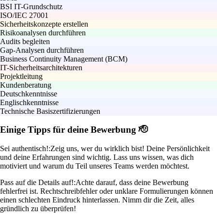
BSI IT-Grundschutz
ISO/IEC 27001
Sicherheitskonzepte erstellen
Risikoanalysen durchführen
Audits begleiten
Gap-Analysen durchführen
Business Continuity Management (BCM)
IT-Sicherheitsarchitekturen
Projektleitung
Kundenberatung
Deutschkenntnisse
Englischkenntnisse
Technische Basiszertifizierungen
Einige Tipps für deine Bewerbung 🫡
Sei authentisch!:
Zeig uns, wer du wirklich bist! Deine Persönlichkeit
und deine Erfahrungen sind wichtig. Lass uns wissen, was dich
motiviert und warum du Teil unseres Teams werden möchtest.
Pass auf die Details auf!:
Achte darauf, dass deine Bewerbung
fehlerfrei ist. Rechtschreibfehler oder unklare Formulierungen können
einen schlechten Eindruck hinterlassen. Nimm dir die Zeit, alles
gründlich zu überprüfen!