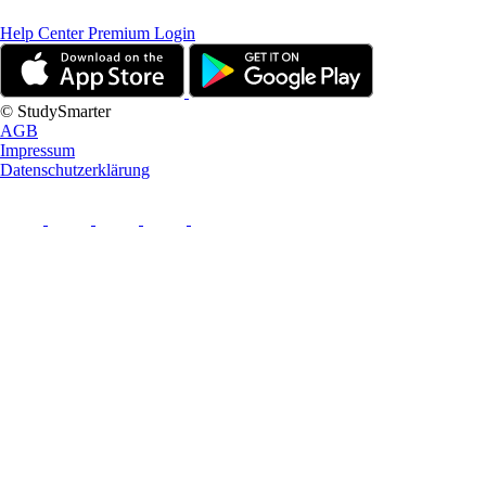
Help Center
Premium Login
© StudySmarter
AGB
Impressum
Datenschutzerklärung