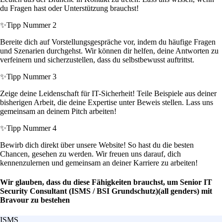
du Fragen hast oder Unterstützung brauchst!
✨
Tipp Nummer 2
Bereite dich auf Vorstellungsgespräche vor, indem du häufige Fragen
und Szenarien durchgehst. Wir können dir helfen, deine Antworten zu
verfeinern und sicherzustellen, dass du selbstbewusst auftrittst.
✨
Tipp Nummer 3
Zeige deine Leidenschaft für IT-Sicherheit! Teile Beispiele aus deiner
bisherigen Arbeit, die deine Expertise unter Beweis stellen. Lass uns
gemeinsam an deinem Pitch arbeiten!
✨
Tipp Nummer 4
Bewirb dich direkt über unsere Website! So hast du die besten
Chancen, gesehen zu werden. Wir freuen uns darauf, dich
kennenzulernen und gemeinsam an deiner Karriere zu arbeiten!
Wir glauben, dass du diese Fähigkeiten brauchst, um Senior IT
Security Consultant (ISMS / BSI Grundschutz)(all genders) mit
Bravour zu bestehen
ISMS