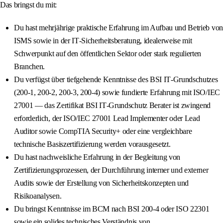
Das bringst du mit:
Du hast mehrjährige praktische Erfahrung im Aufbau und Betrieb von
ISMS sowie in der IT‑Sicherheitsberatung, idealerweise mit
Schwerpunkt auf den öffentlichen Sektor oder stark regulierten
Branchen.
Du verfügst über tiefgehende Kenntnisse des BSI IT‑Grundschutzes
(200‑1, 200‑2, 200‑3, 200‑4) sowie fundierte Erfahrung mit ISO/IEC
27001 — das Zertifikat BSI IT‑Grundschutz Berater ist zwingend
erforderlich, der ISO/IEC 27001 Lead Implementer oder Lead
Auditor sowie CompTIA Security+ oder eine vergleichbare
technische Basiszertifizierung werden vorausgesetzt.
Du hast nachweisliche Erfahrung in der Begleitung von
Zertifizierungsprozessen, der Durchführung interner und externer
Audits sowie der Erstellung von Sicherheitskonzepten und
Risikoanalysen.
Du bringst Kenntnisse im BCM nach BSI 200‑4 oder ISO 22301
sowie ein solides technisches Verständnis von