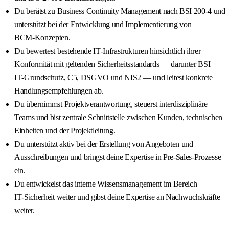
Du berätst zu Business Continuity Management nach BSI 200‑4 und
unterstützt bei der Entwicklung und Implementierung von
BCM‑Konzepten.
Du bewertest bestehende IT‑Infrastrukturen hinsichtlich ihrer
Konformität mit geltenden Sicherheitsstandards — darunter BSI
IT‑Grundschutz, C5, DSGVO und NIS2 — und leitest konkrete
Handlungsempfehlungen ab.
Du übernimmst Projektverantwortung, steuerst interdisziplinäre
Teams und bist zentrale Schnittstelle zwischen Kunden, technischen
Einheiten und der Projektleitung.
Du unterstützt aktiv bei der Erstellung von Angeboten und
Ausschreibungen und bringst deine Expertise in Pre‑Sales‑Prozesse
ein.
Du entwickelst das interne Wissensmanagement im Bereich
IT‑Sicherheit weiter und gibst deine Expertise an Nachwuchskräfte
weiter.