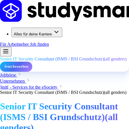
Alles für deine Karriere
Für Arbeitgeber
Job finden
Senior IT Security Consultant (ISMS / BSI Grundschutz)(all genders)
Jetzt bewerben
Jobbörse
Unternehmen
]init[ - Services for the eSociety
Senior IT Security Consultant (ISMS / BSI Grundschutz)(all genders)
Senior IT Security Consultant
(ISMS / BSI Grundschutz)(all
genders)