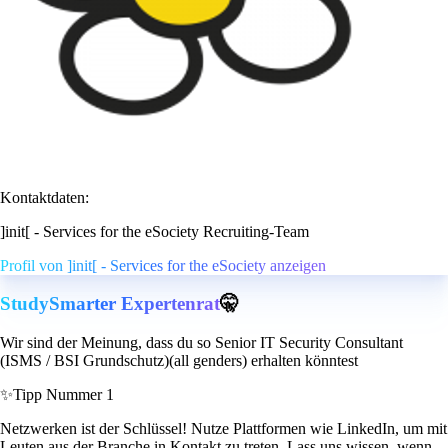
Kontaktdaten:
]init[ - Services for the eSociety Recruiting-Team
Profil von ]init[ - Services for the eSociety anzeigen
StudySmarter Expertenrat
🤫
Wir sind der Meinung, dass du so Senior IT Security Consultant
(ISMS / BSI Grundschutz)(all genders) erhalten könntest
✨
Tipp Nummer 1
Netzwerken ist der Schlüssel! Nutze Plattformen wie LinkedIn, um mit
Leuten aus der Branche in Kontakt zu treten. Lass uns wissen, wenn