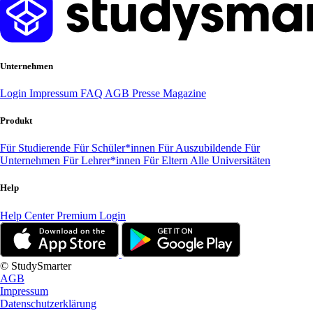
Unternehmen
Login
Impressum
FAQ
AGB
Presse
Magazine
Produkt
Für Studierende
Für Schüler*innen
Für Auszubildende
Für
Unternehmen
Für Lehrer*innen
Für Eltern
Alle Universitäten
Help
Help Center
Premium Login
© StudySmarter
AGB
Impressum
Datenschutzerklärung