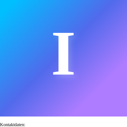
I
Kontaktdaten: