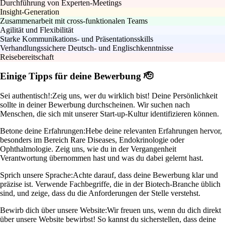
Durchführung von Experten-Meetings
Insight-Generation
Zusammenarbeit mit cross-funktionalen Teams
Agilität und Flexibilität
Starke Kommunikations- und Präsentationsskills
Verhandlungssichere Deutsch- und Englischkenntnisse
Reisebereitschaft
Einige Tipps für deine Bewerbung 🫡
Sei authentisch!:
Zeig uns, wer du wirklich bist! Deine Persönlichkeit
sollte in deiner Bewerbung durchscheinen. Wir suchen nach
Menschen, die sich mit unserer Start-up-Kultur identifizieren können.
Betone deine Erfahrungen:
Hebe deine relevanten Erfahrungen hervor,
besonders im Bereich Rare Diseases, Endokrinologie oder
Ophthalmologie. Zeig uns, wie du in der Vergangenheit
Verantwortung übernommen hast und was du dabei gelernt hast.
Sprich unsere Sprache:
Achte darauf, dass deine Bewerbung klar und
präzise ist. Verwende Fachbegriffe, die in der Biotech-Branche üblich
sind, und zeige, dass du die Anforderungen der Stelle verstehst.
Bewirb dich über unsere Website:
Wir freuen uns, wenn du dich direkt
über unsere Website bewirbst! So kannst du sicherstellen, dass deine