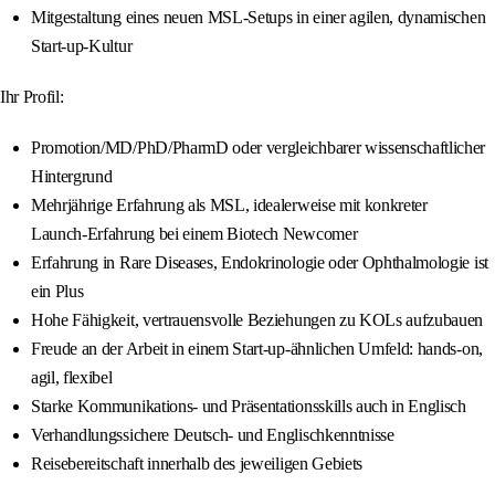
Mitgestaltung eines neuen MSL‑Setups in einer agilen, dynamischen
Start‑up‑Kultur
Ihr Profil:
Promotion/MD/PhD/PharmD oder vergleichbarer wissenschaftlicher
Hintergrund
Mehrjährige Erfahrung als MSL, idealerweise mit konkreter
Launch‑Erfahrung bei einem Biotech Newcomer
Erfahrung in Rare Diseases, Endokrinologie oder Ophthalmologie ist
ein Plus
Hohe Fähigkeit, vertrauensvolle Beziehungen zu KOLs aufzubauen
Freude an der Arbeit in einem Start‑up‑ähnlichen Umfeld: hands‑on,
agil, flexibel
Starke Kommunikations‑ und Präsentationsskills auch in Englisch
Verhandlungssichere Deutsch- und Englischkenntnisse
Reisebereitschaft innerhalb des jeweiligen Gebiets