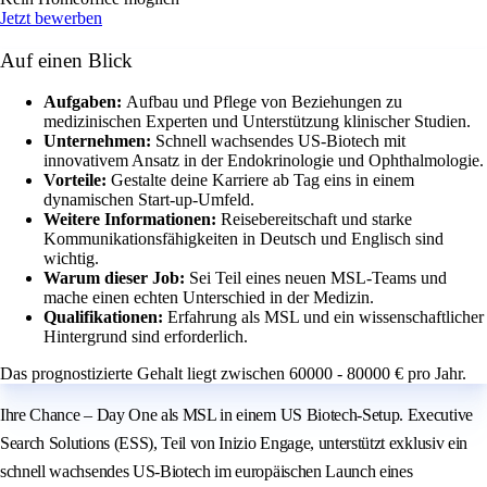
Jetzt bewerben
Auf einen Blick
Aufgaben:
Aufbau und Pflege von Beziehungen zu
medizinischen Experten und Unterstützung klinischer Studien.
Unternehmen:
Schnell wachsendes US-Biotech mit
innovativem Ansatz in der Endokrinologie und Ophthalmologie.
Vorteile:
Gestalte deine Karriere ab Tag eins in einem
dynamischen Start-up-Umfeld.
Weitere Informationen:
Reisebereitschaft und starke
Kommunikationsfähigkeiten in Deutsch und Englisch sind
wichtig.
Warum dieser Job:
Sei Teil eines neuen MSL-Teams und
mache einen echten Unterschied in der Medizin.
Qualifikationen:
Erfahrung als MSL und ein wissenschaftlicher
Hintergrund sind erforderlich.
Das prognostizierte Gehalt liegt zwischen 60000 - 80000 € pro Jahr.
Ihre Chance – Day One als MSL in einem US Biotech‑Setup. Executive
Search Solutions (ESS), Teil von Inizio Engage, unterstützt exklusiv ein
schnell wachsendes US‑Biotech im europäischen Launch eines