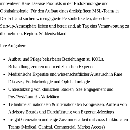
innovativen Rare‑Disease‑Produkts in der Endokrinologie und
Ophthalmologie. Für den Aufbau eines dreiköpfigen MSL‑Teams in
Deutschland suchen wir engagierte Persönlichkeiten, die echte
Start‑up‑Atmosphäre lieben und bereit sind, ab Tag eins Verantwortung zu
übernehmen. Region: Süddeutschland
Ihre Aufgaben:
Aufbau und Pflege belastbarer Beziehungen zu KOLs,
Behandlungszentren und medizinischen Experten
Medizinische Expertise und wissenschaftlicher Austausch in Rare
Diseases, Endokrinologie und Ophthalmologie
Unterstützung von klinischen Studien, Site‑Engagement und
Pre‑/Post‑Launch‑Aktivitäten
Teilnahme an nationalen & internationalen Kongressen, Aufbau von
Advisory Boards und Durchführung von Experten-Meetings
Insight‑Generation und enge Zusammenarbeit mit cross‑funktionalen
Teams (Medical, Clinical, Commercial, Market Access)