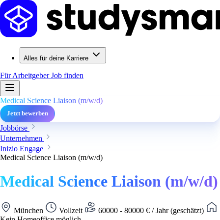
Alles für deine Karriere
Für Arbeitgeber
Job finden
Medical Science Liaison (m/w/d)
Jetzt bewerben
Jobbörse
Unternehmen
Inizio Engage
Medical Science Liaison (m/w/d)
Medical Science Liaison (m/w/d)
München
Vollzeit
60000 - 80000 € / Jahr (geschätzt)
Kein Homeoffice möglich