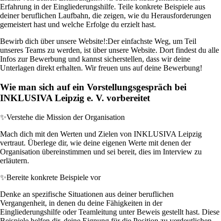
Erfahrung in der Eingliederungshilfe. Teile konkrete Beispiele aus
deiner beruflichen Laufbahn, die zeigen, wie du Herausforderungen
gemeistert hast und welche Erfolge du erzielt hast.
Bewirb dich über unsere Website!:
Der einfachste Weg, um Teil
unseres Teams zu werden, ist über unsere Website. Dort findest du alle
Infos zur Bewerbung und kannst sicherstellen, dass wir deine
Unterlagen direkt erhalten. Wir freuen uns auf deine Bewerbung!
Wie man sich auf ein Vorstellungsgespräch bei
INKLUSIVA Leipzig e. V. vorbereitet
✨
Verstehe die Mission der Organisation
Mach dich mit den Werten und Zielen von INKLUSIVA Leipzig
vertraut. Überlege dir, wie deine eigenen Werte mit denen der
Organisation übereinstimmen und sei bereit, dies im Interview zu
erläutern.
✨
Bereite konkrete Beispiele vor
Denke an spezifische Situationen aus deiner beruflichen
Vergangenheit, in denen du deine Fähigkeiten in der
Eingliederungshilfe oder Teamleitung unter Beweis gestellt hast. Diese
Beispiele helfen dir, deine Eignung für die Position zu verdeutlichen.