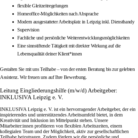
flexible Gleitzeitregelungen
Homeoffice-Möglichkeiten nach Absprache
Modern ausgestatteter Arbeitsplatz in Leipzig inkl. Diensthandy
Supervision
Fachliche und persönliche Weiterentwicklungsmöglichkeiten
Eine sinnstiftende Tätigkeit mit direkter Wirkung auf die
Lebensqualität deiner Klient*innen
Gestalten Sie mit uns Teilhabe – von der ersten Beratung bis zur gelebten
Assistenz. Wir freuen uns auf Ihre Bewerbung.
Leitung Eingliederungshilfe (m/w/d) Arbeitgeber:
INKLUSIVA Leipzig e. V.
INKLUSIVA Leipzig e. V. ist ein hervorragender Arbeitgeber, der ein
inspirierendes und unterstützendes Arbeitsumfeld bietet, in dem
Kreativität und Inklusion im Mittelpunkt stehen. Unsere
Mitarbeiter:innen profitieren von flexiblen Arbeitszeiten, einem
kollegialen Team und der Möglichkeit, aktiv zur gesellschaftlichen
Teilhabe beizutragen. Zudem fördern wir die persönliche und