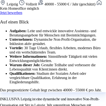
Leipzig
Vollzeit
40000 - 55000 € / Jahr (geschätzt)
Kein Homeoffice möglich
Jetzt bewerben
Auf einen Blick
Aufgaben:
Leite und entwickle innovative Assistenz- und
Beratungsangebote für Menschen mit Beeinträchtigungen.
Unternehmen:
Dynamische Non-Profit-Organisation, die
Inklusion aktiv gestaltet.
Vorteile:
30 Tage Urlaub, flexibles Arbeiten, modernes Büro
und ein wertschätzendes Team.
Weitere Informationen:
Sinnstiftende Tätigkeit mit vielen
Entwicklungsmöglichkeiten.
Warum dieser Job:
Gestalte Teilhabe und verbessere die
Lebensqualität von Klient:innen direkt.
Qualifikationen:
Studium der Sozialen Arbeit oder
vergleichbare Qualifikation, Erfahrung in der
Eingliederungshilfe.
Das prognostizierte Gehalt liegt zwischen 40000 - 55000 € pro Jahr.
INKLUSIVA Leipzig ist eine dynamische und innovative Non-Profit-
Organisation mit Sitz in Leipzig. Wir unterstützen Menschen mit