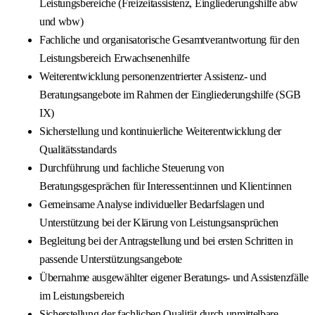
Leistungsbereiche (Freizeitassistenz, Eingliederungshilfe abw
und wbw)
Fachliche und organisatorische Gesamtverantwortung für den
Leistungsbereich Erwachsenenhilfe
Weiterentwicklung personenzentrierter Assistenz- und
Beratungsangebote im Rahmen der Eingliederungshilfe (SGB
IX)
Sicherstellung und kontinuierliche Weiterentwicklung der
Qualitätsstandards
Durchführung und fachliche Steuerung von
Beratungsgesprächen für Interessent:innen und Klient:innen
Gemeinsame Analyse individueller Bedarfslagen und
Unterstützung bei der Klärung von Leistungsansprüchen
Begleitung bei der Antragstellung und bei ersten Schritten in
passende Unterstützungsangebote
Übernahme ausgewählter eigener Beratungs- und Assistenzfälle
im Leistungsbereich
Sicherstellung der fachlichen Qualität durch unmittelbare