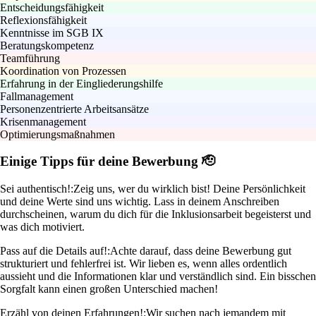
Entscheidungsfähigkeit
Reflexionsfähigkeit
Kenntnisse im SGB IX
Beratungskompetenz
Teamführung
Koordination von Prozessen
Erfahrung in der Eingliederungshilfe
Fallmanagement
Personenzentrierte Arbeitsansätze
Krisenmanagement
Optimierungsmaßnahmen
Einige Tipps für deine Bewerbung 🫡
Sei authentisch!:
Zeig uns, wer du wirklich bist! Deine Persönlichkeit
und deine Werte sind uns wichtig. Lass in deinem Anschreiben
durchscheinen, warum du dich für die Inklusionsarbeit begeisterst und
was dich motiviert.
Pass auf die Details auf!:
Achte darauf, dass deine Bewerbung gut
strukturiert und fehlerfrei ist. Wir lieben es, wenn alles ordentlich
aussieht und die Informationen klar und verständlich sind. Ein bisschen
Sorgfalt kann einen großen Unterschied machen!
Erzähl von deinen Erfahrungen!:
Wir suchen nach jemandem mit