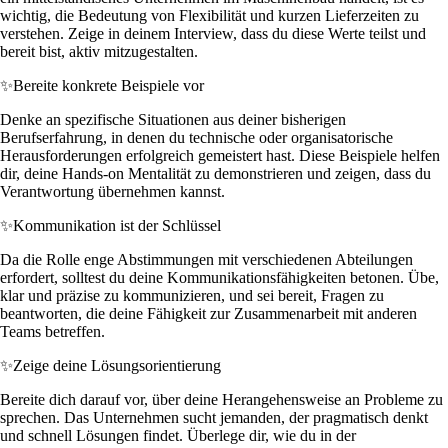
wichtig, die Bedeutung von Flexibilität und kurzen Lieferzeiten zu
verstehen. Zeige in deinem Interview, dass du diese Werte teilst und
bereit bist, aktiv mitzugestalten.
✨
Bereite konkrete Beispiele vor
Denke an spezifische Situationen aus deiner bisherigen
Berufserfahrung, in denen du technische oder organisatorische
Herausforderungen erfolgreich gemeistert hast. Diese Beispiele helfen
dir, deine Hands-on Mentalität zu demonstrieren und zeigen, dass du
Verantwortung übernehmen kannst.
✨
Kommunikation ist der Schlüssel
Da die Rolle enge Abstimmungen mit verschiedenen Abteilungen
erfordert, solltest du deine Kommunikationsfähigkeiten betonen. Übe,
klar und präzise zu kommunizieren, und sei bereit, Fragen zu
beantworten, die deine Fähigkeit zur Zusammenarbeit mit anderen
Teams betreffen.
✨
Zeige deine Lösungsorientierung
Bereite dich darauf vor, über deine Herangehensweise an Probleme zu
sprechen. Das Unternehmen sucht jemanden, der pragmatisch denkt
und schnell Lösungen findet. Überlege dir, wie du in der