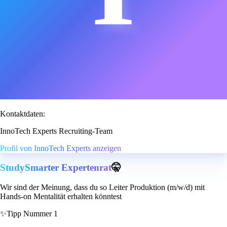
Kontaktdaten:
InnoTech Experts Recruiting-Team
Profil von InnoTech Experts anzeigen
StudySmarter Expertenrat
🤫
Wir sind der Meinung, dass du so Leiter Produktion (m/w/d) mit
Hands-on Mentalität erhalten könntest
✨
Tipp Nummer 1