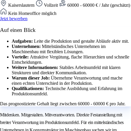
Kaiserslautern
Vollzeit
60000 - 60000 € / Jahr (geschätzt)
Kein Homeoffice möglich
Jetzt bewerben
Auf einen Blick
Aufgaben:
Leite die Produktion und gestalte Abläufe aktiv mit.
Unternehmen:
Mittelständisches Unternehmen im
Maschinenbau mit flexiblen Lösungen.
Vorteile:
Attraktive Vergütung, flache Hierarchien und schnelle
Entscheidungen.
Weitere Informationen:
Stabiles Arbeitsumfeld mit klaren
Strukturen und direkter Kommunikation.
Warum dieser Job:
Übernehme Verantwortung und mache
einen echten Unterschied in der Produktion.
Qualifikationen:
Technische Ausbildung und Erfahrung im
Produktionsumfeld.
Das prognostizierte Gehalt liegt zwischen 60000 - 60000 € pro Jahr.
Mitdenken. Mitgestalten. Mitverantworten. Direkte Festanstellung mit
breiter Verantwortung im Produktionsumfeld. Für ein mittelständisches
Unternehmen in Konzernstruktur im Maschinenbau suchen wir im