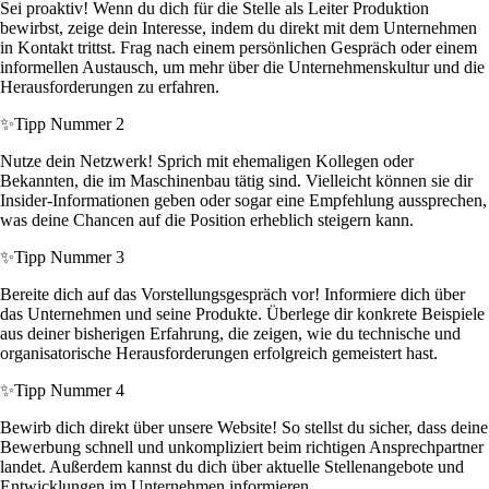
Sei proaktiv! Wenn du dich für die Stelle als Leiter Produktion
bewirbst, zeige dein Interesse, indem du direkt mit dem Unternehmen
in Kontakt trittst. Frag nach einem persönlichen Gespräch oder einem
informellen Austausch, um mehr über die Unternehmenskultur und die
Herausforderungen zu erfahren.
✨
Tipp Nummer 2
Nutze dein Netzwerk! Sprich mit ehemaligen Kollegen oder
Bekannten, die im Maschinenbau tätig sind. Vielleicht können sie dir
Insider-Informationen geben oder sogar eine Empfehlung aussprechen,
was deine Chancen auf die Position erheblich steigern kann.
✨
Tipp Nummer 3
Bereite dich auf das Vorstellungsgespräch vor! Informiere dich über
das Unternehmen und seine Produkte. Überlege dir konkrete Beispiele
aus deiner bisherigen Erfahrung, die zeigen, wie du technische und
organisatorische Herausforderungen erfolgreich gemeistert hast.
✨
Tipp Nummer 4
Bewirb dich direkt über unsere Website! So stellst du sicher, dass deine
Bewerbung schnell und unkompliziert beim richtigen Ansprechpartner
landet. Außerdem kannst du dich über aktuelle Stellenangebote und
Entwicklungen im Unternehmen informieren.