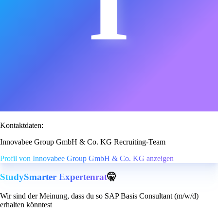
I
Kontaktdaten:
Innovabee Group GmbH & Co. KG Recruiting-Team
Profil von Innovabee Group GmbH & Co. KG anzeigen
StudySmarter Expertenrat
🤫
Wir sind der Meinung, dass du so SAP Basis Consultant (m/w/d)
erhalten könntest