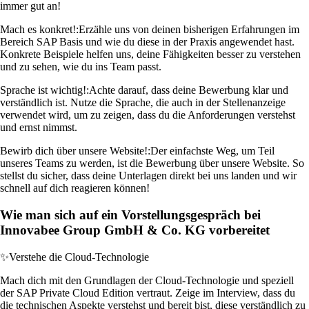
immer gut an!
Mach es konkret!:
Erzähle uns von deinen bisherigen Erfahrungen im
Bereich SAP Basis und wie du diese in der Praxis angewendet hast.
Konkrete Beispiele helfen uns, deine Fähigkeiten besser zu verstehen
und zu sehen, wie du ins Team passt.
Sprache ist wichtig!:
Achte darauf, dass deine Bewerbung klar und
verständlich ist. Nutze die Sprache, die auch in der Stellenanzeige
verwendet wird, um zu zeigen, dass du die Anforderungen verstehst
und ernst nimmst.
Bewirb dich über unsere Website!:
Der einfachste Weg, um Teil
unseres Teams zu werden, ist die Bewerbung über unsere Website. So
stellst du sicher, dass deine Unterlagen direkt bei uns landen und wir
schnell auf dich reagieren können!
Wie man sich auf ein Vorstellungsgespräch bei
Innovabee Group GmbH & Co. KG vorbereitet
✨
Verstehe die Cloud-Technologie
Mach dich mit den Grundlagen der Cloud-Technologie und speziell
der SAP Private Cloud Edition vertraut. Zeige im Interview, dass du
die technischen Aspekte verstehst und bereit bist, diese verständlich zu