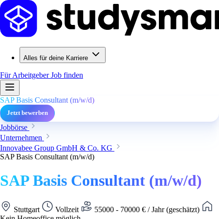
Alles für deine Karriere
Für Arbeitgeber
Job finden
SAP Basis Consultant (m/w/d)
Jetzt bewerben
Jobbörse
Unternehmen
Innovabee Group GmbH & Co. KG
SAP Basis Consultant (m/w/d)
SAP Basis Consultant (m/w/d)
Stuttgart
Vollzeit
55000 - 70000 € / Jahr (geschätzt)
Kein Homeoffice möglich