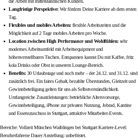
die Arbeit mit mittelständischen Kunden.
Langfristige Perspektive:
Wir fördern Deine Karriere ab dem ersten
Tag.
Flexibles und mobiles Arbeiten:
flexible Arbeitszeiten und die
Möglichkeit auf 2 Tage mobiles Arbeiten pro Woche.
Location zwischen High Performance und Wohlfühlen:
sehr
modernes Arbeitsumfeld mit Arbeitsequipment und
höhenverstellbaren Tischen. Entspannen kannst Du mit Kaffee, fritz
kola Drinks oder Obst in unserem Lounge-Bereich.
Benefits:
30 Urlaubstage und noch mehr – der 24.12. und 31.12. sind
zusätzlich frei. Ein faires Gehalt, bezahlte Überstunden, Gleitzeit und
Gewinnbeteiligung gelten für uns als Selbstverständlichkeit.
Umfangreiche Zusatzleistungen: betriebliche Altersvorsorge,
Gewinnbeteiligung, iPhone zur privaten Nutzung, Jobrad, Kantine
und Essenszuschuss in Stuttgart, attraktive Mitarbeiter-Events.
Bereiche: Vollzeit München Waiblingen bei Stuttgart Karriere-Level:
Berufserfahrene Dauer Anstellung: unbefristet.