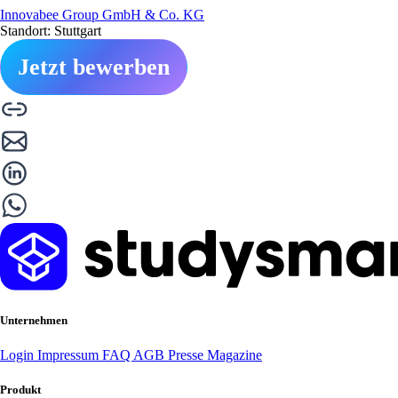
Innovabee Group GmbH & Co. KG
Standort: Stuttgart
Jetzt bewerben
Unternehmen
Login
Impressum
FAQ
AGB
Presse
Magazine
Produkt