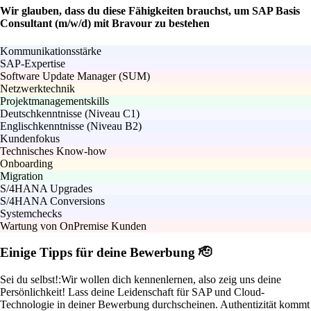
Wir glauben, dass du diese Fähigkeiten brauchst, um SAP Basis
Consultant (m/w/d) mit Bravour zu bestehen
Kommunikationsstärke
SAP-Expertise
Software Update Manager (SUM)
Netzwerktechnik
Projektmanagementskills
Deutschkenntnisse (Niveau C1)
Englischkenntnisse (Niveau B2)
Kundenfokus
Technisches Know-how
Onboarding
Migration
S/4HANA Upgrades
S/4HANA Conversions
Systemchecks
Wartung von OnPremise Kunden
Einige Tipps für deine Bewerbung 🫡
Sei du selbst!:
Wir wollen dich kennenlernen, also zeig uns deine
Persönlichkeit! Lass deine Leidenschaft für SAP und Cloud-
Technologie in deiner Bewerbung durchscheinen. Authentizität kommt