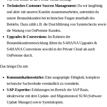
Technisches Customer Success Management:
Da wir langfristig
und aktiv mit unseren Kunden zusammenarbeiten, unterstützt du
unsere Bestandskunden bei technischen Fragen innerhalb des
Betriebs. Dazu zählt z.B. die Durchführung von Systemchecks sowie
die Wartung von OnPremise Kunden.
Upgrades & Conversions:
Im Rahmen der
Bestandskundenentwicklung führst du S/4HANA Upgrades &
S/4HANA Conversions sowohl in der Private Cloud als auch
OnPremise durch.
Das bringst Du mit:
Kommunikationsstärke:
Eine ausgeprägte Fähigkeit, komplexe
technische Sachverhalte verständlich zu vermitteln.
SAP-Expertise:
Erfahrungen im Bereich der SAP Basis,
idealerweise mit dem Update- und Migrationstool SUM (Software
Update Manager) sowie Systemkopien.