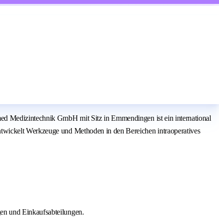
med Medizintechnik GmbH mit Sitz in Emmendingen ist ein international
ntwickelt Werkzeuge und Methoden in den Bereichen intraoperatives
gen und Einkaufsabteilungen.