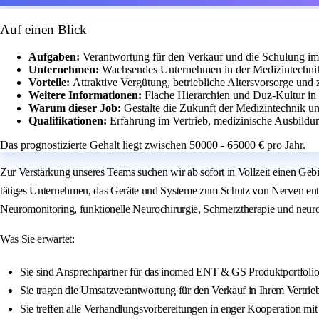
Auf einen Blick
Aufgaben:
Verantwortung für den Verkauf und die Schulung im
Unternehmen:
Wachsendes Unternehmen in der Medizintechnik
Vorteile:
Attraktive Vergütung, betriebliche Altersvorsorge und z
Weitere Informationen:
Flache Hierarchien und Duz-Kultur in
Warum dieser Job:
Gestalte die Zukunft der Medizintechnik un
Qualifikationen:
Erfahrung im Vertrieb, medizinische Ausbild
Das prognostizierte Gehalt liegt zwischen 50000 - 65000 € pro Jahr.
Zur Verstärkung unseres Teams suchen wir ab sofort in Vollzeit einen G
tätiges Unternehmen, das Geräte und Systeme zum Schutz von Nerven entw
Neuromonitoring, funktionelle Neurochirurgie, Schmerztherapie und neuro
Was Sie erwartet:
Sie sind Ansprechpartner für das inomed ENT & GS Produktportfolio
Sie tragen die Umsatzverantwortung für den Verkauf in Ihrem Vertrieb
Sie treffen alle Verhandlungsvorbereitungen in enger Kooperation mi