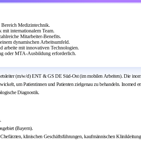
 Bereich Medizintechnik.
 mit internationalem Team.
ahlreiche Mitarbeiter-Benefits.
 einem dynamischen Arbeitsumfeld.
d arbeite mit innovativen Technologien.
ung oder MTA-Ausbildung erforderlich.
ebietsleiter (m/w/d) ENT & GS DE Süd-Ost (im mobilen Arbeiten). Die ino
ickelt, um Patientinnen und Patienten zielgenau zu behandeln. Inomed e
logische Diagnostik.
.
sgebiet (Bayern).
t Chefärzten, klinischen Geschäftsführungen, kaufmännischen Klinikleitun