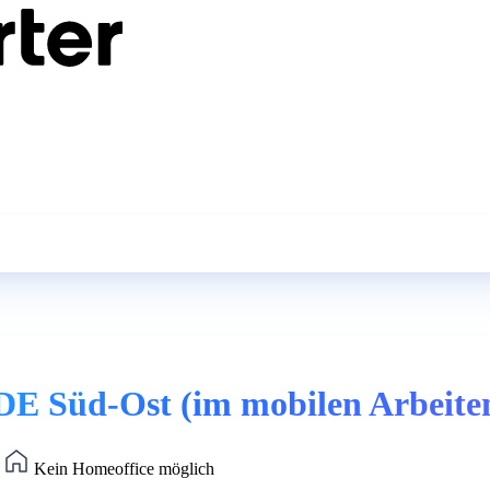
DE Süd-Ost (im mobilen Arbeite
)
Kein Homeoffice möglich