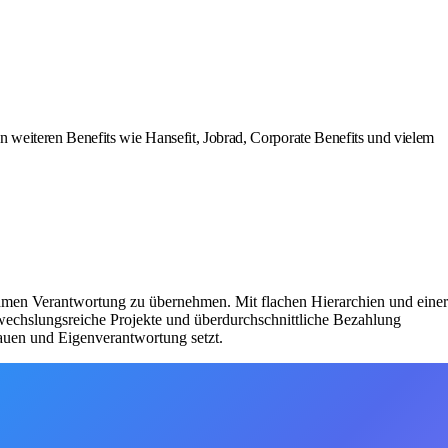
n weiteren Benefits wie Hansefit, Jobrad, Corporate Benefits und vielem
nehmen Verantwortung zu übernehmen. Mit flachen Hierarchien und einer
wechslungsreiche Projekte und überdurchschnittliche Bezahlung
rauen und Eigenverantwortung setzt.