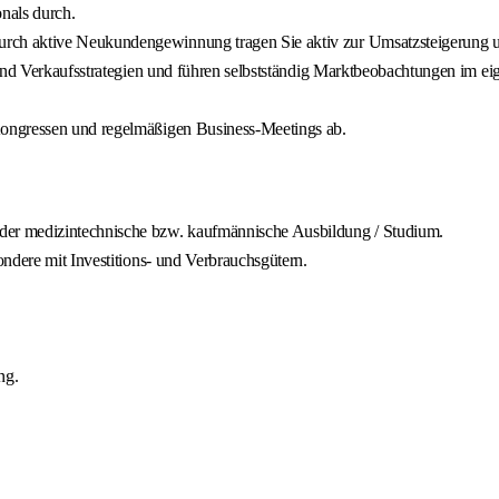
nals durch.
rch aktive Neukundengewinnung tragen Sie aktiv zur Umsatzsteigerung u
und Verkaufsstrategien und führen selbstständig Marktbeobachtungen im eig
Kongressen und regelmäßigen Business-Meetings ab.
er medizintechnische bzw. kaufmännische Ausbildung / Studium.
ndere mit Investitions- und Verbrauchsgütern.
ng.