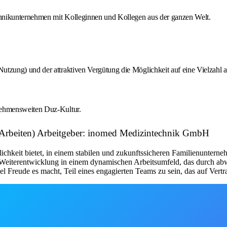
chnikunternehmen mit Kolleginnen und Kollegen aus der ganzen Welt.
utzung) und der attraktiven Vergütung die Möglichkeit auf eine Vielzahl a
rnehmensweiten Duz-Kultur.
Arbeiten) Arbeitgeber: inomed Medizintechnik GmbH
lichkeit bietet, in einem stabilen und zukunftssicheren Familienunter
e Weiterentwicklung in einem dynamischen Arbeitsumfeld, das durch ab
l Freude es macht, Teil eines engagierten Teams zu sein, das auf Vert