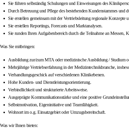
Sie führen selbständig Schulungen und Einweisungen des Klinikperso
Durch Betreuung und Pflege des bestehenden Kundenstammes und du
Sie erstellen gemeinsam mit der Vertriebsleitung regionale Konzepte 
Sie erstellen Reportings, Forecasts und Marktanalysen.
Sie runden Ihren Aufgabenbereich durch die Teilnahme an Messen, 
Was Sie mitbringen:
Ausbildung zur/zum MTA oder medizinische Ausbildung / Studium od
Mehrjährige Vertriebserfahrung in der Medizintechnikbranche, insbeso
Verhandlungsgeschick auf verschiedenen Klinikebenen.
Hohe Kunden- und Dienstleistungsorientierung.
Verbindlichkeit und strukturierte Arbeitsweise.
Ausgeprägte Kommunikationsstärke und eine positive Grundeinstellu
Selbstmotivation, Eigeninitiative und Teamfähigkeit.
Wohnort im o.g. Einsatzgebiet oder Umzugsbereitschaft.
Was wir Ihnen bieten: