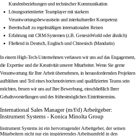
Kundenbeziehungen und technischer Kommunikation
Lösungsorientierter Teamplayer mit starkem
Verantwortungsbewusstsein und interkultureller Kompetenz
Bereitschaft zu regelmäßigen internationalen Reisen
Erfahrung mit CRM-Systemen (z.B. GenesisWorld oder ähnlich)
Fließend in Deutsch, Englisch und Chinesisch (Mandarin)
In einem High-Tech-Unternehmen verlassen wir uns auf das Engagement,
die Expertise und die Kreativität unserer Mitarbeiter. Wenn Sie gerne
Verantwortung für Ihre Arbeit übernehmen, in herausfordernden Projekten
aufblühen und Teil eines hochmotivierten und qualifizierten Teams sein
möchten, freuen wir uns auf Ihre Bewerbung, einschließlich Ihrer
Gehaltsvorstellungen und des frühestmöglichen Eintrittstermins.
International Sales Manager (m/f/d) Arbeitgeber:
Instrument Systems - Konica Minolta Group
Instrument Systems ist ein hervorragender Arbeitgeber, der seinen
Mitarbeitern nicht nur ein inspirierendes Arbeitsumfeld in den