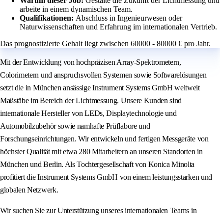
Warum dieser Job:
Gestalte die Zukunft der Lichtmessung und
arbeite in einem dynamischen Team.
Qualifikationen:
Abschluss in Ingenieurwesen oder
Naturwissenschaften und Erfahrung im internationalen Vertrieb.
Das prognostizierte Gehalt liegt zwischen 60000 - 80000 € pro Jahr.
Mit der Entwicklung von hochpräzisen Array-Spektrometern,
Colorimetern und anspruchsvollen Systemen sowie Softwarelösungen
setzt die in München ansässige Instrument Systems GmbH weltweit
Maßstäbe im Bereich der Lichtmessung. Unsere Kunden sind
internationale Hersteller von LEDs, Displaytechnologie und
Automobilzubehör sowie namhafte Prüflabore und
Forschungseinrichtungen. Wir entwickeln und fertigen Messgeräte von
höchster Qualität mit etwa 280 Mitarbeitern an unseren Standorten in
München und Berlin. Als Tochtergesellschaft von Konica Minolta
profitiert die Instrument Systems GmbH von einem leistungsstarken und
globalen Netzwerk.
Wir suchen Sie zur Unterstützung unseres internationalen Teams in