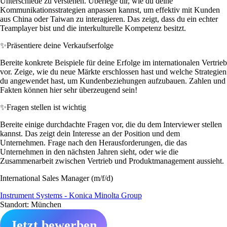
Unterschiede zu verstehen. Überlege dir, wie du deine
Kommunikationsstrategien anpassen kannst, um effektiv mit Kunden
aus China oder Taiwan zu interagieren. Das zeigt, dass du ein echter
Teamplayer bist und die interkulturelle Kompetenz besitzt.
✨
Präsentiere deine Verkaufserfolge
Bereite konkrete Beispiele für deine Erfolge im internationalen Vertrieb
vor. Zeige, wie du neue Märkte erschlossen hast und welche Strategien
du angewendet hast, um Kundenbeziehungen aufzubauen. Zahlen und
Fakten können hier sehr überzeugend sein!
✨
Fragen stellen ist wichtig
Bereite einige durchdachte Fragen vor, die du dem Interviewer stellen
kannst. Das zeigt dein Interesse an der Position und dem
Unternehmen. Frage nach den Herausforderungen, die das
Unternehmen in den nächsten Jahren sieht, oder wie die
Zusammenarbeit zwischen Vertrieb und Produktmanagement aussieht.
International Sales Manager (m/f/d)
Instrument Systems - Konica Minolta Group
Standort: München
Jetzt bewerben