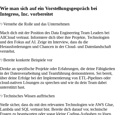
Wie man sich auf ein Vorstellungsgespräch bei
Integress, Inc. vorbereitet
✨
Verstehe die Rolle und das Unternehmen
Mach dich mit der Position des Data Engineering Team Leaders bei
AllCloud vertraut. Informiere dich über ihre Projekte, Technologien
und den Fokus auf AI. Zeige im Interview, dass du die
Herausforderungen und Chancen in der Cloud- und Datenlandschaft
verstehst.
✨
Bereite konkrete Beispiele vor
Denke an spezifische Projekte oder Erfahrungen, die deine Fähigkeiten
in der Datenverarbeitung und Teamführung demonstrieren. Sei bereit,
über deine Erfolge bei der Implementierung von ETL-Pipelines oder
cloud-nativen Lösungen zu sprechen und wie du dein Team dabei
unterstützt hast.
✨
Technisches Wissen auffrischen
Stelle sicher, dass du mit den relevanten Technologien wie AWS Glue,
Lambda und SQL vertraut bist. Bereite dich darauf vor, technische
Fragen zu beantworten oder sogar kleine Coding-Aufgaben zu lösen,