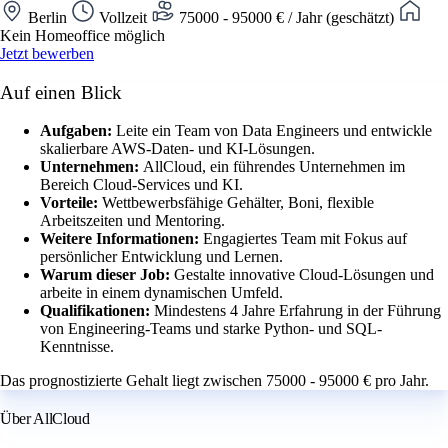
Berlin
Vollzeit
75000 - 95000 € / Jahr (geschätzt)
Kein Homeoffice möglich
Jetzt bewerben
Auf einen Blick
Aufgaben:
Leite ein Team von Data Engineers und entwickle
skalierbare AWS-Daten- und KI-Lösungen.
Unternehmen:
AllCloud, ein führendes Unternehmen im
Bereich Cloud-Services und KI.
Vorteile:
Wettbewerbsfähige Gehälter, Boni, flexible
Arbeitszeiten und Mentoring.
Weitere Informationen:
Engagiertes Team mit Fokus auf
persönlicher Entwicklung und Lernen.
Warum dieser Job:
Gestalte innovative Cloud-Lösungen und
arbeite in einem dynamischen Umfeld.
Qualifikationen:
Mindestens 4 Jahre Erfahrung in der Führung
von Engineering-Teams und starke Python- und SQL-
Kenntnisse.
Das prognostizierte Gehalt liegt zwischen 75000 - 95000 € pro Jahr.
Über AllCloud