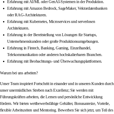
Erfahrung mit AI/ML oder GenAI-Systemen in der Produktion.
Erfahrung mit Amazon Bedrock, SageMaker, Vektordatenbanken
oder RAG-Architekturen.
Erfahrung mit Kubernetes, Microservices und serverlosen
Architekturen.
Erfahrung in der Bereitstellung von Lösungen für Startups,
Unternehmenskunden oder große Produktionsumgebungen.
Erfahrung in Fintech, Banking, Gaming, Einzelhandel,
Telekommunikation oder anderen hochskalierbaren Branchen.
Erfahrung mit Beobachtungs- und Überwachungsplattformen.
Warum bei uns arbeiten?
Unser Team inspiriert Fortschritt in einander und in unseren Kunden durch
unser unermüdliches Streben nach Exzellenz; Sie werden mit
Führungskräften arbeiten, die Lernen und persönliche Entwicklung
fördern. Wir bieten wettbewerbsfähige Gehälter, Bonusanreize, Vorteile,
flexible Arbeitszeiten und Mentoring. Bewerben Sie sich jetzt, um Teil des