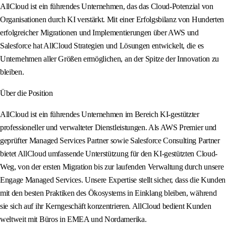
AllCloud ist ein führendes Unternehmen, das das Cloud-Potenzial von
Organisationen durch KI verstärkt. Mit einer Erfolgsbilanz von Hunderten
erfolgreicher Migrationen und Implementierungen über AWS und
Salesforce hat AllCloud Strategien und Lösungen entwickelt, die es
Unternehmen aller Größen ermöglichen, an der Spitze der Innovation zu
bleiben.
Über die Position
AllCloud ist ein führendes Unternehmen im Bereich KI-gestützter
professioneller und verwalteter Dienstleistungen. Als AWS Premier und
geprüfter Managed Services Partner sowie Salesforce Consulting Partner
bietet AllCloud umfassende Unterstützung für den KI-gestützten Cloud-
Weg, von der ersten Migration bis zur laufenden Verwaltung durch unsere
Engage Managed Services. Unsere Expertise stellt sicher, dass die Kunden
mit den besten Praktiken des Ökosystems in Einklang bleiben, während
sie sich auf ihr Kerngeschäft konzentrieren. AllCloud bedient Kunden
weltweit mit Büros in EMEA und Nordamerika.