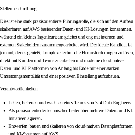
Stellenbeschreibung
Dies ist eine stark praxisorientierte Führungsrolle, die sich auf den Aufbau
skalierbarer, auf AWS basierender Daten- und KI-Lösungen konzentriert,
während ein kleines Ingenieurteam geleitet und eng mit internen und
externen Stakeholdern zusammengearbeitet wird. Der ideale Kandidat ist
jemand, der es genießt, komplexe technische Herausforderungen zu lösen,
direkt mit Kunden und Teams zu arbeiten und moderne cloud-native
Daten- und KI-Plattformen von Anfang bis Ende mit einer starken
Umsetzungsmentalität und einer positiven Einstellung aufzubauen.
Verantwortlichkeiten
Leiten, betreuen und wachsen eines Teams von 3–4 Data Engineers.
Als praxisorientierter technischer Leiter über mehrere Daten- und KI-
Initiativen agieren.
Entwerfen, bauen und skalieren von cloud-nativen Datenplattformen
und KI-Systemen auf AWS.