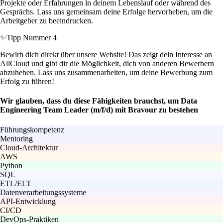
Projekte oder Erfahrungen in deinem Lebenslauf oder während des
Gesprächs. Lass uns gemeinsam deine Erfolge hervorheben, um die
Arbeitgeber zu beeindrucken.
✨
Tipp Nummer 4
Bewirb dich direkt über unsere Website! Das zeigt dein Interesse an
AllCloud und gibt dir die Möglichkeit, dich von anderen Bewerbern
abzuheben. Lass uns zusammenarbeiten, um deine Bewerbung zum
Erfolg zu führen!
Wir glauben, dass du diese Fähigkeiten brauchst, um Data
Engineering Team Leader (m/f/d) mit Bravour zu bestehen
Führungskompetenz
Mentoring
Cloud-Architektur
AWS
Python
SQL
ETL/ELT
Datenverarbeitungssysteme
API-Entwicklung
CI/CD
DevOps-Praktiken