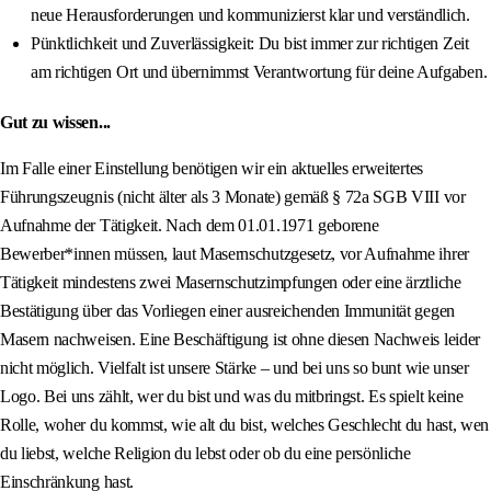
neue Herausforderungen und kommunizierst klar und verständlich.
Pünktlichkeit und Zuverlässigkeit: Du bist immer zur richtigen Zeit
am richtigen Ort und übernimmst Verantwortung für deine Aufgaben.
Gut zu wissen...
Im Falle einer Einstellung benötigen wir ein aktuelles erweitertes
Führungszeugnis (nicht älter als 3 Monate) gemäß § 72a SGB VIII vor
Aufnahme der Tätigkeit. Nach dem 01.01.1971 geborene
Bewerber*innen müssen, laut Masernschutzgesetz, vor Aufnahme ihrer
Tätigkeit mindestens zwei Masernschutzimpfungen oder eine ärztliche
Bestätigung über das Vorliegen einer ausreichenden Immunität gegen
Masern nachweisen. Eine Beschäftigung ist ohne diesen Nachweis leider
nicht möglich. Vielfalt ist unsere Stärke – und bei uns so bunt wie unser
Logo. Bei uns zählt, wer du bist und was du mitbringst. Es spielt keine
Rolle, woher du kommst, wie alt du bist, welches Geschlecht du hast, wen
du liebst, welche Religion du lebst oder ob du eine persönliche
Einschränkung hast.