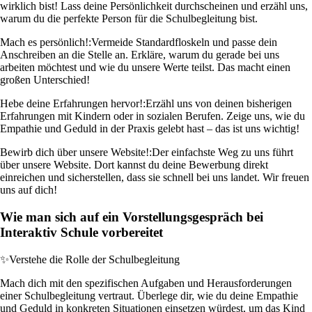
wirklich bist! Lass deine Persönlichkeit durchscheinen und erzähl uns,
warum du die perfekte Person für die Schulbegleitung bist.
Mach es persönlich!:
Vermeide Standardfloskeln und passe dein
Anschreiben an die Stelle an. Erkläre, warum du gerade bei uns
arbeiten möchtest und wie du unsere Werte teilst. Das macht einen
großen Unterschied!
Hebe deine Erfahrungen hervor!:
Erzähl uns von deinen bisherigen
Erfahrungen mit Kindern oder in sozialen Berufen. Zeige uns, wie du
Empathie und Geduld in der Praxis gelebt hast – das ist uns wichtig!
Bewirb dich über unsere Website!:
Der einfachste Weg zu uns führt
über unsere Website. Dort kannst du deine Bewerbung direkt
einreichen und sicherstellen, dass sie schnell bei uns landet. Wir freuen
uns auf dich!
Wie man sich auf ein Vorstellungsgespräch bei
Interaktiv Schule vorbereitet
✨
Verstehe die Rolle der Schulbegleitung
Mach dich mit den spezifischen Aufgaben und Herausforderungen
einer Schulbegleitung vertraut. Überlege dir, wie du deine Empathie
und Geduld in konkreten Situationen einsetzen würdest, um das Kind