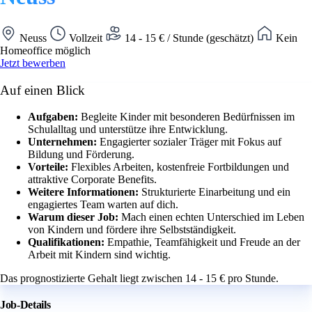
Neuss
Vollzeit
14 - 15 € / Stunde (geschätzt)
Kein
Homeoffice möglich
Jetzt bewerben
Auf einen Blick
Aufgaben:
Begleite Kinder mit besonderen Bedürfnissen im
Schulalltag und unterstütze ihre Entwicklung.
Unternehmen:
Engagierter sozialer Träger mit Fokus auf
Bildung und Förderung.
Vorteile:
Flexibles Arbeiten, kostenfreie Fortbildungen und
attraktive Corporate Benefits.
Weitere Informationen:
Strukturierte Einarbeitung und ein
engagiertes Team warten auf dich.
Warum dieser Job:
Mach einen echten Unterschied im Leben
von Kindern und fördere ihre Selbstständigkeit.
Qualifikationen:
Empathie, Teamfähigkeit und Freude an der
Arbeit mit Kindern sind wichtig.
Das prognostizierte Gehalt liegt zwischen 14 - 15 € pro Stunde.
Job-Details