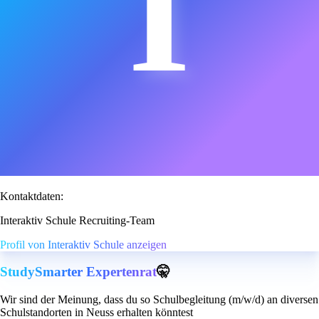
I
Kontaktdaten:
Interaktiv Schule Recruiting-Team
Profil von Interaktiv Schule anzeigen
StudySmarter Expertenrat
🤫
Wir sind der Meinung, dass du so Schulbegleitung (m/w/d) an diversen
Schulstandorten in Neuss erhalten könntest