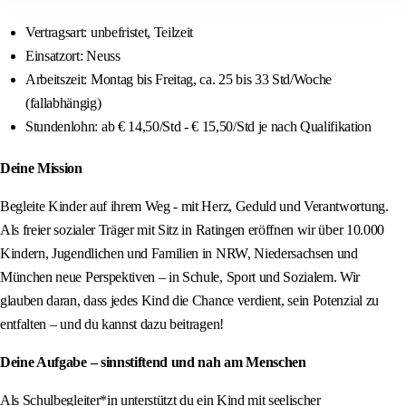
Vertragsart: unbefristet, Teilzeit
Einsatzort: Neuss
Arbeitszeit: Montag bis Freitag, ca. 25 bis 33 Std/Woche
(fallabhängig)
Stundenlohn: ab € 14,50/Std - € 15,50/Std je nach Qualifikation
Deine Mission
Begleite Kinder auf ihrem Weg - mit Herz, Geduld und Verantwortung.
Als freier sozialer Träger mit Sitz in Ratingen eröffnen wir über 10.000
Kindern, Jugendlichen und Familien in NRW, Niedersachsen und
München neue Perspektiven – in Schule, Sport und Sozialem. Wir
glauben daran, dass jedes Kind die Chance verdient, sein Potenzial zu
entfalten – und du kannst dazu beitragen!
Deine Aufgabe – sinnstiftend und nah am Menschen
Als Schulbegleiter*in unterstützt du ein Kind mit seelischer