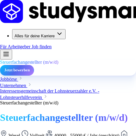
Alles für deine Karriere
Für Arbeitgeber
Job finden
Steuerfachangestellter (m/w/d)
Jetzt bewerben
Jobbörse
Unternehmen
Interessensgemeinschaft der Lohnsteuerzahler e.V. -
Lohnsteuerhilfeverein
Steuerfachangestellter (m/w/d)
Steuerfachangestellter (m/w/d)
Wesel
Vollzeit
40000 - 55000 € / Jahr (geschätzt)