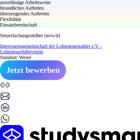
zuverlässige Arbeitsweise
freundliches Auftreten
überzeugendes Auftreten
Flexibilität
Einsatzbereitschaft
Steuerfachangestellter (m/w/d)
Interessensgemeinschaft der Lohnsteuerzahler e.V. -
Lohnsteuerhilfeverein
Standort: Wesel
Jetzt bewerben