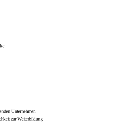
rke
hsenden Unternehmen
chkeit zur Weiterbildung