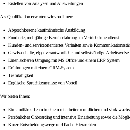
Erstellen von Analysen und Auswertungen
Als Qualifikation erwarten wir von Ihnen:
Abgeschlossene kaufmännische Ausbildung
Fundierte, mehrjährige Berufserfahrung im Vertriebsinnendienst
Kunden- und serviceorientiertes Verhalten sowie Kommunikationsstä
Gewissenhafte, eigenverantwortliche und selbstständige Arbeitsweise
Einen sicheren Umgang mit MS Office und einem ERP-System
Erfahrungen mit einem CRM-System
Teamfähigkeit
Englische Sprachkenntnisse von Vorteil
Wir bieten Ihnen:
Ein familiäres Team in einem mitarbeiterfreundlichen und stark wac
Persönliches Onboarding und intensive Einarbeitung sowie die Mögli
Kurze Entscheidungswege und flache Hierarchien