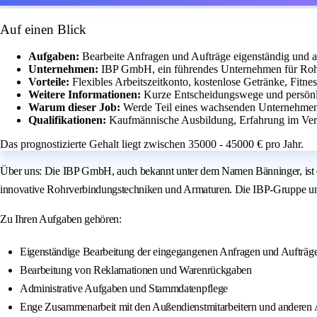
Auf einen Blick
Aufgaben:
Bearbeite Anfragen und Aufträge eigenständig und
Unternehmen:
IBP GmbH, ein führendes Unternehmen für Rohr
Vorteile:
Flexibles Arbeitszeitkonto, kostenlose Getränke, Fitn
Weitere Informationen:
Kurze Entscheidungswege und persönlic
Warum dieser Job:
Werde Teil eines wachsenden Unternehmens
Qualifikationen:
Kaufmännische Ausbildung, Erfahrung im Vertr
Das prognostizierte Gehalt liegt zwischen 35000 - 45000 € pro Jahr.
Über uns: Die IBP GmbH, auch bekannt unter dem Namen Bänninger, ist ein
innovative Rohrverbindungstechniken und Armaturen. Die IBP-Gruppe unter
Zu Ihren Aufgaben gehören:
Eigenständige Bearbeitung der eingegangenen Anfragen und Aufträg
Bearbeitung von Reklamationen und Warenrückgaben
Administrative Aufgaben und Stammdatenpflege
Enge Zusammenarbeit mit den Außendienstmitarbeitern und anderen 