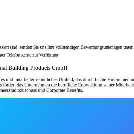
siert sind, senden Sie uns Ihre vollständigen Bewerbungsunterlagen unter 
ter Telefon gerne zur Verfügung.
tional Building Products GmbH
res und mitarbeiterfreundliches Umfeld, das durch flache Hierarchien 
ördert das Unternehmen die berufliche Entwicklung seiner Mitarbeiter.
tnessstudiozuschuss und Corporate Benefits.