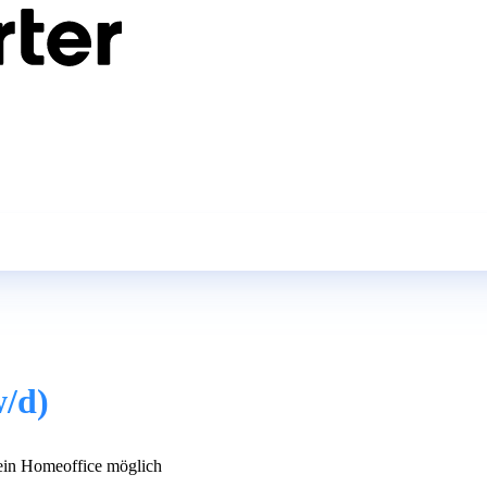
w/d)
in Homeoffice möglich