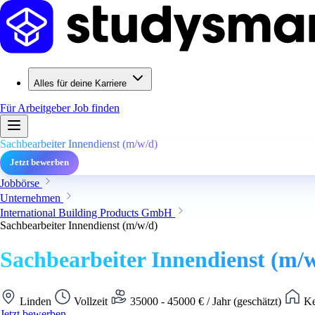
Alles für deine Karriere
Für Arbeitgeber
Job finden
Sachbearbeiter Innendienst (m/w/d)
Jetzt bewerben
Jobbörse
Unternehmen
International Building Products GmbH
Sachbearbeiter Innendienst (m/w/d)
Sachbearbeiter Innendienst (m/
Linden
Vollzeit
35000 - 45000 € / Jahr (geschätzt)
Ke
Jetzt bewerben