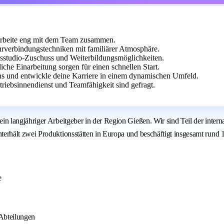
 arbeite eng mit dem Team zusammen.
verbindungstechniken mit familiärer Atmosphäre.
essstudio-Zuschuss und Weiterbildungsmöglichkeiten.
he Einarbeitung sorgen für einen schnellen Start.
 und entwickle deine Karriere in einem dynamischen Umfeld.
iebsinnendienst und Teamfähigkeit sind gefragt.
 langjähriger Arbeitgeber in der Region Gießen. Wir sind Teil der inter
hält zwei Produktionsstätten in Europa und beschäftigt insgesamt rund 1.
e
Abteilungen