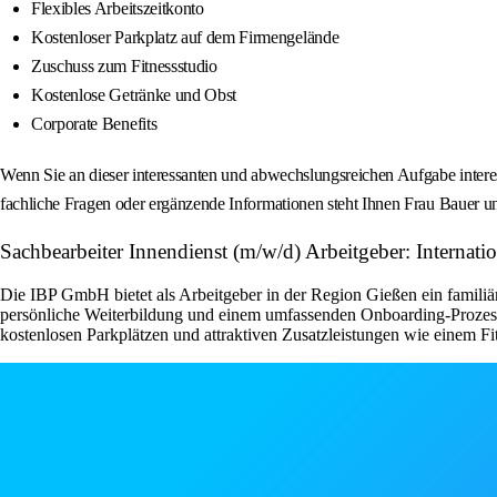
Flexibles Arbeitszeitkonto
Kostenloser Parkplatz auf dem Firmengelände
Zuschuss zum Fitnessstudio
Kostenlose Getränke und Obst
Corporate Benefits
Wenn Sie an dieser interessanten und abwechslungsreichen Aufgabe interes
fachliche Fragen oder ergänzende Informationen steht Ihnen Frau Bauer un
Sachbearbeiter Innendienst (m/w/d) Arbeitgeber: Interna
Die IBP GmbH bietet als Arbeitgeber in der Region Gießen ein familiä
persönliche Weiterbildung und einem umfassenden Onboarding-Prozess f
kostenlosen Parkplätzen und attraktiven Zusatzleistungen wie einem Fi